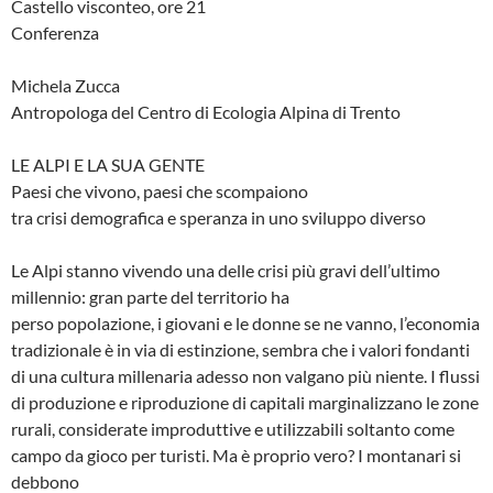
Castello visconteo, ore 21
Conferenza
Michela Zucca
Antropologa del Centro di Ecologia Alpina di Trento
LE ALPI E LA SUA GENTE
Paesi che vivono, paesi che scompaiono
tra crisi demografica e speranza in uno sviluppo diverso
Le Alpi stanno vivendo una delle crisi più gravi dell’ultimo
millennio: gran parte del territorio ha
perso popolazione, i giovani e le donne se ne vanno, l’economia
tradizionale è in via di estinzione, sembra che i valori fondanti
di una cultura millenaria adesso non valgano più niente. I flussi
di produzione e riproduzione di capitali marginalizzano le zone
rurali, considerate improduttive e utilizzabili soltanto come
campo da gioco per turisti. Ma è proprio vero? I montanari si
debbono