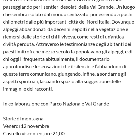
passeggiando per i sentieri desolati della Val Grande. Un luogo
che sembra isolato dal mondo civilizzato, pur essendo a pochi
chilometri dalle più importanti città del Nord Italia. Dovunque
alpeggi abbandonati da decenni, sepolti nella vegetazione e
riemersi dalle storie di chi li viveva, come resti di un’antica
civiltà perduta. Attraverso le testimonianze degli abitanti dei
paesi limitrofi che mezzo secolo fa popolavano gli alpeggi, e di
chi oggi li frequenta abitualmente, il documentario
approfondisce le sensazioni che il silenzio e l’abbandono di
queste terre comunicano, giungendo, infine, a sondarne gli
aspetti spirituali, lasciando spazio alla suggestione delle
immagini e dei racconti.
In collaborazione con Parco Nazionale Val Grande
Storie di montagna
Venerdì 12 novembre
Castello visconteo, ore 21,00