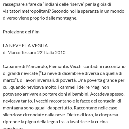
rassegnare a fare da “indiani delle riserve” per la gioia di
visitatori metropolitani? Secondo noi la speranza in un mondo
diverso viene proprio dalle montagne.
Proiezione del film
LA NEVE E LA VEGLIA
di Marco Tessaro 22’ Italia 2010
Capanne di Marcarolo, Piemonte. Vecchi contadini raccontano
di grandi nevicate (“La neve di dicembre è diversa da quella di
marzo”), di lavori invernali, di povertà. Una povertà grande per
cui, quando nevicava molto, i cammelli dei re Magi non
potevano arrivare a portare doni ai bambini. Accadeva spesso,
nevicava tanto. I vecchi raccontano e le facce dei contadini di
montagna sono uguali dappertutto. Raccontano nelle case
silenziose circondate dalla neve. Dietro di loro, la cinepresa
riprende la pigna della legna tra la lavatrice e la cucina
americana.