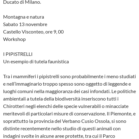
Ducato di Milano.
Montagna e natura
Sabato 13 novembre
Castello Visconteo, ore 9, 00
Workshop
I PIPISTRELLI
Un esempio di tutela faunistica
Tra i mammiferi i pipistrelli sono probabilmente i meno studiati
e nell’immaginario troppo spesso sono oggetto di leggende e
luoghi comuni nella maggioranza dei casi infondati. Le politiche
ambientali a tutela della biodiversità inseriscono tutti i
Chirotteri negli elenchi delle specie vulnerabili o minacciate
meritevoli di particolari misure di conservazione. Il Piemonte, e
soprattutto la provincia del Verbano Cusio Ossola, si sono
distinte recentemente nello studio di questi animali con
indagini svolte in alcune aree protette, tra cui il Parco