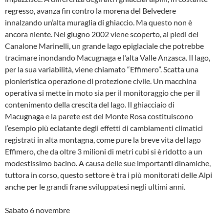
regresso, avanza fin contro la morena del Belvedere
innalzando un’alta muraglia di ghiaccio. Ma questo non è
ancora niente. Nel giugno 2002 viene scoperto, ai piedi del
Canalone Marinelli, un grande lago epiglaciale che potrebbe
tracimare inondando Macugnaga e l’alta Valle Anzasca. Il lago,
per la sua variabilità, viene chiamato “Effimero”. Scatta una
pionieristica operazione di protezione civile. Un macchina
operativa si mette in moto sia per il monitoraggio che per il
contenimento della crescita del lago. Il ghiacciaio di
Macugnaga e la parete est del Monte Rosa costituiscono
l’esempio più eclatante degli effetti di cambiamenti climatici
registrati in alta montagna, come pure la breve vita del lago
Effimero, che da oltre 3 milioni di metri cubi si è ridotto a un
modestissimo bacino. A causa delle sue importanti dinamiche,
tuttora in corso, questo settore è tra i più monitorati delle Alpi
anche per le grandi frane sviluppatesi negli ultimi anni.
Sabato 6 novembre