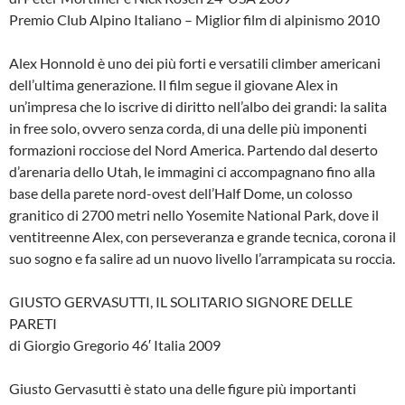
Premio Club Alpino Italiano – Miglior film di alpinismo 2010
Alex Honnold è uno dei più forti e versatili climber americani
dell’ultima generazione. Il film segue il giovane Alex in
un’impresa che lo iscrive di diritto nell’albo dei grandi: la salita
in free solo, ovvero senza corda, di una delle più imponenti
formazioni rocciose del Nord America. Partendo dal deserto
d’arenaria dello Utah, le immagini ci accompagnano fino alla
base della parete nord-ovest dell’Half Dome, un colosso
granitico di 2700 metri nello Yosemite National Park, dove il
ventitreenne Alex, con perseveranza e grande tecnica, corona il
suo sogno e fa salire ad un nuovo livello l’arrampicata su roccia.
GIUSTO GERVASUTTI, IL SOLITARIO SIGNORE DELLE
PARETI
di Giorgio Gregorio 46′ Italia 2009
Giusto Gervasutti è stato una delle figure più importanti