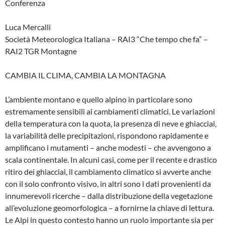
Conferenza
Luca Mercalli
Società Meteorologica Italiana – RAI3 “Che tempo che fa” –
RAI2 TGR Montagne
CAMBIA IL CLIMA, CAMBIA LA MONTAGNA
L’ambiente montano e quello alpino in particolare sono
estremamente sensibili ai cambiamenti climatici. Le variazioni
della temperatura con la quota, la presenza di neve e ghiacciai,
la variabilità delle precipitazioni, rispondono rapidamente e
amplificano i mutamenti – anche modesti – che avvengono a
scala continentale. In alcuni casi, come per il recente e drastico
ritiro dei ghiacciai, il cambiamento climatico si avverte anche
con il solo confronto visivo, in altri sono i dati provenienti da
innumerevoli ricerche – dalla distribuzione della vegetazione
all’evoluzione geomorfologica – a fornirne la chiave di lettura.
Le Alpi in questo contesto hanno un ruolo importante sia per