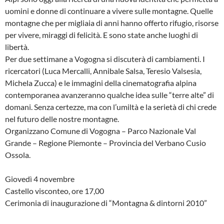
uomini e donne di continuare a vivere sulle montagne. Quelle
montagne che per migliaia di anni hanno offerto rifugio, risorse
per vivere, miraggi di felicità. E sono state anche luoghi di
libertà.
Per due settimane a Vogogna si discuterà di cambiamenti. I
ricercatori (Luca Mercalli, Annibale Salsa, Teresio Valsesia,
Michela Zucca) e le immagini della cinematografia alpina
contemporanea avanzeranno qualche idea sulle “terre alte” di
domani. Senza certezze, ma con l’umiltà e la serietà di chi crede
nel futuro delle nostre montagne.
Organizzano Comune di Vogogna – Parco Nazionale Val
Grande – Regione Piemonte – Provincia del Verbano Cusio
Ossola.
Giovedì 4 novembre
Castello visconteo, ore 17,00
Cerimonia di inaugurazione di “Montagna & dintorni 2010”