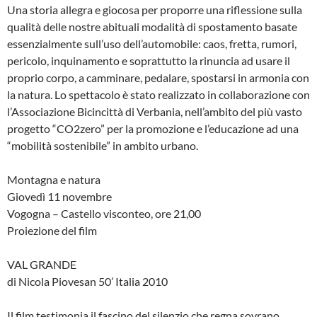
Una storia allegra e giocosa per proporre una riflessione sulla
qualità delle nostre abituali modalità di spostamento basate
essenzialmente sull’uso dell’automobile: caos, fretta, rumori,
pericolo, inquinamento e soprattutto la rinuncia ad usare il
proprio corpo, a camminare, pedalare, spostarsi in armonia con
la natura. Lo spettacolo è stato realizzato in collaborazione con
l’Associazione Bicincittà di Verbania, nell’ambito del più vasto
progetto “CO2zero” per la promozione e l’educazione ad una
“mobilità sostenibile” in ambito urbano.
Montagna e natura
Giovedì 11 novembre
Vogogna – Castello visconteo, ore 21,00
Proiezione del film
VAL GRANDE
di Nicola Piovesan 50’ Italia 2010
Il film testimonia il fascino del silenzio che regna sovrano