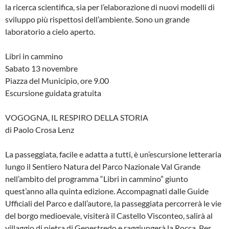
la ricerca scientifica, sia per l’elaborazione di nuovi modelli di
sviluppo più rispettosi dell’ambiente. Sono un grande
laboratorio a cielo aperto.
Libri in cammino
Sabato 13 novembre
Piazza del Municipio, ore 9.00
Escursione guidata gratuita
VOGOGNA, IL RESPIRO DELLA STORIA
di Paolo Crosa Lenz
La passeggiata, facile e adatta a tutti, è un’escursione letteraria
lungo il Sentiero Natura del Parco Nazionale Val Grande
nell’ambito del programma “Libri in cammino” giunto
quest’anno alla quinta edizione. Accompagnati dalle Guide
Ufficiali del Parco e dall’autore, la passeggiata percorrerà le vie
del borgo medioevale, visiterà il Castello Visconteo, salirà al
villaggio di pietra di Genestredo e raggiungerà la Rocca. Per