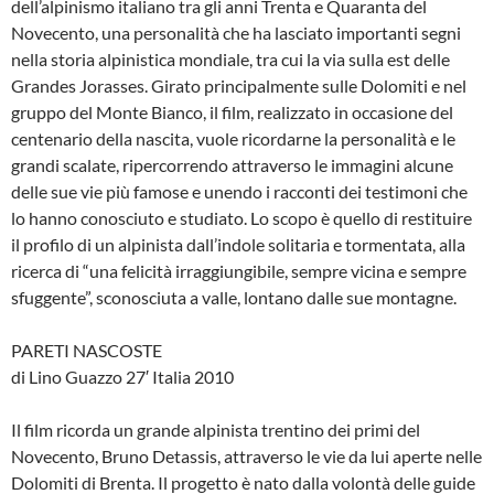
dell’alpinismo italiano tra gli anni Trenta e Quaranta del
Novecento, una personalità che ha lasciato importanti segni
nella storia alpinistica mondiale, tra cui la via sulla est delle
Grandes Jorasses. Girato principalmente sulle Dolomiti e nel
gruppo del Monte Bianco, il film, realizzato in occasione del
centenario della nascita, vuole ricordarne la personalità e le
grandi scalate, ripercorrendo attraverso le immagini alcune
delle sue vie più famose e unendo i racconti dei testimoni che
lo hanno conosciuto e studiato. Lo scopo è quello di restituire
il profilo di un alpinista dall’indole solitaria e tormentata, alla
ricerca di “una felicità irraggiungibile, sempre vicina e sempre
sfuggente”, sconosciuta a valle, lontano dalle sue montagne.
PARETI NASCOSTE
di Lino Guazzo 27′ Italia 2010
Il film ricorda un grande alpinista trentino dei primi del
Novecento, Bruno Detassis, attraverso le vie da lui aperte nelle
Dolomiti di Brenta. Il progetto è nato dalla volontà delle guide