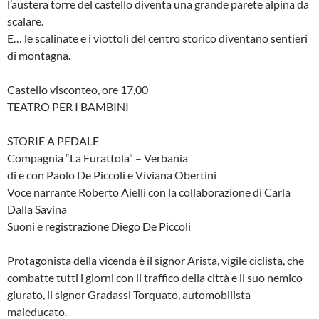
l’austera torre del castello diventa una grande parete alpina da
scalare.
E… le scalinate e i viottoli del centro storico diventano sentieri
di montagna.
Castello visconteo, ore 17,00
TEATRO PER I BAMBINI
STORIE A PEDALE
Compagnia “La Furattola” – Verbania
di e con Paolo De Piccoli e Viviana Obertini
Voce narrante Roberto Aielli con la collaborazione di Carla
Dalla Savina
Suoni e registrazione Diego De Piccoli
Protagonista della vicenda è il signor Arista, vigile ciclista, che
combatte tutti i giorni con il traffico della città e il suo nemico
giurato, il signor Gradassi Torquato, automobilista
maleducato.