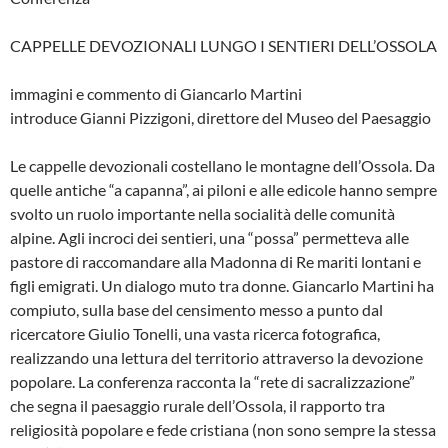
CAPPELLE DEVOZIONALI LUNGO I SENTIERI DELL’OSSOLA
immagini e commento di Giancarlo Martini
introduce Gianni Pizzigoni, direttore del Museo del Paesaggio
Le cappelle devozionali costellano le montagne dell’Ossola. Da
quelle antiche “a capanna”, ai piloni e alle edicole hanno sempre
svolto un ruolo importante nella socialità delle comunità
alpine. Agli incroci dei sentieri, una “possa” permetteva alle
pastore di raccomandare alla Madonna di Re mariti lontani e
figli emigrati. Un dialogo muto tra donne. Giancarlo Martini ha
compiuto, sulla base del censimento messo a punto dal
ricercatore Giulio Tonelli, una vasta ricerca fotografica,
realizzando una lettura del territorio attraverso la devozione
popolare. La conferenza racconta la “rete di sacralizzazione”
che segna il paesaggio rurale dell’Ossola, il rapporto tra
religiosità popolare e fede cristiana (non sono sempre la stessa