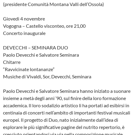
(presidente Comunità Montana Valli dell’Ossola)
Giovedì 4 novembre
Vogogna – Castello visconteo, ore 21,00
Concerto inaugurale
DEVECCHI – SEMINARA DUO
Paolo Devecchi e Salvatore Seminara
Chitarre
“Ravvicinate lontananze”
Musiche di Vivaldi, Sor, Devecchi, Seminara
Paolo Devecchi e Salvatore Seminara hanno iniziato a suonare
insieme a metà degli anni ’90, sul finire della loro formazione
accademica. Il loro sodalizio artistico li ha portati ad esibirsi in
centinaia di concerti nell’ambito di importanti festival musicali
europei. Il progetto di Duo, nato inizialmente dall’idea di
esplorare le più significative pagine del nutrito repertorio, è
cresciuto orientandosi via via nella composizione musicale,