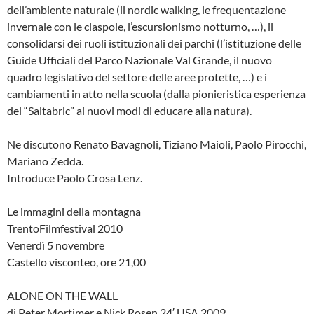
dell’ambiente naturale (il nordic walking, le frequentazione
invernale con le ciaspole, l’escursionismo notturno, …), il
consolidarsi dei ruoli istituzionali dei parchi (l’istituzione delle
Guide Ufficiali del Parco Nazionale Val Grande, il nuovo
quadro legislativo del settore delle aree protette, …) e i
cambiamenti in atto nella scuola (dalla pionieristica esperienza
del “Saltabric” ai nuovi modi di educare alla natura).
Ne discutono Renato Bavagnoli, Tiziano Maioli, Paolo Pirocchi,
Mariano Zedda.
Introduce Paolo Crosa Lenz.
Le immagini della montagna
TrentoFilmfestival 2010
Venerdì 5 novembre
Castello visconteo, ore 21,00
ALONE ON THE WALL
di Peter Mortimer e Nick Rosen 24′ USA 2009