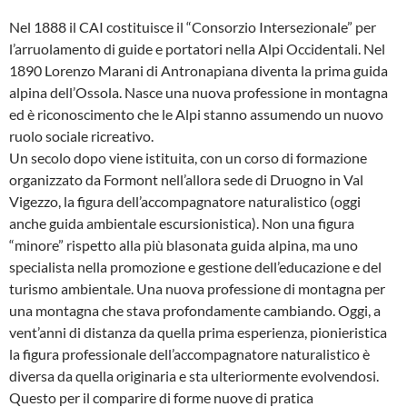
Nel 1888 il CAI costituisce il “Consorzio Intersezionale” per
l’arruolamento di guide e portatori nella Alpi Occidentali. Nel
1890 Lorenzo Marani di Antronapiana diventa la prima guida
alpina dell’Ossola. Nasce una nuova professione in montagna
ed è riconoscimento che le Alpi stanno assumendo un nuovo
ruolo sociale ricreativo.
Un secolo dopo viene istituita, con un corso di formazione
organizzato da Formont nell’allora sede di Druogno in Val
Vigezzo, la figura dell’accompagnatore naturalistico (oggi
anche guida ambientale escursionistica). Non una figura
“minore” rispetto alla più blasonata guida alpina, ma uno
specialista nella promozione e gestione dell’educazione e del
turismo ambientale. Una nuova professione di montagna per
una montagna che stava profondamente cambiando. Oggi, a
vent’anni di distanza da quella prima esperienza, pionieristica
la figura professionale dell’accompagnatore naturalistico è
diversa da quella originaria e sta ulteriormente evolvendosi.
Questo per il comparire di forme nuove di pratica