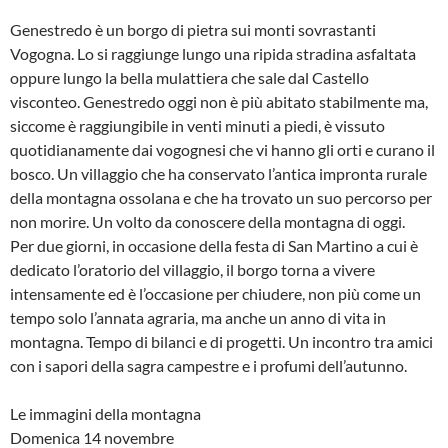
Genestredo è un borgo di pietra sui monti sovrastanti
Vogogna. Lo si raggiunge lungo una ripida stradina asfaltata
oppure lungo la bella mulattiera che sale dal Castello
visconteo. Genestredo oggi non è più abitato stabilmente ma,
siccome è raggiungibile in venti minuti a piedi, è vissuto
quotidianamente dai vogognesi che vi hanno gli orti e curano il
bosco. Un villaggio che ha conservato l’antica impronta rurale
della montagna ossolana e che ha trovato un suo percorso per
non morire. Un volto da conoscere della montagna di oggi.
Per due giorni, in occasione della festa di San Martino a cui è
dedicato l’oratorio del villaggio, il borgo torna a vivere
intensamente ed è l’occasione per chiudere, non più come un
tempo solo l’annata agraria, ma anche un anno di vita in
montagna. Tempo di bilanci e di progetti. Un incontro tra amici
con i sapori della sagra campestre e i profumi dell’autunno.
Le immagini della montagna
Domenica 14 novembre