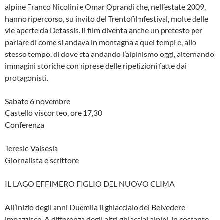
alpine Franco Nicolini e Omar Oprandi che, nell’estate 2009,
hanno ripercorso, su invito del Trentofilmfestival, molte delle
vie aperte da Detassis. Il film diventa anche un pretesto per
parlare di come si andava in montagna a quei tempi e, allo
stesso tempo, di dove sta andando l’alpinismo oggi, alternando
immagini storiche con riprese delle ripetizioni fatte dai
protagonisti.
Sabato 6 novembre
Castello visconteo, ore 17,30
Conferenza
Teresio Valsesia
Giornalista e scrittore
IL LAGO EFFIMERO FIGLIO DEL NUOVO CLIMA
All’inizio degli anni Duemila il ghiacciaio del Belvedere
impazzisce. A differenza degli altri ghiacciai alpini, in costante