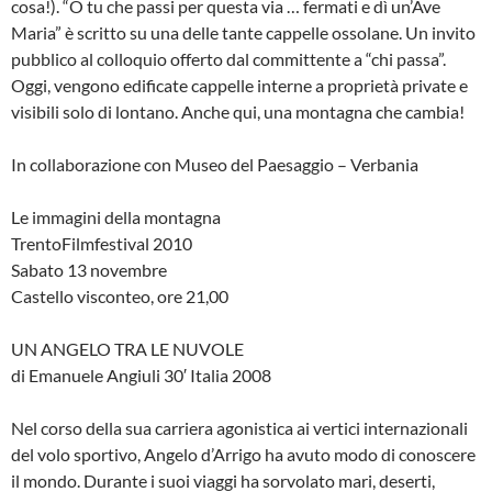
cosa!). “O tu che passi per questa via … fermati e dì un’Ave
Maria” è scritto su una delle tante cappelle ossolane. Un invito
pubblico al colloquio offerto dal committente a “chi passa”.
Oggi, vengono edificate cappelle interne a proprietà private e
visibili solo di lontano. Anche qui, una montagna che cambia!
In collaborazione con Museo del Paesaggio – Verbania
Le immagini della montagna
TrentoFilmfestival 2010
Sabato 13 novembre
Castello visconteo, ore 21,00
UN ANGELO TRA LE NUVOLE
di Emanuele Angiuli 30′ Italia 2008
Nel corso della sua carriera agonistica ai vertici internazionali
del volo sportivo, Angelo d’Arrigo ha avuto modo di conoscere
il mondo. Durante i suoi viaggi ha sorvolato mari, deserti,