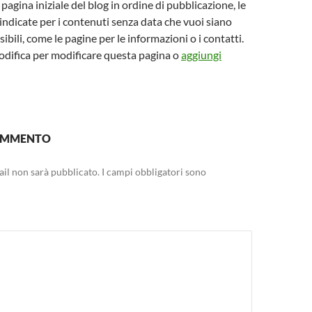
a pagina iniziale del blog in ordine di pubblicazione, le
indicate per i contenuti senza data che vuoi siano
ibili, come le pagine per le informazioni o i contatti.
Modifica per modificare questa pagina o
aggiungi
COMMENTO
mail non sarà pubblicato.
I campi obbligatori sono