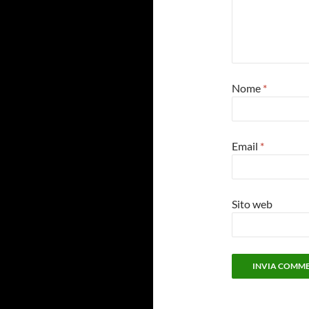
Nome
*
Email
*
Sito web