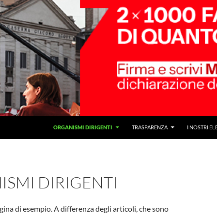
ORGANISMI DIRIGENTI
TRASPARENZA
I NOSTRI EL
ISMI DIRIGENTI
ina di esempio. A differenza degli articoli, che sono