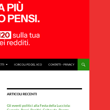
ETTI
I CIRCOLI PD DEL VCO
CONTATTI – PRIVACY
ARTICOLI RECENTI
Gli eventi politici alla Festa della Lucciola:
Cuperlo. Rossi, Benifei, Gribaudo, Brezza,