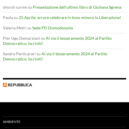
shorsh surme
su
Presentazione dell’ultimo libro di Giuliana Sgrena:
Paola
su
25 Aprile: errore celebrare in tono minore la Liberazione!
Valeria Metri
su
Sede PD Domodossola
Pier Ugo Demarziani
su
Al via il tesseramento 2024 al Partito
Democratico. Iscriviti!
Sandra Perticarari
su
Al via il tesseramento 2024 al Partito
Democratico. Iscriviti!
REPUBBLICA
AMBIENTE