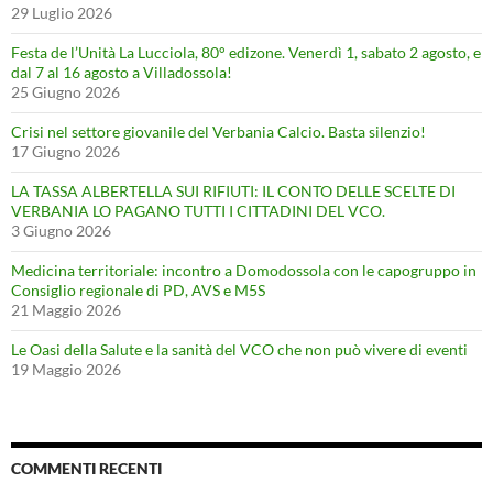
29 Luglio 2026
Festa de l’Unità La Lucciola, 80° edizone. Venerdì 1, sabato 2 agosto, e
dal 7 al 16 agosto a Villadossola!
25 Giugno 2026
Crisi nel settore giovanile del Verbania Calcio. Basta silenzio!
17 Giugno 2026
LA TASSA ALBERTELLA SUI RIFIUTI: IL CONTO DELLE SCELTE DI
VERBANIA LO PAGANO TUTTI I CITTADINI DEL VCO.
3 Giugno 2026
Medicina territoriale: incontro a Domodossola con le capogruppo in
Consiglio regionale di PD, AVS e M5S
21 Maggio 2026
Le Oasi della Salute e la sanità del VCO che non può vivere di eventi
19 Maggio 2026
COMMENTI RECENTI