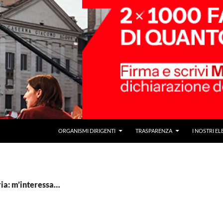
ORGANISMI DIRIGENTI
TRASPARENZA
I NOSTRI EL
ria: m’interessa…