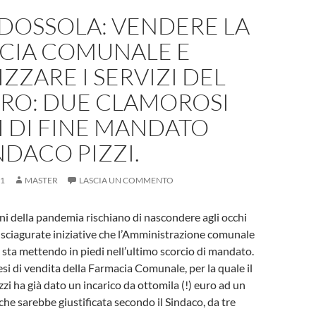
OSSOLA: VENDERE LA
CIA COMUNALE E
IZZARE I SERVIZI DEL
ERO: DUE CLAMOROSI
 DI FINE MANDATO
NDACO PIZZI.
21
MASTER
LASCIA UN COMMENTO
i della pandemia rischiano di nascondere agli occhi
e sciagurate iniziative che l’Amministrazione comunale
ta mettendo in piedi nell’ultimo scorcio di mandato.
esi di vendita della Farmacia Comunale, per la quale il
zi ha già dato un incarico da ottomila (!) euro ad un
che sarebbe giustificata secondo il Sindaco, da tre