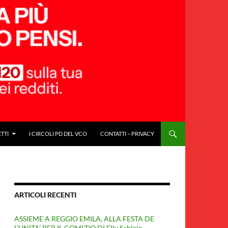
ETTI
I CIRCOLI PD DEL VCO
CONTATTI – PRIVACY
ARTICOLI RECENTI
ASSIEME A REGGIO EMILA, ALLA FESTA DE
L’UNITA’ PER IL COMIZIO DI Elly Schlein.