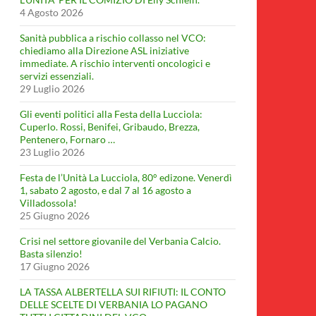
4 Agosto 2026
Sanità pubblica a rischio collasso nel VCO:
chiediamo alla Direzione ASL iniziative
immediate. A rischio interventi oncologici e
servizi essenziali.
29 Luglio 2026
Gli eventi politici alla Festa della Lucciola:
Cuperlo. Rossi, Benifei, Gribaudo, Brezza,
Pentenero, Fornaro …
23 Luglio 2026
Festa de l’Unità La Lucciola, 80° edizone. Venerdì
1, sabato 2 agosto, e dal 7 al 16 agosto a
Villadossola!
25 Giugno 2026
Crisi nel settore giovanile del Verbania Calcio.
Basta silenzio!
17 Giugno 2026
LA TASSA ALBERTELLA SUI RIFIUTI: IL CONTO
DELLE SCELTE DI VERBANIA LO PAGANO