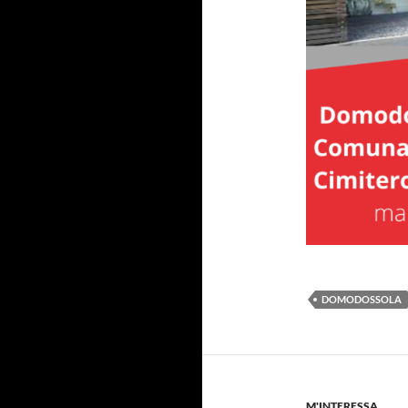
DOMODOSSOLA
M'INTERESSA...