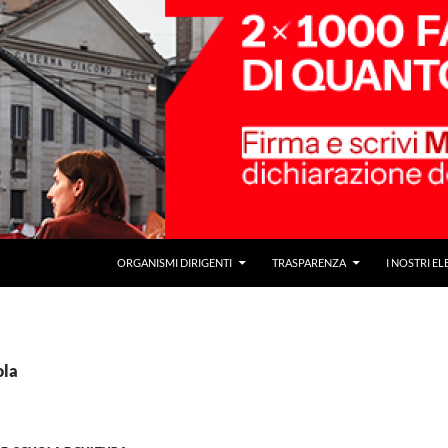
ORGANISMI DIRIGENTI
TRASPARENZA
I NOSTRI EL
ola