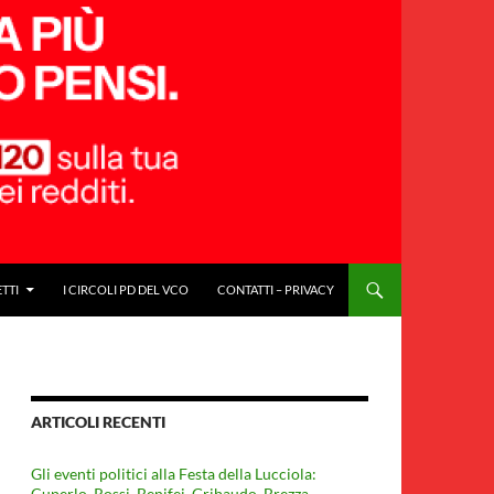
ETTI
I CIRCOLI PD DEL VCO
CONTATTI – PRIVACY
ARTICOLI RECENTI
Gli eventi politici alla Festa della Lucciola:
Cuperlo. Rossi, Benifei, Gribaudo, Brezza,