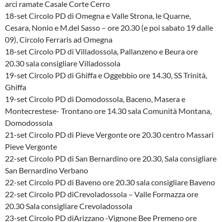
arci ramate Casale Corte Cerro
18-set Circolo PD di Omegna e Valle Strona, le Quarne,
Cesara, Nonio e M.del Sasso – ore 20.30 (e poi sabato 19 dalle
09), Circolo Ferraris ad Omegna
18-set Circolo PD di Villadossola, Pallanzeno e Beura ore
20.30 sala consigliare Villadossola
19-set Circolo PD di Ghiffa e Oggebbio ore 14.30, SS Trinità,
Ghiffa
19-set Circolo PD di Domodossola, Baceno, Masera e
Montecrestese- Trontano ore 14.30 sala Comunità Montana,
Domodossola
21-set Circolo PD di Pieve Vergonte ore 20.30 centro Massari
Pieve Vergonte
22-set Circolo PD di San Bernardino ore 20.30, Sala consigliare
San Bernardino Verbano
22-set Circolo PD di Baveno ore 20.30 sala consigliare Baveno
22-set Circolo PD diCrevoladossola – Valle Formazza ore
20.30 Sala consigliare Crevoladossola
23-set Circolo PD diArizzano -Vignone Bee Premeno ore