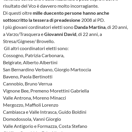
risultato del Vco è davvero molto incorragiante.
Di questi oltre
mille duecento persone hanno anche
sottoscritto la tessera
di preadesione
2008 al PD.
I più giovani cordinatori eletti sono
Danda Martina
, di 20 anni,
a Varzo/Trasquera e
Giovanni David
, di 22 anni, a
Stresa/Gignese/ Brovello.
Gli altri coordinatori eletti sono:
Cossogno, Patrizia Carbonara,
Belgirate, Alberto Albertini
San Bernardino Verbano, Giorgio Martoccia
Baveno, Paola Bertinotti
Cannobio, Bruno Verrua
Vignone Bee, Premeno Morettini Gabriella
Valle Antrona, Moreno Minacci
Mergozzo, Maffioli Lorenzo
Cambiasca e Valle Intrasca, Guido Boldini
Domodossola, Vanni Giorgio
Valle Antigorio e Formazza, Costa Stefano