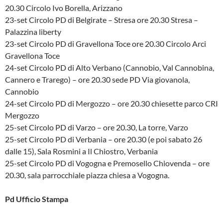
20.30 Circolo Ivo Borella, Arizzano
23-set Circolo PD di Belgirate – Stresa ore 20.30 Stresa –
Palazzina liberty
23-set Circolo PD di Gravellona Toce ore 20.30 Circolo Arci
Gravellona Toce
24-set Circolo PD di Alto Verbano (Cannobio, Val Cannobina,
Cannero e Trarego) – ore 20.30 sede PD Via giovanola,
Cannobio
24-set Circolo PD di Mergozzo – ore 20.30 chiesette parco CRI
Mergozzo
25-set Circolo PD di Varzo – ore 20.30, La torre, Varzo
25-set Circolo PD di Verbania – ore 20.30 (e poi sabato 26
dalle 15), Sala Rosmini a Il Chiostro, Verbania
25-set Circolo PD di Vogogna e Premosello Chiovenda – ore
20.30, sala parrocchiale piazza chiesa a Vogogna.
Pd Ufficio Stampa