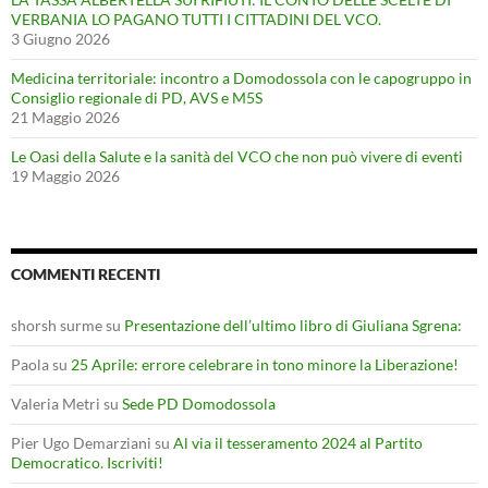
VERBANIA LO PAGANO TUTTI I CITTADINI DEL VCO.
3 Giugno 2026
Medicina territoriale: incontro a Domodossola con le capogruppo in
Consiglio regionale di PD, AVS e M5S
21 Maggio 2026
Le Oasi della Salute e la sanità del VCO che non può vivere di eventi
19 Maggio 2026
COMMENTI RECENTI
shorsh surme
su
Presentazione dell’ultimo libro di Giuliana Sgrena:
Paola
su
25 Aprile: errore celebrare in tono minore la Liberazione!
Valeria Metri
su
Sede PD Domodossola
Pier Ugo Demarziani
su
Al via il tesseramento 2024 al Partito
Democratico. Iscriviti!