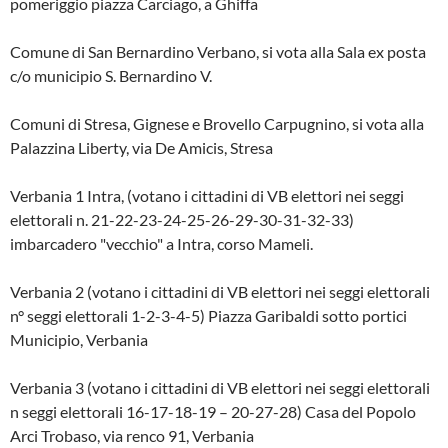
pomeriggio piazza Carciago, a Ghiffa
Comune di San Bernardino Verbano, si vota alla Sala ex posta
c/o municipio S. Bernardino V.
Comuni di Stresa, Gignese e Brovello Carpugnino, si vota alla
Palazzina Liberty, via De Amicis, Stresa
Verbania 1 Intra, (votano i cittadini di VB elettori nei seggi
elettorali n. 21-22-23-24-25-26-29-30-31-32-33)
imbarcadero "vecchio" a Intra, corso Mameli.
Verbania 2 (votano i cittadini di VB elettori nei seggi elettorali
n° seggi elettorali 1-2-3-4-5) Piazza Garibaldi sotto portici
Municipio, Verbania
Verbania 3 (votano i cittadini di VB elettori nei seggi elettorali
n seggi elettorali 16-17-18-19 – 20-27-28) Casa del Popolo
Arci Trobaso, via renco 91, Verbania