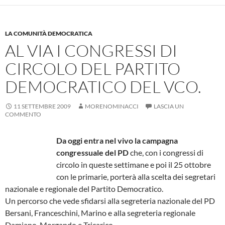
LA COMUNITÀ DEMOCRATICA
AL VIA I CONGRESSI DI
CIRCOLO DEL PARTITO
DEMOCRATICO DEL VCO.
11 SETTEMBRE 2009
MORENOMINACCI
LASCIA UN
COMMENTO
Da oggi entra nel vivo la campagna
congressuale del PD
che, con i congressi di
circolo in queste settimane e poi il 25 ottobre
con le primarie, porterà alla scelta dei segretari
nazionale e regionale del Partito Democratico.
Un percorso che vede sfidarsi alla segreteria nazionale del PD
Bersani, Franceschini, Marino e alla segreteria regionale
Damiano, Morgando e Tricarico.