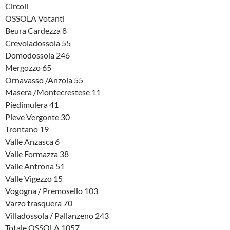
Circoli
OSSOLA Votanti
Beura Cardezza 8
Crevoladossola 55
Domodossola 246
Mergozzo 65
Ornavasso /Anzola 55
Masera /Montecrestese 11
Piedimulera 41
Pieve Vergonte 30
Trontano 19
Valle Anzasca 6
Valle Formazza 38
Valle Antrona 51
Valle Vigezzo 15
Vogogna / Premosello 103
Varzo trasquera 70
Villadossola / Pallanzeno 243
Totale OSSOLA 1057