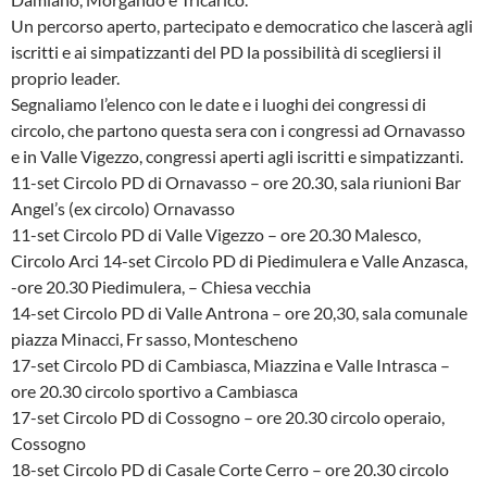
Un percorso aperto, partecipato e democratico che lascerà agli
iscritti e ai simpatizzanti del PD la possibilità di scegliersi il
proprio leader.
Segnaliamo l’elenco con le date e i luoghi dei congressi di
circolo, che partono questa sera con i congressi ad Ornavasso
e in Valle Vigezzo, congressi aperti agli iscritti e simpatizzanti.
11-set Circolo PD di Ornavasso – ore 20.30, sala riunioni Bar
Angel’s (ex circolo) Ornavasso
11-set Circolo PD di Valle Vigezzo – ore 20.30 Malesco,
Circolo Arci
14-set Circolo PD di Piedimulera e Valle Anzasca,
-ore 20.30 Piedimulera, – Chiesa vecchia
14-set Circolo PD di Valle Antrona – ore 20,30, sala comunale
piazza Minacci, Fr sasso, Montescheno
17-set Circolo PD di Cambiasca, Miazzina e Valle Intrasca –
ore 20.30 circolo sportivo a Cambiasca
17-set Circolo PD di Cossogno – ore 20.30 circolo operaio,
Cossogno
18-set Circolo PD di Casale Corte Cerro – ore 20.30 circolo