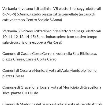
Verbania 4 (votano i cittadini di VB elettori nei seggi elettorali
6-7-8-9) S.Anna, gazebo piazza Città Gemellate (in caso di
cattivo tempo Centro Sociale S.Anna)
Verbania 5 (votano i cittadini di VB elettori nei seggi elettorali
10-11-12-13-14-15) Suna, imbarcadero (con cattivo tempo
sala circoscrizione ex opera Pia Rossi)
Comune di Casale Corte Cerro, si vota nella Sala Biblioteca,
piazza Chiesa, Casale Corte Cerro
Comuni di Cesara e Nonio, si vota all’Aula Municipio Nonio,
piazza Chiesa
Comune di Gravellona Toce, si vota al Municipio di Gravellona
Toce, piazza F.lli Di Dio
Comuni di Madonna del Sasso e Arola; si vota al Circolo Arci di