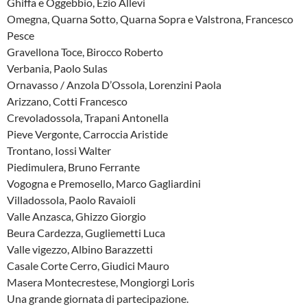
Ghiffa e Oggebbio, Ezio Allevi
Omegna, Quarna Sotto, Quarna Sopra e Valstrona, Francesco
Pesce
Gravellona Toce, Birocco Roberto
Verbania, Paolo Sulas
Ornavasso / Anzola D’Ossola, Lorenzini Paola
Arizzano, Cotti Francesco
Crevoladossola, Trapani Antonella
Pieve Vergonte, Carroccia Aristide
Trontano, Iossi Walter
Piedimulera, Bruno Ferrante
Vogogna e Premosello, Marco Gagliardini
Villadossola, Paolo Ravaioli
Valle Anzasca, Ghizzo Giorgio
Beura Cardezza, Gugliemetti Luca
Valle vigezzo, Albino Barazzetti
Casale Corte Cerro, Giudici Mauro
Masera Montecrestese, Mongiorgi Loris
Una grande giornata di partecipazione.