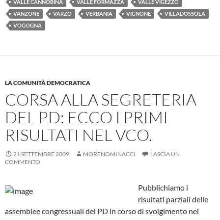
VALLE CANNOBINA
VALLE FORMAZZA
VALLE VIGEZZO
VANZONE
VARZO
VERBANIA
VIGNONE
VILLADOSSOLA
VOGOGNA
LA COMUNITÀ DEMOCRATICA
CORSA ALLA SEGRETERIA
DEL PD: ECCO I PRIMI
RISULTATI NEL VCO.
21 SETTEMBRE 2009
MORENOMINACCI
LASCIA UN
COMMENTO
Pubblichiamo i
risultati parziali delle
assemblee congressuali del PD in corso di svolgimento nel