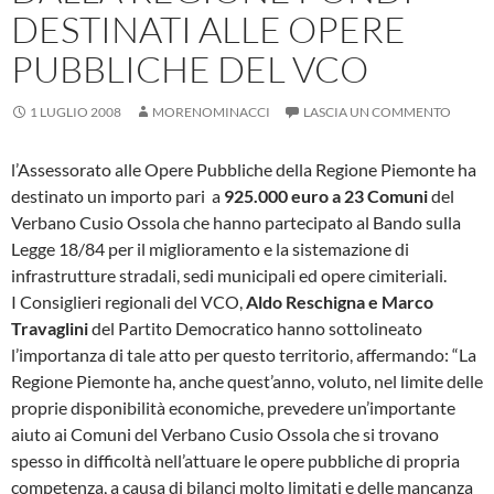
DESTINATI ALLE OPERE
PUBBLICHE DEL VCO
1 LUGLIO 2008
MORENOMINACCI
LASCIA UN COMMENTO
l’Assessorato alle Opere Pubbliche della Regione Piemonte
ha
destinato un importo pari a
925.000 euro a 23 Comuni
del
Verbano Cusio Ossola
che hanno partecipato al Bando sulla
Legge 18/84 per il miglioramento e la sistemazione di
infrastrutture stradali, sedi municipali ed opere cimiteriali.
I Consiglieri regionali del VCO,
Aldo Reschigna e Marco
Travaglini
del Partito Democratico hanno sottolineato
l’importanza di tale atto per questo territorio, affermando: “La
Regione Piemonte ha, anche quest’anno, voluto, nel limite delle
proprie disponibilità economiche, prevedere un’importante
aiuto ai Comuni del Verbano Cusio Ossola che si trovano
spesso in difficoltà nell’attuare le opere pubbliche di propria
competenza, a causa di bilanci molto limitati e delle mancanza