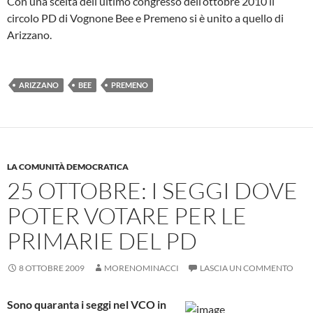
Con una scelta dell’ultimo congresso dell’ottobre 2010 il
circolo PD di Vognone Bee e Premeno si è unito a quello di
Arizzano.
ARIZZANO
BEE
PREMENO
LA COMUNITÀ DEMOCRATICA
25 OTTOBRE: I SEGGI DOVE
POTER VOTARE PER LE
PRIMARIE DEL PD
8 OTTOBRE 2009
MORENOMINACCI
LASCIA UN COMMENTO
Sono quaranta i seggi nel VCO in