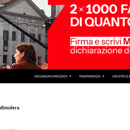
ORGANISMI DIRIGENTI
TRASPARENZA
I NOSTRI EL
edimulera