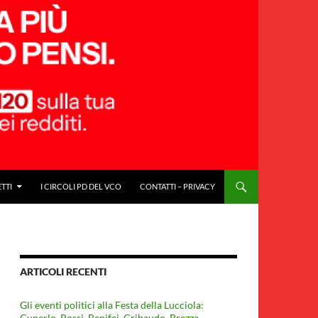
ETTI
I CIRCOLI PD DEL VCO
CONTATTI – PRIVACY
ARTICOLI RECENTI
Gli eventi politici alla Festa della Lucciola:
Cuperlo. Rossi, Benifei, Gribaudo, Brezza,