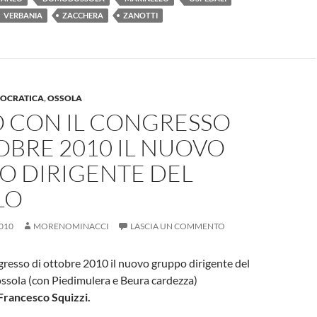
VERBANIA
ZACCHERA
ZANOTTI
MOCRATICA
,
OSSOLA
O CON IL CONGRESSO
OBRE 2010 IL NUOVO
O DIRIGENTE DEL
LO
010
MORENOMINACCI
LASCIA UN COMMENTO
ngresso di ottobre 2010 il nuovo gruppo dirigente del
dossola (con Piedimulera e Beura cardezza)
Francesco Squizzi.