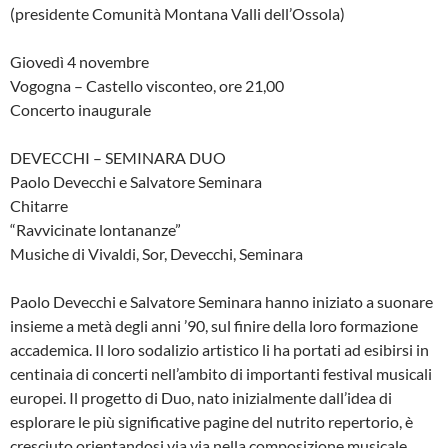
(presidente Comunità Montana Valli dell’Ossola)
Giovedì 4 novembre
Vogogna – Castello visconteo, ore 21,00
Concerto inaugurale
DEVECCHI – SEMINARA DUO
Paolo Devecchi e Salvatore Seminara
Chitarre
“Ravvicinate lontananze”
Musiche di Vivaldi, Sor, Devecchi, Seminara
Paolo Devecchi e Salvatore Seminara hanno iniziato a suonare
insieme a metà degli anni ’90, sul finire della loro formazione
accademica. Il loro sodalizio artistico li ha portati ad esibirsi in
centinaia di concerti nell’ambito di importanti festival musicali
europei. Il progetto di Duo, nato inizialmente dall’idea di
esplorare le più significative pagine del nutrito repertorio, è
cresciuto orientandosi via via nella composizione musicale,