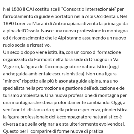
Nel 1888 il CAI costituisce il “Consorzio Intersezionale” per
l’arruolamento di guide e portatori nella Alpi Occidentali. Nel
1890 Lorenzo Marani di Antronapiana diventa la prima guida
alpina dell’Ossola. Nasce una nuova professione in montagna
ed è riconoscimento che le Alpi stanno assumendo un nuovo
ruolo sociale ricreativo.
Un secolo dopo viene istituita, con un corso di formazione
organizzato da Formont nell’allora sede di Druogno in Val
Vigezzo, la figura dell’accompagnatore naturalistico (oggi
anche guida ambientale escursionistica). Non una figura
“minore” rispetto alla più blasonata guida alpina, ma uno
specialista nella promozione e gestione dell’educazione e del
turismo ambientale. Una nuova professione di montagna per
una montagna che stava profondamente cambiando. Oggi, a
vent’anni di distanza da quella prima esperienza, pionieristica
la figura professionale dell’accompagnatore naturalistico è
diversa da quella originaria e sta ulteriormente evolvendosi.
Questo per il comparire di forme nuove di pratica