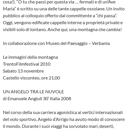
cosa!). “O tu che passi per questa via … fermati e dì un’Ave
Maria” è scritto su una delle tante cappelle ossolane. Un invito
pubblico al colloquio offerto dal committente a “chi passa”.
Oggi, vengono edificate cappelle interne a proprietà private e
visibili solo di lontano. Anche qui, una montagna che cambia!
In collaborazione con Museo del Paesaggio – Verbania
Le immagini della montagna
TrentoFilmfestival 2010
Sabato 13 novembre
Castello visconteo, ore 21,00
UN ANGELO TRA LE NUVOLE
di Emanuele Angiuli 30′ Italia 2008
Nel corso della sua carriera agonistica ai vertici internazionali
del volo sportivo, Angelo d’Arrigo ha avuto modo di conoscere
il mondo. Durante i suoi viaggi ha sorvolato mari, deserti,