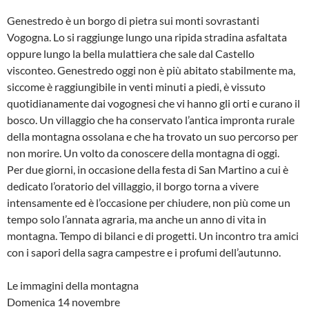
Genestredo è un borgo di pietra sui monti sovrastanti
Vogogna. Lo si raggiunge lungo una ripida stradina asfaltata
oppure lungo la bella mulattiera che sale dal Castello
visconteo. Genestredo oggi non è più abitato stabilmente ma,
siccome è raggiungibile in venti minuti a piedi, è vissuto
quotidianamente dai vogognesi che vi hanno gli orti e curano il
bosco. Un villaggio che ha conservato l’antica impronta rurale
della montagna ossolana e che ha trovato un suo percorso per
non morire. Un volto da conoscere della montagna di oggi.
Per due giorni, in occasione della festa di San Martino a cui è
dedicato l’oratorio del villaggio, il borgo torna a vivere
intensamente ed è l’occasione per chiudere, non più come un
tempo solo l’annata agraria, ma anche un anno di vita in
montagna. Tempo di bilanci e di progetti. Un incontro tra amici
con i sapori della sagra campestre e i profumi dell’autunno.
Le immagini della montagna
Domenica 14 novembre