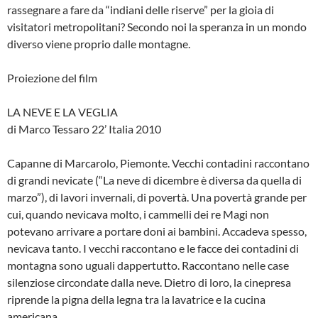
rassegnare a fare da “indiani delle riserve” per la gioia di
visitatori metropolitani? Secondo noi la speranza in un mondo
diverso viene proprio dalle montagne.
Proiezione del film
LA NEVE E LA VEGLIA
di Marco Tessaro 22’ Italia 2010
Capanne di Marcarolo, Piemonte. Vecchi contadini raccontano
di grandi nevicate (“La neve di dicembre è diversa da quella di
marzo”), di lavori invernali, di povertà. Una povertà grande per
cui, quando nevicava molto, i cammelli dei re Magi non
potevano arrivare a portare doni ai bambini. Accadeva spesso,
nevicava tanto. I vecchi raccontano e le facce dei contadini di
montagna sono uguali dappertutto. Raccontano nelle case
silenziose circondate dalla neve. Dietro di loro, la cinepresa
riprende la pigna della legna tra la lavatrice e la cucina
americana.