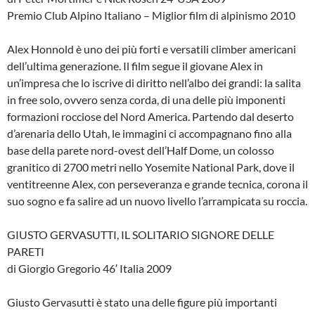
Premio Club Alpino Italiano – Miglior film di alpinismo 2010
Alex Honnold è uno dei più forti e versatili climber americani
dell’ultima generazione. Il film segue il giovane Alex in
un’impresa che lo iscrive di diritto nell’albo dei grandi: la salita
in free solo, ovvero senza corda, di una delle più imponenti
formazioni rocciose del Nord America. Partendo dal deserto
d’arenaria dello Utah, le immagini ci accompagnano fino alla
base della parete nord-ovest dell’Half Dome, un colosso
granitico di 2700 metri nello Yosemite National Park, dove il
ventitreenne Alex, con perseveranza e grande tecnica, corona il
suo sogno e fa salire ad un nuovo livello l’arrampicata su roccia.
GIUSTO GERVASUTTI, IL SOLITARIO SIGNORE DELLE
PARETI
di Giorgio Gregorio 46′ Italia 2009
Giusto Gervasutti è stato una delle figure più importanti