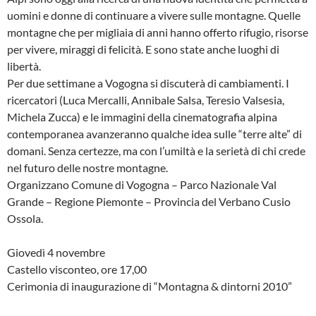
uomini e donne di continuare a vivere sulle montagne. Quelle
montagne che per migliaia di anni hanno offerto rifugio, risorse
per vivere, miraggi di felicità. E sono state anche luoghi di
libertà.
Per due settimane a Vogogna si discuterà di cambiamenti. I
ricercatori (Luca Mercalli, Annibale Salsa, Teresio Valsesia,
Michela Zucca) e le immagini della cinematografia alpina
contemporanea avanzeranno qualche idea sulle “terre alte” di
domani. Senza certezze, ma con l’umiltà e la serietà di chi crede
nel futuro delle nostre montagne.
Organizzano Comune di Vogogna – Parco Nazionale Val
Grande – Regione Piemonte – Provincia del Verbano Cusio
Ossola.
Giovedì 4 novembre
Castello visconteo, ore 17,00
Cerimonia di inaugurazione di “Montagna & dintorni 2010”