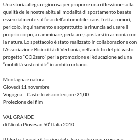
Una storia allegra e giocosa per proporre una riflessione sulla
qualità delle nostre abituali modalità di spostamento basate
essenzialmente sull’uso dell’automobile: caos, fretta, rumori,
pericolo, inquinamento e soprattutto la rinuncia ad usare il
proprio corpo, a camminare, pedalare, spostarsi in armonia con
la natura. Lo spettacolo è stato realizzato in collaborazione con
l’Associazione Bicincittà di Verbania, nell’ambito del più vasto
progetto “CO2zero” per la promozione e l’educazione ad una
“mobilità sostenibile” in ambito urbano.
Montagna e natura
Giovedì 11 novembre
Vogogna – Castello visconteo, ore 21,00
Proiezione del film
VAL GRANDE
di Nicola Piovesan 50’ Italia 2010
Il film testimonia il fascino del silenzio che regna sovrano