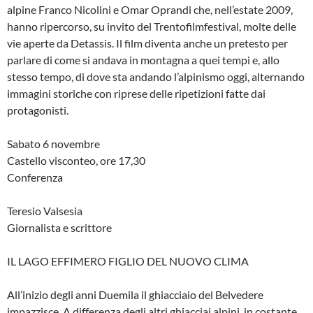
alpine Franco Nicolini e Omar Oprandi che, nell’estate 2009,
hanno ripercorso, su invito del Trentofilmfestival, molte delle
vie aperte da Detassis. Il film diventa anche un pretesto per
parlare di come si andava in montagna a quei tempi e, allo
stesso tempo, di dove sta andando l’alpinismo oggi, alternando
immagini storiche con riprese delle ripetizioni fatte dai
protagonisti.
Sabato 6 novembre
Castello visconteo, ore 17,30
Conferenza
Teresio Valsesia
Giornalista e scrittore
IL LAGO EFFIMERO FIGLIO DEL NUOVO CLIMA
All’inizio degli anni Duemila il ghiacciaio del Belvedere
impazzisce. A differenza degli altri ghiacciai alpini, in costante