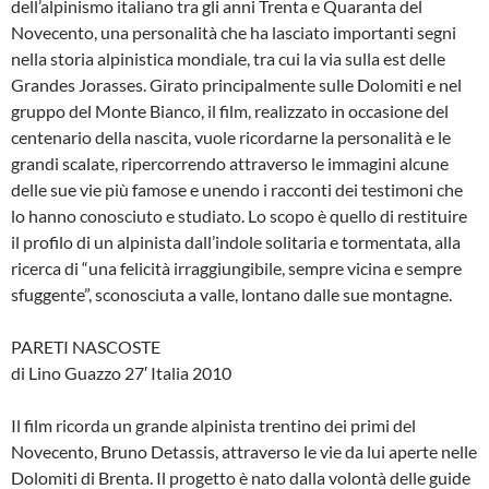
dell’alpinismo italiano tra gli anni Trenta e Quaranta del
Novecento, una personalità che ha lasciato importanti segni
nella storia alpinistica mondiale, tra cui la via sulla est delle
Grandes Jorasses. Girato principalmente sulle Dolomiti e nel
gruppo del Monte Bianco, il film, realizzato in occasione del
centenario della nascita, vuole ricordarne la personalità e le
grandi scalate, ripercorrendo attraverso le immagini alcune
delle sue vie più famose e unendo i racconti dei testimoni che
lo hanno conosciuto e studiato. Lo scopo è quello di restituire
il profilo di un alpinista dall’indole solitaria e tormentata, alla
ricerca di “una felicità irraggiungibile, sempre vicina e sempre
sfuggente”, sconosciuta a valle, lontano dalle sue montagne.
PARETI NASCOSTE
di Lino Guazzo 27′ Italia 2010
Il film ricorda un grande alpinista trentino dei primi del
Novecento, Bruno Detassis, attraverso le vie da lui aperte nelle
Dolomiti di Brenta. Il progetto è nato dalla volontà delle guide