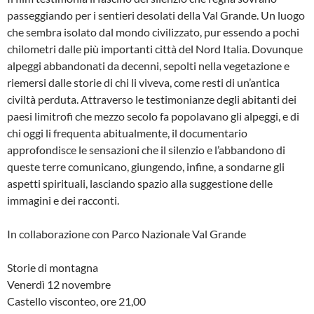
passeggiando per i sentieri desolati della Val Grande. Un luogo
che sembra isolato dal mondo civilizzato, pur essendo a pochi
chilometri dalle più importanti città del Nord Italia. Dovunque
alpeggi abbandonati da decenni, sepolti nella vegetazione e
riemersi dalle storie di chi li viveva, come resti di un’antica
civiltà perduta. Attraverso le testimonianze degli abitanti dei
paesi limitrofi che mezzo secolo fa popolavano gli alpeggi, e di
chi oggi li frequenta abitualmente, il documentario
approfondisce le sensazioni che il silenzio e l’abbandono di
queste terre comunicano, giungendo, infine, a sondarne gli
aspetti spirituali, lasciando spazio alla suggestione delle
immagini e dei racconti.
In collaborazione con Parco Nazionale Val Grande
Storie di montagna
Venerdì 12 novembre
Castello visconteo, ore 21,00