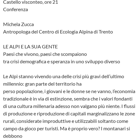
Castello visconteo, ore 21
Conferenza
Michela Zucca
Antropologa del Centro di Ecologia Alpina di Trento
LE ALPI E LA SUA GENTE
Paesi che vivono, paesi che scompaiono
tra crisi demografica e speranza in uno sviluppo diverso
Le Alpi stanno vivendo una delle crisi più gravi dell’ultimo
millennio: gran parte del territorio ha
perso popolazione, i giovani e le donne se ne vanno, l’economia
tradizionale è in via di estinzione, sembra che i valori fondanti
di una cultura millenaria adesso non valgano più niente. I flussi
di produzione e riproduzione di capitali marginalizzano le zone
rurali, considerate improduttive e utilizzabili soltanto come
campo da gioco per turisti. Ma è proprio vero? I montanari si
debbono