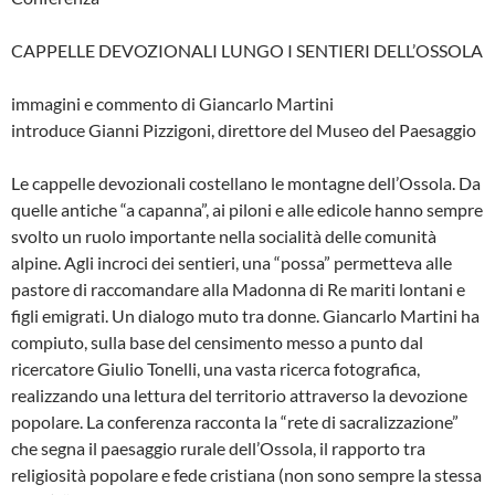
CAPPELLE DEVOZIONALI LUNGO I SENTIERI DELL’OSSOLA
immagini e commento di Giancarlo Martini
introduce Gianni Pizzigoni, direttore del Museo del Paesaggio
Le cappelle devozionali costellano le montagne dell’Ossola. Da
quelle antiche “a capanna”, ai piloni e alle edicole hanno sempre
svolto un ruolo importante nella socialità delle comunità
alpine. Agli incroci dei sentieri, una “possa” permetteva alle
pastore di raccomandare alla Madonna di Re mariti lontani e
figli emigrati. Un dialogo muto tra donne. Giancarlo Martini ha
compiuto, sulla base del censimento messo a punto dal
ricercatore Giulio Tonelli, una vasta ricerca fotografica,
realizzando una lettura del territorio attraverso la devozione
popolare. La conferenza racconta la “rete di sacralizzazione”
che segna il paesaggio rurale dell’Ossola, il rapporto tra
religiosità popolare e fede cristiana (non sono sempre la stessa