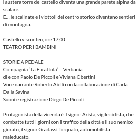
l’austera torre del castello diventa una grande parete alpina da
scalare.
E… le scalinate e i viottoli del centro storico diventano sentieri
di montagna.
Castello visconteo, ore 17,00
TEATRO PER I BAMBINI
STORIE A PEDALE
Compagnia “La Furattola” – Verbania
di e con Paolo De Piccoli e Viviana Obertini
Voce narrante Roberto Aielli con la collaborazione di Carla
Dalla Savina
Suoni e registrazione Diego De Piccoli
Protagonista della vicenda è il signor Arista, vigile ciclista, che
combatte tutti i giorni con il traffico della città e il suo nemico
giurato, il signor Gradassi Torquato, automobilista
maleducato.