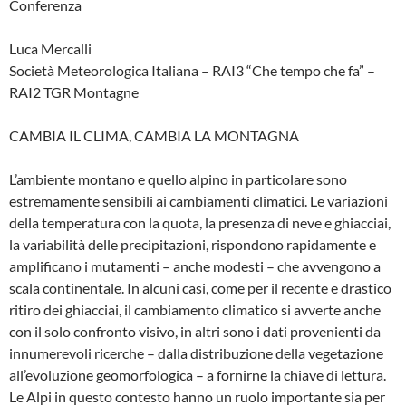
Conferenza
Luca Mercalli
Società Meteorologica Italiana – RAI3 “Che tempo che fa” –
RAI2 TGR Montagne
CAMBIA IL CLIMA, CAMBIA LA MONTAGNA
L’ambiente montano e quello alpino in particolare sono
estremamente sensibili ai cambiamenti climatici. Le variazioni
della temperatura con la quota, la presenza di neve e ghiacciai,
la variabilità delle precipitazioni, rispondono rapidamente e
amplificano i mutamenti – anche modesti – che avvengono a
scala continentale. In alcuni casi, come per il recente e drastico
ritiro dei ghiacciai, il cambiamento climatico si avverte anche
con il solo confronto visivo, in altri sono i dati provenienti da
innumerevoli ricerche – dalla distribuzione della vegetazione
all’evoluzione geomorfologica – a fornirne la chiave di lettura.
Le Alpi in questo contesto hanno un ruolo importante sia per