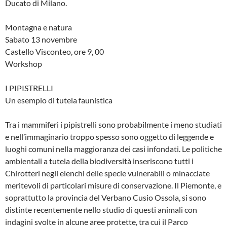
Ducato di Milano.
Montagna e natura
Sabato 13 novembre
Castello Visconteo, ore 9, 00
Workshop
I PIPISTRELLI
Un esempio di tutela faunistica
Tra i mammiferi i pipistrelli sono probabilmente i meno studiati
e nell’immaginario troppo spesso sono oggetto di leggende e
luoghi comuni nella maggioranza dei casi infondati. Le politiche
ambientali a tutela della biodiversità inseriscono tutti i
Chirotteri negli elenchi delle specie vulnerabili o minacciate
meritevoli di particolari misure di conservazione. Il Piemonte, e
soprattutto la provincia del Verbano Cusio Ossola, si sono
distinte recentemente nello studio di questi animali con
indagini svolte in alcune aree protette, tra cui il Parco