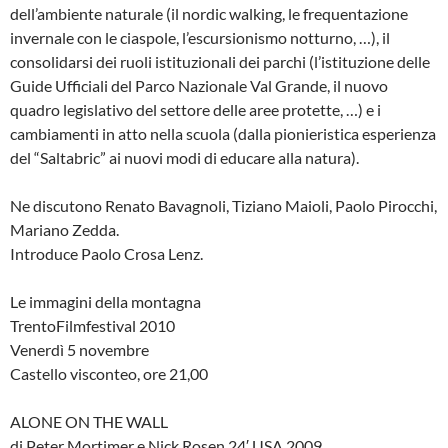
dell’ambiente naturale (il nordic walking, le frequentazione
invernale con le ciaspole, l’escursionismo notturno, …), il
consolidarsi dei ruoli istituzionali dei parchi (l’istituzione delle
Guide Ufficiali del Parco Nazionale Val Grande, il nuovo
quadro legislativo del settore delle aree protette, …) e i
cambiamenti in atto nella scuola (dalla pionieristica esperienza
del “Saltabric” ai nuovi modi di educare alla natura).
Ne discutono Renato Bavagnoli, Tiziano Maioli, Paolo Pirocchi,
Mariano Zedda.
Introduce Paolo Crosa Lenz.
Le immagini della montagna
TrentoFilmfestival 2010
Venerdì 5 novembre
Castello visconteo, ore 21,00
ALONE ON THE WALL
di Peter Mortimer e Nick Rosen 24′ USA 2009