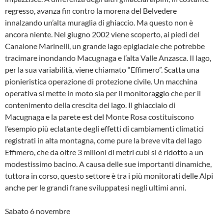
regresso, avanza fin contro la morena del Belvedere
innalzando un’alta muraglia di ghiaccio. Ma questo non è
ancora niente. Nel giugno 2002 viene scoperto, ai piedi del
Canalone Marinelli, un grande lago epiglaciale che potrebbe
tracimare inondando Macugnaga e l’alta Valle Anzasca. Il lago,
per la sua variabilità, viene chiamato “Effimero”. Scatta una
pionieristica operazione di protezione civile. Un macchina
operativa si mette in moto sia per il monitoraggio che per il
contenimento della crescita del lago. Il ghiacciaio di
Macugnaga e la parete est del Monte Rosa costituiscono
l’esempio più eclatante degli effetti di cambiamenti climatici
registrati in alta montagna, come pure la breve vita del lago
Effimero, che da oltre 3 milioni di metri cubi si è ridotto a un
modestissimo bacino. A causa delle sue importanti dinamiche,
tuttora in corso, questo settore è tra i più monitorati delle Alpi
anche per le grandi frane sviluppatesi negli ultimi anni.
Sabato 6 novembre