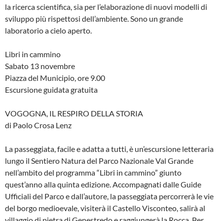
la ricerca scientifica, sia per l’elaborazione di nuovi modelli di
sviluppo più rispettosi dell’ambiente. Sono un grande
laboratorio a cielo aperto.
Libri in cammino
Sabato 13 novembre
Piazza del Municipio, ore 9.00
Escursione guidata gratuita
VOGOGNA, IL RESPIRO DELLA STORIA
di Paolo Crosa Lenz
La passeggiata, facile e adatta a tutti, è un’escursione letteraria
lungo il Sentiero Natura del Parco Nazionale Val Grande
nell’ambito del programma “Libri in cammino” giunto
quest’anno alla quinta edizione. Accompagnati dalle Guide
Ufficiali del Parco e dall’autore, la passeggiata percorrerà le vie
del borgo medioevale, visiterà il Castello Visconteo, salirà al
villaggio di pietra di Genestredo e raggiungerà la Rocca. Per