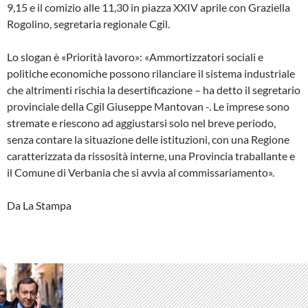
9,15 e il comizio alle 11,30 in piazza XXIV aprile con Graziella
Rogolino, segretaria regionale Cgil.
Lo slogan è «Priorità lavoro»: «Ammortizzatori sociali e
politiche economiche possono rilanciare il sistema industriale
che altrimenti rischia la desertificazione – ha detto il segretario
provinciale della Cgil Giuseppe Mantovan -. Le imprese sono
stremate e riescono ad aggiustarsi solo nel breve periodo,
senza contare la situazione delle istituzioni, con una Regione
caratterizzata da rissosità interne, una Provincia traballante e
il Comune di Verbania che si avvia al commissariamento».
Da La Stampa