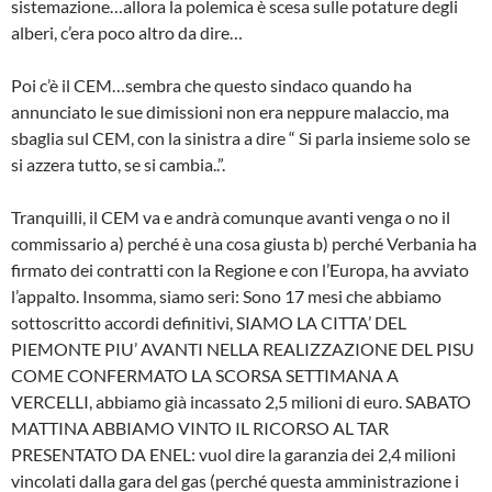
sistemazione…allora la polemica è scesa sulle potature degli
alberi, c’era poco altro da dire…
Poi c’è il CEM…sembra che questo sindaco quando ha
annunciato le sue dimissioni non era neppure malaccio, ma
sbaglia sul CEM, con la sinistra a dire “ Si parla insieme solo se
si azzera tutto, se si cambia..”.
Tranquilli, il CEM va e andrà comunque avanti venga o no il
commissario a) perché è una cosa giusta b) perché Verbania ha
firmato dei contratti con la Regione e con l’Europa, ha avviato
l’appalto. Insomma, siamo seri: Sono 17 mesi che abbiamo
sottoscritto accordi definitivi, SIAMO LA CITTA’ DEL
PIEMONTE PIU’ AVANTI NELLA REALIZZAZIONE DEL PISU
COME CONFERMATO LA SCORSA SETTIMANA A
VERCELLI, abbiamo già incassato 2,5 milioni di euro. SABATO
MATTINA ABBIAMO VINTO IL RICORSO AL TAR
PRESENTATO DA ENEL: vuol dire la garanzia dei 2,4 milioni
vincolati dalla gara del gas (perché questa amministrazione i