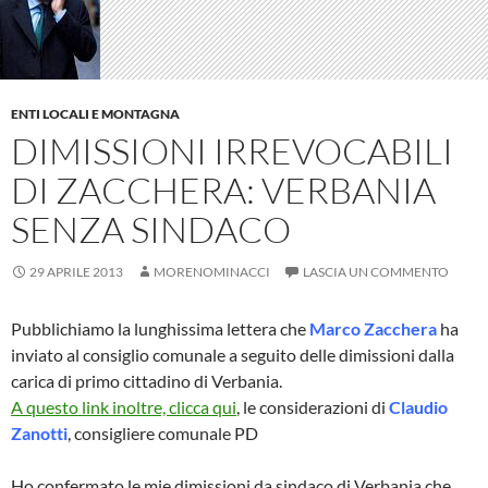
ENTI LOCALI E MONTAGNA
DIMISSIONI IRREVOCABILI
DI ZACCHERA: VERBANIA
SENZA SINDACO
29 APRILE 2013
MORENOMINACCI
LASCIA UN COMMENTO
Pubblichiamo la lunghissima lettera che
Marco Zacchera
ha
inviato al consiglio comunale a seguito delle dimissioni dalla
carica di primo cittadino di Verbania.
A questo link inoltre, clicca qui
, le considerazioni di
Claudio
Zanotti
, consigliere comunale PD
Ho confermato le mie dimissioni da sindaco di Verbania che