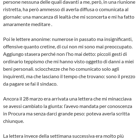
persone nessuna delle quali davanti a me, però, in una riunione
ristretta, ha però ammesso di averla diffusa o comunicata al
giornale: una mancanza di lealtà che mi sconcerta e mi ha fatto
amaramente meditare .
Poi le lettere anonime: numerose in passato ma insignificanti,
offensive quanto cretine, di cui non mi sono mai preoccupato.
Aggiungo stasera perché non l’ho mai detto: piccoli gesti di
ordinario teppismo che mi hanno visto oggetto di danni a miei
beni personali. sciocchezze che ho comunicato solo agli
inquirenti, ma che lasciano il tempo che trovano: sono il prezzo
da pagare se fai il sindaco.
Ancora il 28 marzo era arrivata una lettera che mi minacciava
se avessi cambiato la giunta: l’avevo mandata per conoscenza
in Procura ma senza darci grande peso: poteva averla scritta
chiunque.
La lettera invece della settimana successiva era molto più