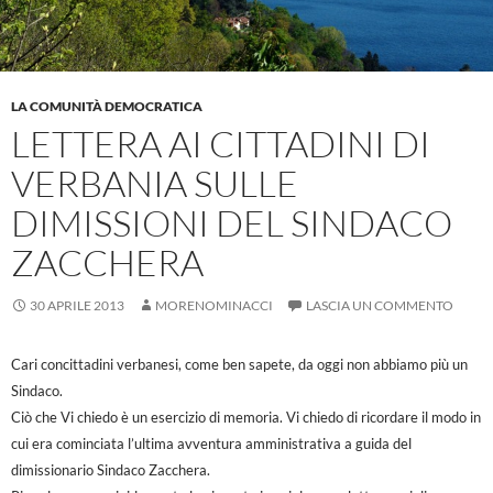
LA COMUNITÀ DEMOCRATICA
LETTERA AI CITTADINI DI
VERBANIA SULLE
DIMISSIONI DEL SINDACO
ZACCHERA
30 APRILE 2013
MORENOMINACCI
LASCIA UN COMMENTO
Cari concittadini verbanesi, come ben sapete, da oggi non abbiamo più un
Sindaco.
Ciò che Vi chiedo è un esercizio di memoria. Vi chiedo di ricordare il modo in
cui era cominciata l’ultima avventura amministrativa a guida del
dimissionario Sindaco Zacchera.