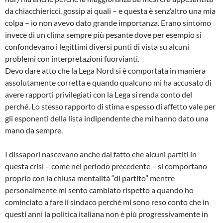
da chiacchiericci, gossip ai quali – e questa è senz’altro una mia
colpa – io non avevo dato grande importanza. Erano sintomo
invece di un clima sempre più pesante dove per esempio si
confondevano i legittimi diversi punti di vista su alcuni
problemi con interpretazioni fuorvianti.
Devo dare atto che la Lega Nord si è comportata in maniera
assolutamente corretta e quando qualcuno mi ha accusato di
avere rapporti privilegiati con la Lega si renda conto del
perché. Lo stesso rapporto di stima e spesso di affetto vale per
gli esponenti della lista indipendente che mi hanno dato una
mano da sempre.
I dissapori nascevano anche dal fatto che alcuni partiti in
questa crisi – come nel periodo precedente – si comportano
proprio con la chiusa mentalità “di partito” mentre
personalmente mi sento cambiato rispetto a quando ho
cominciato a fare il sindaco perché mi sono reso conto che in
questi anni la politica italiana non è più progressivamente in