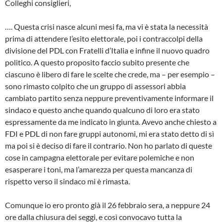
Colleghi consiglieri,
…. Questa crisi nasce alcuni mesi fa, ma vi è stata la necessità
prima di attendere l’esito elettorale, poi i contraccolpi della
divisione del PDL con Fratelli d’Italia e infine il nuovo quadro
politico. A questo proposito faccio subito presente che
ciascuno è libero di fare le scelte che crede, ma – per esempio –
sono rimasto colpito che un gruppo di assessori abbia
cambiato partito senza neppure preventivamente informare il
sindaco e questo anche quando qualcuno di loro era stato
espressamente da me indicato in giunta. Avevo anche chiesto a
FDI e PDL di non fare gruppi autonomi, mi era stato detto di sì
ma poi si è deciso di fare il contrario. Non ho parlato di queste
cose in campagna elettorale per evitare polemiche e non
esasperare i toni, ma l’amarezza per questa mancanza di
rispetto verso il sindaco mi è rimasta.
Comunque io ero pronto già il 26 febbraio sera, a neppure 24
ore dalla chiusura dei seggi, e così convocavo tutta la