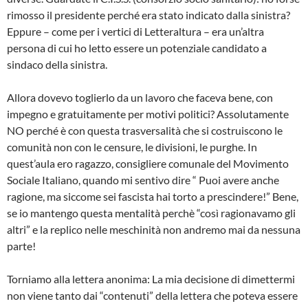
rimosso il presidente perché era stato indicato dalla sinistra?
Eppure – come per i vertici di Letteraltura – era un’altra
persona di cui ho letto essere un potenziale candidato a
sindaco della sinistra.
Allora dovevo toglierlo da un lavoro che faceva bene, con
impegno e gratuitamente per motivi politici? Assolutamente
NO perché è con questa trasversalità che si costruiscono le
comunità non con le censure, le divisioni, le purghe. In
quest’aula ero ragazzo, consigliere comunale del Movimento
Sociale Italiano, quando mi sentivo dire “ Puoi avere anche
ragione, ma siccome sei fascista hai torto a prescindere!” Bene,
se io mantengo questa mentalità perchè “così ragionavamo gli
altri” e la replico nelle meschinità non andremo mai da nessuna
parte!
Torniamo alla lettera anonima: La mia decisione di dimettermi
non viene tanto dai “contenuti” della lettera che poteva essere