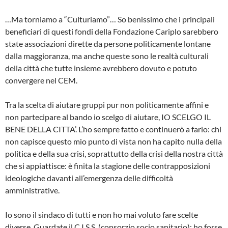
…Ma torniamo a “Culturiamo”… So benissimo che i principali
beneficiari di questi fondi della Fondazione Cariplo sarebbero
state associazioni dirette da persone politicamente lontane
dalla maggioranza, ma anche queste sono le realtà culturali
della città che tutte insieme avrebbero dovuto e potuto
convergere nel CEM.
Tra la scelta di aiutare gruppi pur non politicamente affini e
non partecipare al bando io scelgo di aiutare, IO SCELGO IL
BENE DELLA CITTA’. L’ho sempre fatto e continuerò a farlo: chi
non capisce questo mio punto di vista non ha capito nulla della
politica e della sua crisi, soprattutto della crisi della nostra città
che si appiattisce: è finita la stagione delle contrapposizioni
ideologiche davanti all’emergenza delle difficoltà
amministrative.
Io sono il sindaco di tutti e non ho mai voluto fare scelte
diverse. Guardate il C.I.S.S. (consorzio socio sanitario): ho forse