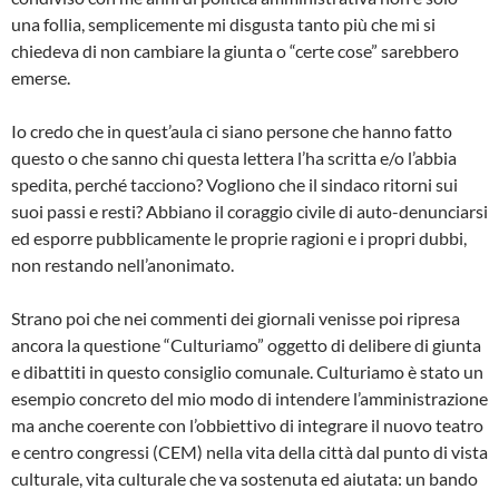
una follia, semplicemente mi disgusta tanto più che mi si
chiedeva di non cambiare la giunta o “certe cose” sarebbero
emerse.
Io credo che in quest’aula ci siano persone che hanno fatto
questo o che sanno chi questa lettera l’ha scritta e/o l’abbia
spedita, perché tacciono? Vogliono che il sindaco ritorni sui
suoi passi e resti? Abbiano il coraggio civile di auto-denunciarsi
ed esporre pubblicamente le proprie ragioni e i propri dubbi,
non restando nell’anonimato.
Strano poi che nei commenti dei giornali venisse poi ripresa
ancora la questione “Culturiamo” oggetto di delibere di giunta
e dibattiti in questo consiglio comunale. Culturiamo è stato un
esempio concreto del mio modo di intendere l’amministrazione
ma anche coerente con l’obbiettivo di integrare il nuovo teatro
e centro congressi (CEM) nella vita della città dal punto di vista
culturale, vita culturale che va sostenuta ed aiutata: un bando