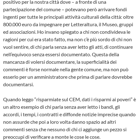
positivo per la nostra città dove – a fronte di una
partecipazione del comune – potevano però arrivare fondi
ingenti per tutte le principali attività culturali della città: oltre
800.000 euro da impegnare per Letteraltura, il Museo, gruppi
ed associazioni. Ho invano spiegato a chi non condivideva le
ragioni per cui era stato fatto, ma non c’è più sordo di chi non
vuol sentire, di chi parla senza aver letto gli atti, di continuare
nell’equivoco senza essersi documentato. Questa della
mancanza di volersi documentare, la superficialità dei
commenti è forse normale nella gente comune, ma non può
esserlo per un amministratore che prima di parlare dovrebbe
documentarsi.
Quando leggo “risparmiate sul CEM, dati i risparmi ai poveri” è
un altro esempio di chi parla senza aver letto i bandi, gli
accordi, i tempi, i contratti e diffonde notizie imprecise quando
non assurde che poi a loro volta danno spazio ad altri
commenti senza che nessuno di chi ci aggiunge un pezzo si
preoccupi di verificare a monte le cose le cose.