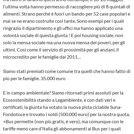
l’ultima volta hanno permesso di raccogliere più di 8 quintali di
alimenti. Strano perché è fuori un bando per 52 case popolari e
mai se ne erano costruite così tante. Sono esempi per i quali
ringrazio il dipartimento e gli uffici ma hanno applicato una
volontà sociale di questa giunta ! E poi housing sociale, non
solo la mensa sociale ma una nuova mensa dei poveri, per gli
ultimi. Così come il servizio di prossimità per gli anziani, il
microcredito per le famiglie dal 2011…
Siamo stati premiati come comune tra quelli che hanno fatto di
più per le famiglie. 35.000 euro
E in campo ambientale? Siamo ritornati primi assoluti per la
Ecosostenibilità stando a Legambiente, e con dati veri e
certificati, la giunta ha votato la nuova pista ciclabile Suna-
Fondotoce e trovato i soldi (500.000 euro) per la nostra quota,
+Bus permette (non più gratis, è vero), ma comunque con le
tariffe meno care d’Italia gli abbonamenti ai Bus per i quali