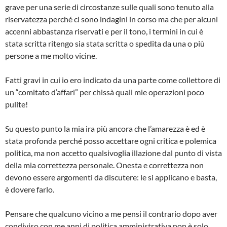
grave per una serie di circostanze sulle quali sono tenuto alla
riservatezza perché ci sono indagini in corso ma che per alcuni
accenni abbastanza riservati e per il tono, i termini in cui è
stata scritta ritengo sia stata scritta o spedita da una o più
persone a me molto vicine.
Fatti gravi in cui io ero indicato da una parte come collettore di
un “comitato d’affari” per chissà quali mie operazioni poco
pulite!
Su questo punto la mia ira più ancora che l’amarezza è ed è
stata profonda perché posso accettare ogni critica e polemica
politica, ma non accetto qualsivoglia illazione dal punto di vista
della mia correttezza personale. Onesta e correttezza non
devono essere argomenti da discutere: le si applicano e basta,
è dovere farlo.
Pensare che qualcuno vicino a me pensi il contrario dopo aver
condiviso con me anni di politica amministrativa non è solo