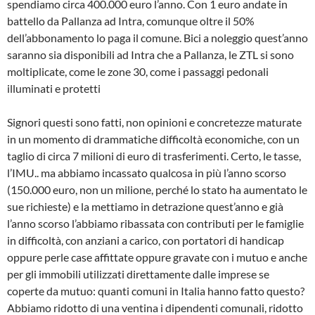
spendiamo circa 400.000 euro l’anno. Con 1 euro andate in
battello da Pallanza ad Intra, comunque oltre il 50%
dell’abbonamento lo paga il comune. Bici a noleggio quest’anno
saranno sia disponibili ad Intra che a Pallanza, le ZTL si sono
moltiplicate, come le zone 30, come i passaggi pedonali
illuminati e protetti
Signori questi sono fatti, non opinioni e concretezze maturate
in un momento di drammatiche difficoltà economiche, con un
taglio di circa 7 milioni di euro di trasferimenti. Certo, le tasse,
l’IMU.. ma abbiamo incassato qualcosa in più l’anno scorso
(150.000 euro, non un milione, perché lo stato ha aumentato le
sue richieste) e la mettiamo in detrazione quest’anno e già
l’anno scorso l’abbiamo ribassata con contributi per le famiglie
in difficoltà, con anziani a carico, con portatori di handicap
oppure perle case affittate oppure gravate con i mutuo e anche
per gli immobili utilizzati direttamente dalle imprese se
coperte da mutuo: quanti comuni in Italia hanno fatto questo?
Abbiamo ridotto di una ventina i dipendenti comunali, ridotto