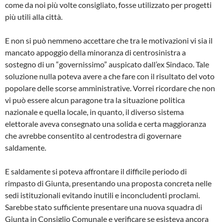
come da noi più volte consigliato, fosse utilizzato per progetti
più utili alla città.
E non si può nemmeno accettare che tra le motivazioni vi sia il
mancato appoggio della minoranza di centrosinistra a
sostegno di un “governissimo” auspicato dall’ex Sindaco. Tale
soluzione nulla poteva avere a che fare con il risultato del voto
popolare delle scorse amministrative. Vorrei ricordare che non
vi può essere alcun paragone tra la situazione politica
nazionale e quella locale, in quanto, il diverso sistema
elettorale aveva consegnato una solida e certa maggioranza
che avrebbe consentito al centrodestra di governare
saldamente.
E saldamente si poteva affrontare il difficile periodo di
rimpasto di Giunta, presentando una proposta concreta nelle
sedi istituzionali evitando inutili e inconcludenti proclami.
Sarebbe stato sufficiente presentare una nuova squadra di
Giunta in Consiglio Comunale e verificare se esisteva ancora