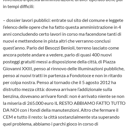
in tempi difficili:
– dossier lavori pubblici: entrate sul sito del comune e leggete
l’elenco delle opere che ha fatto questa amministrazione in 4
anni concludendo certo lavori in corso ma facendone tanti di
nuovi e mettendone in pista altri che verranno conclusi
quest’anno. Parlo del Besozzi Benioli, terreno lasciato come
ancora potete andare a vedere, parlo di quasi 400 nuovi
posteggi gratuiti messi a disposizione della città, di Piazza
Giovanni XXIII, penso al rinnovo delle illuminazioni pubbliche,
penso ai nuovi tratti in partenza a Fondotoce e non in ritardo
per colpa nostra. Penso al tornado che il 5 agosto 2012 ha
distrutto mezza città: doveva arrivare l’addizionale sulla
benzina, dovevano arrivare fondi: non è arrivato niente se non
la miseria di 265.000 euro IL RESTO ABBIAMO FATTO TUTTO
DA NOI con i fondi della manutenzioni. Altro che fermare il
CEM e tutto il resto: la città sostanzialmente sta superando
quel problema, abbiamo i parchi gioco in corso di