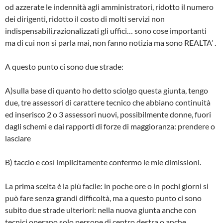
od azzerate le indennità agli amministratori, ridotto il numero
dei dirigenti, ridotto il costo di molti servizi non
indispensabili,razionalizzati gli uffici… sono cose importanti
ma di cui non si parla mai, non fanno notizia ma sono REALTA’ .
A questo punto ci sono due strade:
A)sulla base di quanto ho detto sciolgo questa giunta, tengo
due, tre assessori di carattere tecnico che abbiano continuità
ed inserisco 2 o 3 assessori nuovi, possibilmente donne, fuori
dagli schemi e dai rapporti di forze di maggioranza: prendere o
lasciare
B) taccio e così implicitamente confermo le mie dimissioni.
La prima scelta è la più facile: in poche ore o in pochi giorni si
può fare senza grandi difficoltà, ma a questo punto ci sono
subito due strade ulteriori: nella nuova giunta anche con
tecnici operano solo persone di centro destra o anche