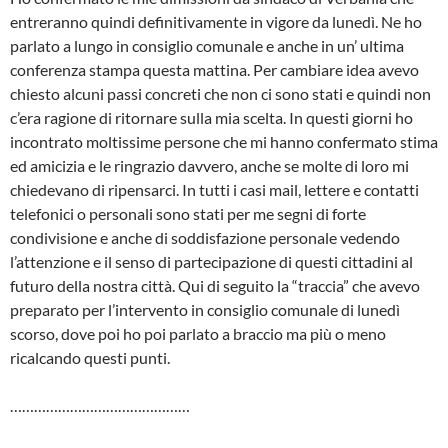
entreranno quindi definitivamente in vigore da lunedì. Ne ho
parlato a lungo in consiglio comunale e anche in un’ ultima
conferenza stampa questa mattina. Per cambiare idea avevo
chiesto alcuni passi concreti che non ci sono stati e quindi non
c’era ragione di ritornare sulla mia scelta. In questi giorni ho
incontrato moltissime persone che mi hanno confermato stima
ed amicizia e le ringrazio davvero, anche se molte di loro mi
chiedevano di ripensarci. In tutti i casi mail, lettere e contatti
telefonici o personali sono stati per me segni di forte
condivisione e anche di soddisfazione personale vedendo
l’attenzione e il senso di partecipazione di questi cittadini al
futuro della nostra città. Qui di seguito la “traccia” che avevo
preparato per l’intervento in consiglio comunale di lunedì
scorso, dove poi ho poi parlato a braccio ma più o meno
ricalcando questi punti.
………………………………………