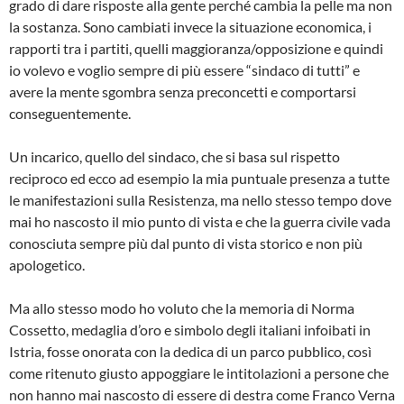
grado di dare risposte alla gente perché cambia la pelle ma non
la sostanza. Sono cambiati invece la situazione economica, i
rapporti tra i partiti, quelli maggioranza/opposizione e quindi
io volevo e voglio sempre di più essere “sindaco di tutti” e
avere la mente sgombra senza preconcetti e comportarsi
conseguentemente.
Un incarico, quello del sindaco, che si basa sul rispetto
reciproco ed ecco ad esempio la mia puntuale presenza a tutte
le manifestazioni sulla Resistenza, ma nello stesso tempo dove
mai ho nascosto il mio punto di vista e che la guerra civile vada
conosciuta sempre più dal punto di vista storico e non più
apologetico.
Ma allo stesso modo ho voluto che la memoria di Norma
Cossetto, medaglia d’oro e simbolo degli italiani infoibati in
Istria, fosse onorata con la dedica di un parco pubblico, così
come ritenuto giusto appoggiare le intitolazioni a persone che
non hanno mai nascosto di essere di destra come Franco Verna