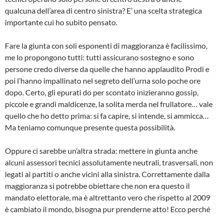
qualcuna dell’area di centro sinistra? E’ una scelta strategica
importante cui ho subito pensato.
Fare la giunta con soli esponenti di maggioranza è facilissimo,
me lo propongono tutti: tutti assicurano sostegno e sono
persone credo diverse da quelle che hanno applaudito Prodi e
poi l’hanno impallinato nel segreto dell’urna solo poche ore
dopo. Certo, gli epurati do per scontato inizieranno gossip,
piccole e grandi maldicenze, la solita merda nel frullatore… vale
quello che ho detto prima: si fa capire, si intende, si ammicca…
Ma teniamo comunque presente questa possibilità.
Oppure ci sarebbe un’altra strada: mettere in giunta anche
alcuni assessori tecnici assolutamente neutrali, trasversali, non
legati ai partiti o anche vicini alla sinistra. Correttamente dalla
maggioranza si potrebbe obiettare che non era questo il
mandato elettorale, ma è altrettanto vero che rispetto al 2009
è cambiato il mondo, bisogna pur prenderne atto! Ecco perché