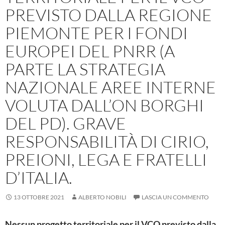
PREVISTO DALLA REGIONE
PIEMONTE PER I FONDI
EUROPEI DEL PNRR (A
PARTE LA STRATEGIA
NAZIONALE AREE INTERNE
VOLUTA DALL’ON BORGHI
DEL PD). GRAVE
RESPONSABILITÀ DI CIRIO,
PREIONI, LEGA E FRATELLI
D’ITALIA.
13 OTTOBRE 2021
ALBERTO NOBILI
LASCIA UN COMMENTO
Nessun progetto territoriale per il VCO
previst
o
dalla