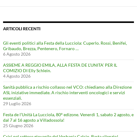
ARTICOLI RECENTI
Gli eventi politici alla Festa della Lucciola: Cuperlo. Rossi, Benifei,
Gribaudo, Brezza, Pentenero, Fornaro …
6 Agosto 2026
ASSIEME A REGGIO EMILA, ALLA FESTA DE L’UNITA’ PER IL
COMIZIO DI Elly Schlein.
4 Agosto 2026
Sanità pubblica a rischio collasso nel VCO: chiediamo alla Direzione
ASL iniziative immediate. A rischio interventi oncologici e servizi
essenziali.
29 Luglio 2026
Festa de l’Unità La Lucciola, 80° edizone. Venerdì 1, sabato 2 agosto, e
dal 7 al 16 agosto a Villadossola!
25 Giugno 2026
Crisi nel settore giovanile del Verbania Calcio. Basta silenzio!