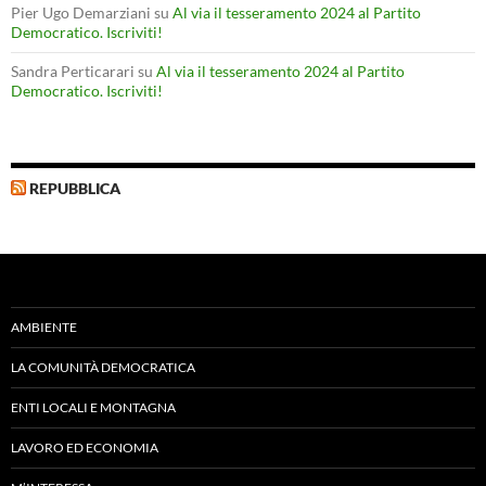
Pier Ugo Demarziani
su
Al via il tesseramento 2024 al Partito
Democratico. Iscriviti!
Sandra Perticarari
su
Al via il tesseramento 2024 al Partito
Democratico. Iscriviti!
REPUBBLICA
AMBIENTE
LA COMUNITÀ DEMOCRATICA
ENTI LOCALI E MONTAGNA
LAVORO ED ECONOMIA