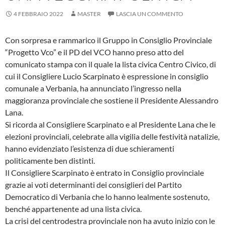
4 FEBBRAIO 2022
MASTER
LASCIA UN COMMENTO
Con sorpresa e rammarico il Gruppo in Consiglio Provinciale
“Progetto Vco” e il PD del VCO hanno preso atto del
comunicato stampa con il quale la lista civica Centro Civico, di
cui il Consigliere Lucio Scarpinato è espressione in consiglio
comunale a Verbania, ha annunciato l’ingresso nella
maggioranza provinciale che sostiene il Presidente Alessandro
Lana.
Si ricorda al Consigliere Scarpinato e al Presidente Lana che le
elezioni provinciali, celebrate alla vigilia delle festività natalizie,
hanno evidenziato l’esistenza di due schieramenti
politicamente ben distinti.
Il Consigliere Scarpinato è entrato in Consiglio provinciale
grazie ai voti determinanti dei consiglieri del Partito
Democratico di Verbania che lo hanno lealmente sostenuto,
benché appartenente ad una lista civica.
La crisi del centrodestra provinciale non ha avuto inizio con le