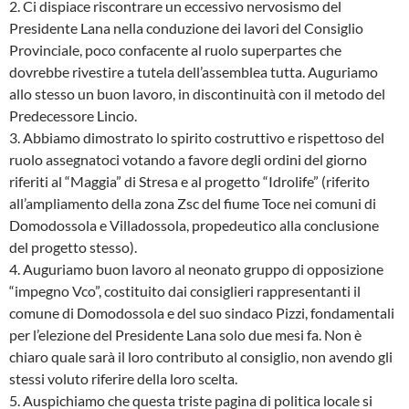
2. Ci dispiace riscontrare un eccessivo nervosismo del
Presidente Lana nella conduzione dei lavori del Consiglio
Provinciale, poco confacente al ruolo superpartes che
dovrebbe rivestire a tutela dell’assemblea tutta. Auguriamo
allo stesso un buon lavoro, in discontinuità con il metodo del
Predecessore Lincio.
3. Abbiamo dimostrato lo spirito costruttivo e rispettoso del
ruolo assegnatoci votando a favore degli ordini del giorno
riferiti al “Maggia” di Stresa e al progetto “Idrolife” (riferito
all’ampliamento della zona Zsc del fiume Toce nei comuni di
Domodossola e Villadossola, propedeutico alla conclusione
del progetto stesso).
4. Auguriamo buon lavoro al neonato gruppo di opposizione
“impegno Vco”, costituito dai consiglieri rappresentanti il
comune di Domodossola e del suo sindaco Pizzi, fondamentali
per l’elezione del Presidente Lana solo due mesi fa. Non è
chiaro quale sarà il loro contributo al consiglio, non avendo gli
stessi voluto riferire della loro scelta.
5. Auspichiamo che questa triste pagina di politica locale si