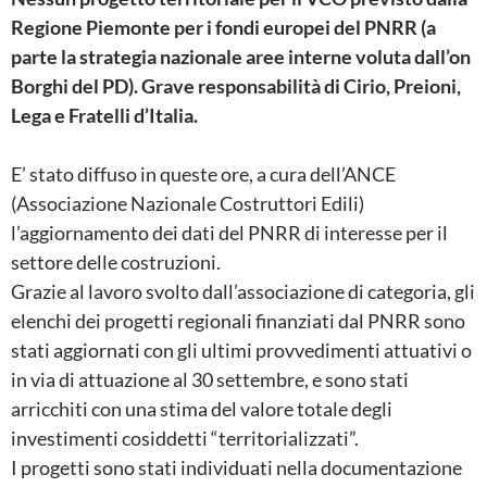
Regione Piemonte
per i fondi
europei del PNRR
(a
parte la strategia nazionale aree interne
voluta dall’on
Borghi del PD). G
rave responsabilit
à
di Cirio, Preioni,
Lega e Fratelli d’Italia.
E’ stato diffuso in queste ore, a cura dell’ANCE
(Associazione Nazionale Costruttori Edili)
l’aggiornamento dei dati del PNRR di interesse per il
settore delle costruzioni.
Grazie al lavoro svolto dall’associazione di categoria, gli
elenchi dei progetti regionali finanziati dal PNRR sono
stati aggiornati con gli ultimi provvedimenti attuativi o
in via di attuazione al 30 settembre, e sono stati
arricchiti con una stima del valore totale degli
investimenti cosiddetti “territorializzati”.
I progetti sono stati individuati nella documentazione