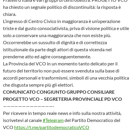
ha chiesto un segnale politico di discontinuità: la risposta è
chiara.
L’ingresso di Centro Civico in maggioranza è un’operazione
triste e dal gusto consociativista, priva di visione politica e utile
solo a conservare una maggioranza che non esiste più.
Occorrerebbe un sussulto di dignità e di correttezza
istituzionale da parte degli attori di questa vicenda nel
prenderne atto ed agire conseguentemente.
La Provincia del VCO in un momento tanto delicato per il
futuro del territorio non può essere svenduta sulla base di
accordi personali e trasformismi, simboli di una vecchia politica
che disgusta sempre più gli elettori.
COMUNICATO CONGIUNTO GRUPPO CONSILIARE
PROGETTO VCO – SEGRETERIA PROVINCIALE PD VCO
—————————————-
Per ricevere in tempo reale news e info sulla nostra attività,
iscrivetevi al canale
#Telegram
del Partito Democratico del
VCO
https://t.me/partitodemocraticoVCO