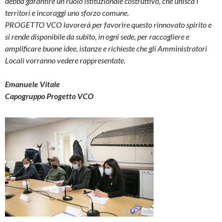
debba garantire un ruolo istituzionale costruttivo, che unisca i
territori e incoraggi uno sforzo comune.
PROGETTO VCO lavorerà per favorire questo rinnovato spirito e
si rende disponibile da subito, in ogni sede, per raccogliere e
amplificare buone idee, istanze e richieste che gli Amministratori
Locali vorranno vedere rappresentate.
Emanuele Vitale
Capogruppo Progetto VCO