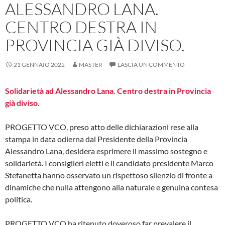
ALESSANDRO LANA.
CENTRO DESTRA IN
PROVINCIA GIÀ DIVISO.
21 GENNAIO 2022
MASTER
LASCIA UN COMMENTO
Solidarietà ad Alessandro Lana. Centro destra in Provincia
già diviso.
PROGETTO VCO, preso atto delle dichiarazioni rese alla
stampa in data odierna dal Presidente della Provincia
Alessandro Lana, desidera esprimere il massimo sostegno e
solidarietà. I consiglieri eletti e il candidato presidente Marco
Stefanetta hanno osservato un rispettoso silenzio di fronte a
dinamiche che nulla attengono alla naturale e genuina contesa
politica.
PROGETTO VCO ha ritenuto doveroso far prevalere il