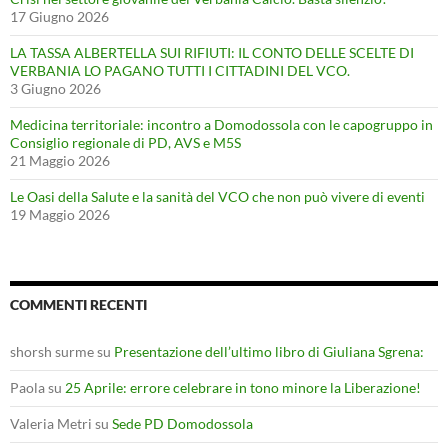
17 Giugno 2026
LA TASSA ALBERTELLA SUI RIFIUTI: IL CONTO DELLE SCELTE DI
VERBANIA LO PAGANO TUTTI I CITTADINI DEL VCO.
3 Giugno 2026
Medicina territoriale: incontro a Domodossola con le capogruppo in
Consiglio regionale di PD, AVS e M5S
21 Maggio 2026
Le Oasi della Salute e la sanità del VCO che non può vivere di eventi
19 Maggio 2026
COMMENTI RECENTI
shorsh surme
su
Presentazione dell’ultimo libro di Giuliana Sgrena:
Paola
su
25 Aprile: errore celebrare in tono minore la Liberazione!
Valeria Metri
su
Sede PD Domodossola