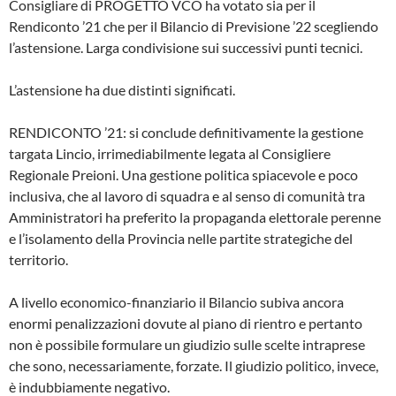
Consigliare di PROGETTO VCO ha votato sia per il
Rendiconto ’21 che per il Bilancio di Previsione ’22 scegliendo
l’astensione. Larga condivisione sui successivi punti tecnici.
L’astensione ha due distinti significati.
RENDICONTO ’21: si conclude definitivamente la gestione
targata Lincio, irrimediabilmente legata al Consigliere
Regionale Preioni. Una gestione politica spiacevole e poco
inclusiva, che al lavoro di squadra e al senso di comunità tra
Amministratori ha preferito la propaganda elettorale perenne
e l’isolamento della Provincia nelle partite strategiche del
territorio.
A livello economico-finanziario il Bilancio subiva ancora
enormi penalizzazioni dovute al piano di rientro e pertanto
non è possibile formulare un giudizio sulle scelte intraprese
che sono, necessariamente, forzate. Il giudizio politico, invece,
è indubbiamente negativo.