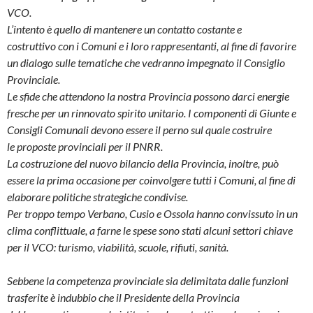
VCO.
L’intento è quello di mantenere un contatto costante e
costruttivo con i Comuni e i loro rappresentanti, al fine di favorire
un dialogo sulle tematiche che vedranno impegnato il Consiglio
Provinciale.
Le sfide che attendono la nostra Provincia possono darci energie
fresche per un rinnovato spirito unitario. I componenti di Giunte e
Consigli Comunali devono essere il perno sul quale costruire
le proposte provinciali per il PNRR.
La costruzione del nuovo bilancio della Provincia, inoltre, può
essere la prima occasione per coinvolgere tutti i Comuni, al fine di
elaborare politiche strategiche condivise.
Per troppo tempo Verbano, Cusio e Ossola hanno convissuto in un
clima conflittuale, a farne le spese sono stati alcuni settori chiave
per il VCO: turismo, viabilità, scuole, rifiuti, sanità.
Sebbene la competenza provinciale sia delimitata dalle funzioni
trasferite è indubbio che il Presidente della Provincia