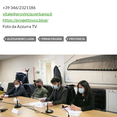
+39 346/2321186
vitale@provincia.verbania.it
https://progettovco.blog/
Foto da Azzurra TV
ALESSANDRO LANA
PRIMA PAGINA
PROVINCIA