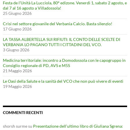
Festa de l’Unità La Lucciola, 80° edizone. Venerdì 1, sabato 2 agosto, e
dal 7 al 16 agosto a Villadossola!
25 Giugno 2026
Crisi nel settore giovanile del Verbania Calcio. Basta silenzio!
17 Giugno 2026
LA TASSA ALBERTELLA SUI RIFIUTI: IL CONTO DELLE SCELTE DI
VERBANIA LO PAGANO TUTTI I CITTADINI DEL VCO.
3 Giugno 2026
Medicina territoriale: incontro a Domodossola con le capogruppo in
Consiglio regionale di PD, AVS e M5S
21 Maggio 2026
Le Oasi della Salute e la sanità del VCO che non può vivere di eventi
19 Maggio 2026
COMMENTI RECENTI
shorsh surme
su
Presentazione dell’ultimo libro di Giuliana Sgrena: