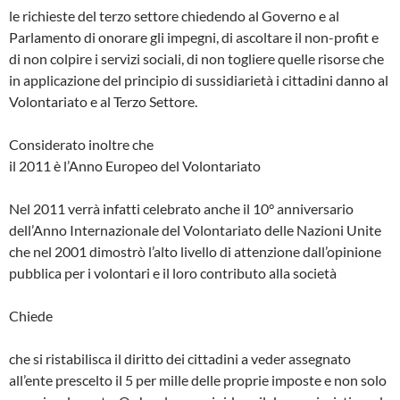
le richieste del terzo settore chiedendo al Governo e al
Parlamento di onorare gli impegni, di ascoltare il non-profit e
di non colpire i servizi sociali, di non togliere quelle risorse che
in applicazione del principio di sussidiarietà i cittadini danno al
Volontariato e al Terzo Settore.
Considerato inoltre che
il 2011 è l’Anno Europeo del Volontariato
Nel 2011 verrà infatti celebrato anche il 10° anniversario
dell’Anno Internazionale del Volontariato delle Nazioni Unite
che nel 2001 dimostrò l’alto livello di attenzione dall’opinione
pubblica per i volontari e il loro contributo alla società
Chiede
che si ristabilisca il diritto dei cittadini a veder assegnato
all’ente prescelto il 5 per mille delle proprie imposte e non solo