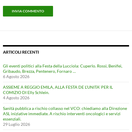
ARTICOLI RECENTI
Gli eventi politici alla Festa della Lucciola: Cuperlo. Rossi, Benifei,
Gribaudo, Brezza, Pentenero, Fornaro …
6 Agosto 2026
ASSIEME A REGGIO EMILA, ALLA FESTA DE L’UNITA’ PER IL
COMIZIO DI Elly Schlein.
4 Agosto 2026
Sanità pubblica a rischio collasso nel VCO: chiediamo alla Direzione
ASL iniziative immediate. A rischio interventi oncologici e servizi
essenziali.
29 Luglio 2026