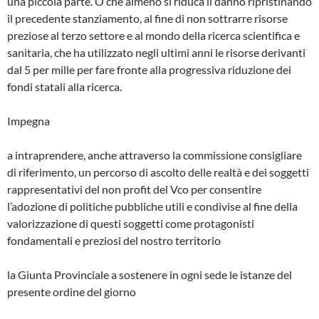
una piccola parte. O che almeno si riduca il danno ripristinando
il precedente stanziamento, al fine di non sottrarre risorse
preziose al terzo settore e al mondo della ricerca scientifica e
sanitaria, che ha utilizzato negli ultimi anni le risorse derivanti
dal 5 per mille per fare fronte alla progressiva riduzione dei
fondi statali alla ricerca.
Impegna
a intraprendere, anche attraverso la commissione consigliare
di riferimento, un percorso di ascolto delle realtà e dei soggetti
rappresentativi del non profit del Vco per consentire
l’adozione di politiche pubbliche utili e condivise al fine della
valorizzazione di questi soggetti come protagonisti
fondamentali e preziosi del nostro territorio
la Giunta Provinciale a sostenere in ogni sede le istanze del
presente ordine del giorno