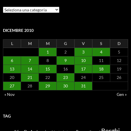
Categorie
DICEMBRE 2010
L
M
M
G
V
S
D
1
2
3
4
5
6
7
8
9
10
11
12
13
14
15
16
17
18
19
20
21
22
23
24
25
26
27
28
29
30
31
« Nov
Gen »
TAG
Borghi