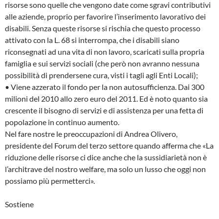
risorse sono quelle che vengono date come sgravi contributivi
alle aziende, proprio per favorire l’inserimento lavorativo dei
disabili. Senza queste risorse si rischia che questo processo
attivato con la L. 68 si interrompa, che i disabili siano
riconsegnati ad una vita di non lavoro, scaricati sulla propria
famiglia e sui servizi sociali (che però non avranno nessuna
possibilità di prendersene cura, visti i tagli agli Enti Locali);
• Viene azzerato il fondo per la non autosufficienza. Dai 300
milioni del 2010 allo zero euro del 2011. Ed è noto quanto sia
crescente il bisogno di servizi e di assistenza per una fetta di
popolazione in continuo aumento.
Nel fare nostre le preoccupazioni di Andrea Olivero,
presidente del Forum del terzo settore quando afferma che «La
riduzione delle risorse ci dice anche che la sussidiarietà non è
l’architrave del nostro welfare, ma solo un lusso che oggi non
possiamo più permetterci».
Sostiene