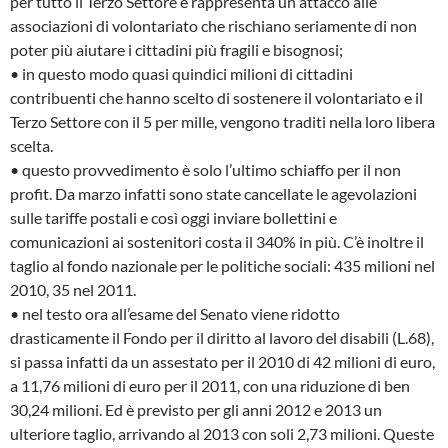
per tutto il Terzo Settore e rappresenta un attacco alle
associazioni di volontariato che rischiano seriamente di non
poter più aiutare i cittadini più fragili e bisognosi;
• in questo modo quasi quindici milioni di cittadini
contribuenti che hanno scelto di sostenere il volontariato e il
Terzo Settore con il 5 per mille, vengono traditi nella loro libera
scelta.
• questo provvedimento è solo l’ultimo schiaffo per il non
profit. Da marzo infatti sono state cancellate le agevolazioni
sulle tariffe postali e così oggi inviare bollettini e
comunicazioni ai sostenitori costa il 340% in più. C’è inoltre il
taglio al fondo nazionale per le politiche sociali: 435 milioni nel
2010, 35 nel 2011.
• nel testo ora all’esame del Senato viene ridotto
drasticamente il Fondo per il diritto al lavoro del disabili (L.68),
si passa infatti da un assestato per il 2010 di 42 milioni di euro,
a 11,76 milioni di euro per il 2011, con una riduzione di ben
30,24 milioni. Ed è previsto per gli anni 2012 e 2013 un
ulteriore taglio, arrivando al 2013 con soli 2,73 milioni. Queste