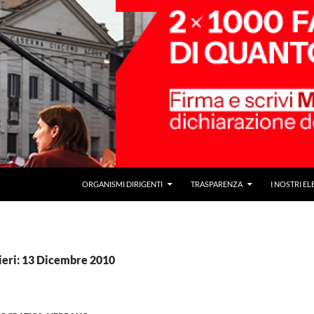
ORGANISMI DIRIGENTI
TRASPARENZA
I NOSTRI EL
ieri: 13 Dicembre 2010