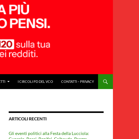
ETTI
I CIRCOLI PD DEL VCO
CONTATTI – PRIVACY
ARTICOLI RECENTI
Gli eventi politici alla Festa della Lucciola:
Cuperlo. Rossi, Benifei, Gribaudo, Brezza,