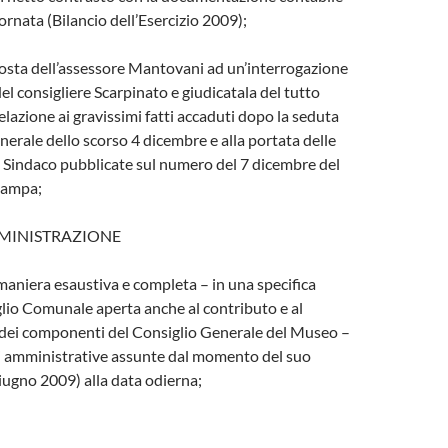
iornata (Bilancio dell’Esercizio 2009);
posta dell’assessore Mantovani ad un’interrogazione
el consigliere Scarpinato e giudicatala del tutto
relazione ai gravissimi fatti accaduti dopo la seduta
nerale dello scorso 4 dicembre e alla portata delle
l Sindaco pubblicate sul numero del 7 dicembre del
tampa;
MINISTRAZIONE
 maniera esaustiva e completa – in una specifica
lio Comunale aperta anche al contributo e al
 dei componenti del Consiglio Generale del Museo –
ni amministrative assunte dal momento del suo
ugno 2009) alla data odierna;