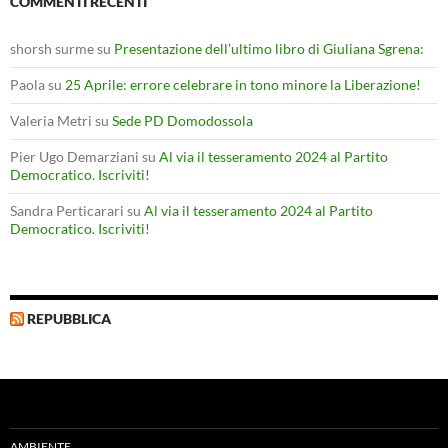
COMMENTI RECENTI
shorsh surme
su
Presentazione dell’ultimo libro di Giuliana Sgrena:
Paola
su
25 Aprile: errore celebrare in tono minore la Liberazione!
Valeria Metri
su
Sede PD Domodossola
Pier Ugo Demarziani
su
Al via il tesseramento 2024 al Partito
Democratico. Iscriviti!
Sandra Perticarari
su
Al via il tesseramento 2024 al Partito
Democratico. Iscriviti!
REPUBBLICA
AMBIENTE