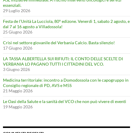
essenziali.
29 Luglio 2026
Festa de l’Unità La Lucciola, 80° edizone. Venerdì 1, sabato 2 agosto, e
dal 7 al 16 agosto a Villadossola!
25 Giugno 2026
Crisi nel settore giovanile del Verbania Calcio. Basta silenzio!
17 Giugno 2026
LA TASSA ALBERTELLA SUI RIFIUTI: IL CONTO DELLE SCELTE DI
VERBANIA LO PAGANO TUTTI I CITTADINI DEL VCO.
3 Giugno 2026
Medicina territoriale: incontro a Domodossola con le capogruppo in
Consiglio regionale di PD, AVS e M5S
21 Maggio 2026
Le Oasi della Salute e la sanità del VCO che non può vivere di eventi
19 Maggio 2026