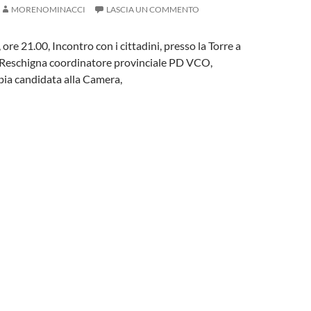
MORENOMINACCI
LASCIA UN COMMENTO
 ore 21.00, Incontro con i cittadini, presso la Torre a
 Reschigna coordinatore provinciale PD VCO,
ia candidata alla Camera,