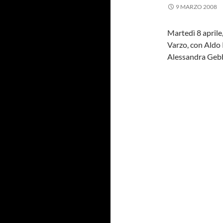
9 MARZO 2008
Martedì 8 aprile,
Varzo, con Aldo
Alessandra Gebb