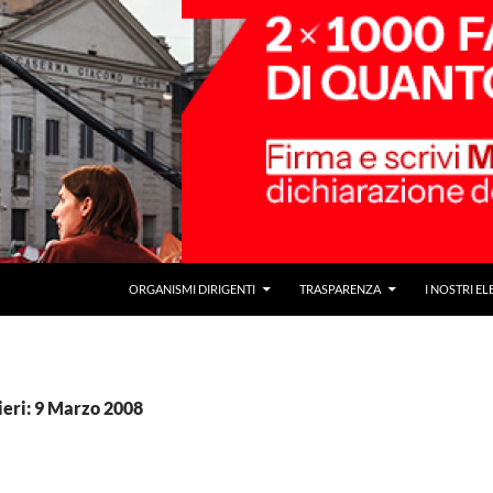
ORGANISMI DIRIGENTI
TRASPARENZA
I NOSTRI EL
ieri: 9 Marzo 2008