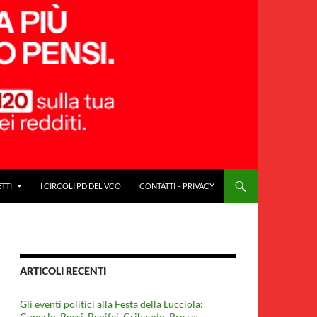
ETTI
I CIRCOLI PD DEL VCO
CONTATTI – PRIVACY
ARTICOLI RECENTI
Gli eventi politici alla Festa della Lucciola:
Cuperlo. Rossi, Benifei, Gribaudo, Brezza,