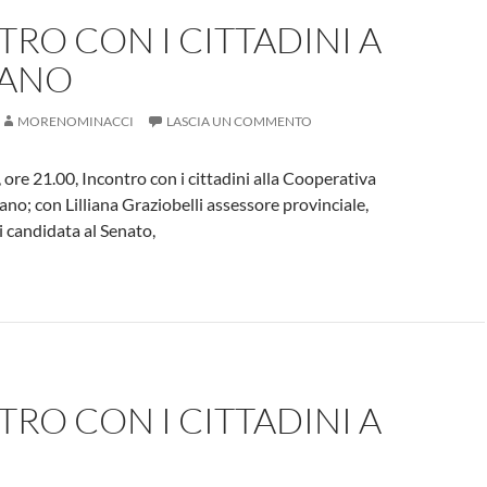
RO CON I CITTADINI A
ANO
MORENOMINACCI
LASCIA UN COMMENTO
 ore 21.00, Incontro con i cittadini alla Cooperativa
ano; con Lilliana Graziobelli assessore provinciale,
 candidata al Senato,
RO CON I CITTADINI A