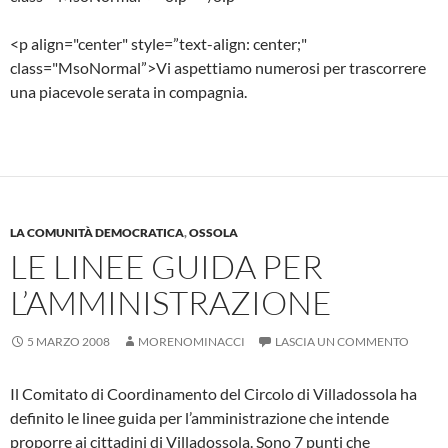
<p align="center" style=”text-align: center;"
class="MsoNormal”>Vi aspettiamo numerosi per trascorrere
una piacevole serata in compagnia.
LA COMUNITÀ DEMOCRATICA
,
OSSOLA
LE LINEE GUIDA PER
L’AMMINISTRAZIONE
5 MARZO 2008
MORENOMINACCI
LASCIA UN COMMENTO
Il Comitato di Coordinamento del Circolo di Villadossola ha
definito le linee guida per l’amministrazione che intende
proporre ai cittadini di Villadossola. Sono 7 punti che