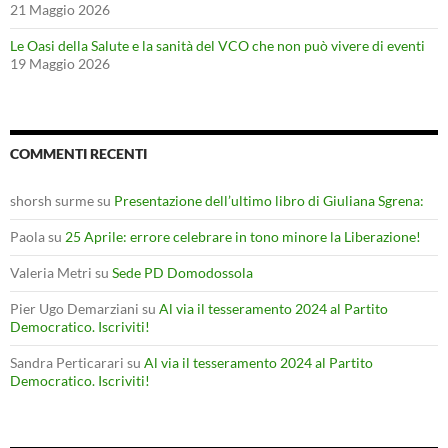
21 Maggio 2026
Le Oasi della Salute e la sanità del VCO che non può vivere di eventi
19 Maggio 2026
COMMENTI RECENTI
shorsh surme
su
Presentazione dell’ultimo libro di Giuliana Sgrena:
Paola
su
25 Aprile: errore celebrare in tono minore la Liberazione!
Valeria Metri
su
Sede PD Domodossola
Pier Ugo Demarziani
su
Al via il tesseramento 2024 al Partito
Democratico. Iscriviti!
Sandra Perticarari
su
Al via il tesseramento 2024 al Partito
Democratico. Iscriviti!