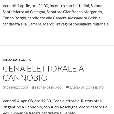
Venerdi 4 aprile, ore 21.00, Incontro con i cittadini, Salone
Santa Marta ad Omegna, Senatore Gianfranco Morgando,
Enrico Borghi, candidato alla Camera Alessandra Gebbia
candidata alla Camera, Marco Travaglini consigliere regionale
SENZA CATEGORIA
CENA ELETTORALE A
CANNOBIO
5 MARZO 2008
MORENOMINACCI
LASCIA UN COMMENTO
Venerdì 4-apr-08, ore 19.30, Cena elettorale, Ristorante il
Brigantino a Cannobio, con Aldo Reschigna, coordinatore Pd
Vco, Giovanna Agosti, candidata al Senato