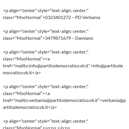
<p align="center" style=”text-align: center;"
class="MsoNormal”>0323401272
–
PD Verbania
<p align="center" style=”text-align: center;"
class="MsoNormal”>3479871679 – Damiano
<p align="center" style=”text-align: center;"
class="MsoNormal”><a
href="mailto:info@partitodemocratico.vb.it”>info@partitode
mocratico.vb.it</a>
<p align="center" style=”text-align: center;"
class="MsoNormal”><a
href="mailto:verbania@partitodemocratico.vb.it”>verbania@p
artitodemocratico.vb.it</a>
<p align="center" style=”text-align: center;"
class="MsoNormal”><o:p> </o:p>