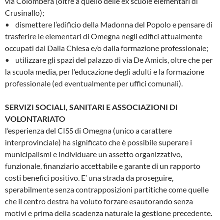
via Colombera (oltre a quello delle ex scuole elementari di
Crusinallo);
• dismettere l’edificio della Madonna del Popolo e pensare di
trasferire le elementari di Omegna negli edifici attualmente
occupati dal Dalla Chiesa e/o dalla formazione professionale;
• utilizzare gli spazi del palazzo di via De Amicis, oltre che per
la scuola media, per l’educazione degli adulti e la formazione
professionale (ed eventualmente per uffici comunali).
SERVIZI SOCIALI, SANITARI E ASSOCIAZIONI DI
VOLONTARIATO
l’esperienza del CISS di Omegna (unico a carattere
interprovinciale) ha significato che è possibile superare i
municipalismi e individuare un assetto organizzativo,
funzionale, finanziario accettabile e garante di un rapporto
costi benefici positivo. E’ una strada da proseguire,
sperabilmente senza contrapposizioni partitiche come quelle
che il centro destra ha voluto forzare esautorando senza
motivi e prima della scadenza naturale la gestione precedente.