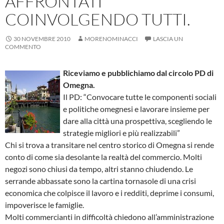
AFFRONTATI
COINVOLGENDO TUTTI.
30 NOVEMBRE 2010
MORENOMINACCI
LASCIA UN
COMMENTO
Riceviamo e pubblichiamo dal circolo PD di
Omegna.
Il PD: “Convocare tutte le componenti sociali
e politiche omegnesi e lavorare insieme per
dare alla città una prospettiva, scegliendo le
strategie migliori e più realizzabili”
Chi si trova a transitare nel centro storico di Omegna si rende
conto di come sia desolante la realtà del commercio. Molti
negozi sono chiusi da tempo, altri stanno chiudendo. Le
serrande abbassate sono la cartina tornasole di una crisi
economica che colpisce il lavoro e i redditi, deprime i consumi,
impoverisce le famiglie.
Molti commercianti in difficoltà chiedono all’amministrazione