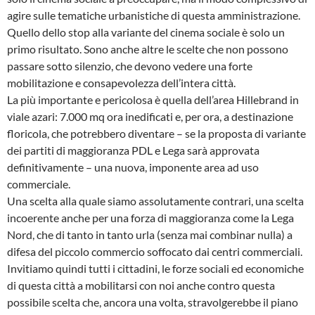
agire sulle tematiche urbanistiche di questa amministrazione.
Quello dello stop alla variante del cinema sociale è solo un
primo risultato. Sono anche altre le scelte che non possono
passare sotto silenzio, che devono vedere una forte
mobilitazione e consapevolezza dell’intera città.
La più importante e pericolosa è quella dell’area Hillebrand in
viale azari: 7.000 mq ora inedificati e, per ora, a destinazione
floricola, che potrebbero diventare – se la proposta di variante
dei partiti di maggioranza PDL e Lega sarà approvata
definitivamente – una nuova, imponente area ad uso
commerciale.
Una scelta alla quale siamo assolutamente contrari, una scelta
incoerente anche per una forza di maggioranza come la Lega
Nord, che di tanto in tanto urla (senza mai combinar nulla) a
difesa del piccolo commercio soffocato dai centri commerciali.
Invitiamo quindi tutti i cittadini, le forze sociali ed economiche
di questa città a mobilitarsi con noi anche contro questa
possibile scelta che, ancora una volta, stravolgerebbe il piano