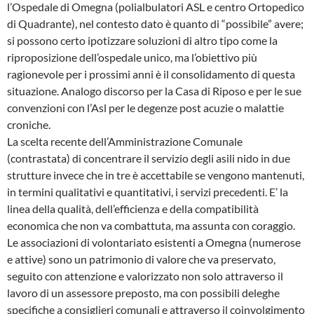
l’Ospedale di Omegna (polialbulatori ASL e centro Ortopedico
di Quadrante), nel contesto dato è quanto di “possibile” avere;
si possono certo ipotizzare soluzioni di altro tipo come la
riproposizione dell’ospedale unico, ma l’obiettivo più
ragionevole per i prossimi anni è il consolidamento di questa
situazione. Analogo discorso per la Casa di Riposo e per le sue
convenzioni con l’Asl per le degenze post acuzie o malattie
croniche.
La scelta recente dell’Amministrazione Comunale
(contrastata) di concentrare il servizio degli asili nido in due
strutture invece che in tre è accettabile se vengono mantenuti,
in termini qualitativi e quantitativi, i servizi precedenti. E’ la
linea della qualità, dell’efficienza e della compatibilità
economica che non va combattuta, ma assunta con coraggio.
Le associazioni di volontariato esistenti a Omegna (numerose
e attive) sono un patrimonio di valore che va preservato,
seguito con attenzione e valorizzato non solo attraverso il
lavoro di un assessore preposto, ma con possibili deleghe
specifiche a consiglieri comunali e attraverso il coinvolgimento