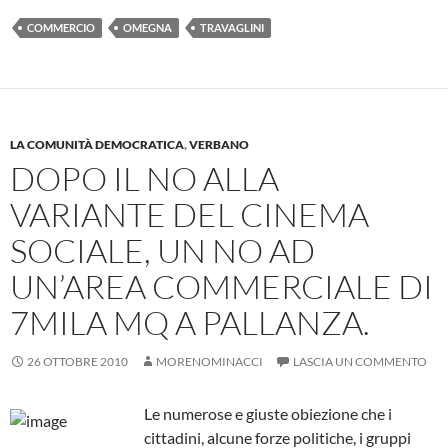
COMMERCIO
OMEGNA
TRAVAGLINI
LA COMUNITÀ DEMOCRATICA
,
VERBANO
DOPO IL NO ALLA
VARIANTE DEL CINEMA
SOCIALE, UN NO AD
UN’AREA COMMERCIALE DI
7MILA MQ A PALLANZA.
26 OTTOBRE 2010
MORENOMINACCI
LASCIA UN COMMENTO
Le numerose e giuste obiezione che i
cittadini, alcune forze politiche, i gruppi