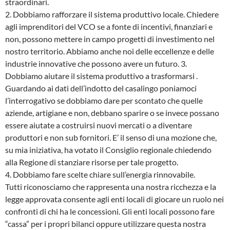
straordinari.
2. Dobbiamo rafforzare il sistema produttivo locale. Chiedere
agli imprenditori del VCO se a fonte di incentivi, finanziari e
non, possono mettere in campo progetti di investimento nel
nostro territorio. Abbiamo anche noi delle eccellenze e delle
industrie innovative che possono avere un futuro.
3.
Dobbiamo aiutare il sistema produttivo a trasformarsi .
Guardando ai dati dell’indotto del casalingo poniamoci
l’interrogativo se dobbiamo dare per scontato che quelle
aziende, artigiane e non, debbano sparire o se invece possano
essere aiutate a costruirsi nuovi mercati o a diventare
produttori e non sub fornitori. E’ il senso di una mozione che,
su mia iniziativa, ha votato il Consiglio regionale chiedendo
alla Regione di stanziare risorse per tale progetto.
4. Dobbiamo fare scelte chiare sull’energia rinnovabile.
Tutti riconosciamo che rappresenta una nostra ricchezza e la
legge approvata consente agli enti locali di giocare un ruolo nei
confronti di chi ha le concessioni. Gli enti locali possono fare
“cassa” per i propri bilanci oppure utilizzare questa nostra