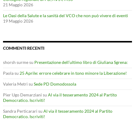
21 Maggio 2026
Le Oasi della Salute e la sanità del VCO che non può vivere di eventi
19 Maggio 2026
COMMENTI RECENTI
shorsh surme
su
Presentazione dell’ultimo libro di Giuliana Sgrena:
Paola
su
25 Aprile: errore celebrare in tono minore la Liberazione!
Valeria Metri
su
Sede PD Domodossola
Pier Ugo Demarziani
su
Al via il tesseramento 2024 al Partito
Democratico. Iscriviti!
Sandra Perticarari
su
Al via il tesseramento 2024 al Partito
Democratico. Iscriviti!