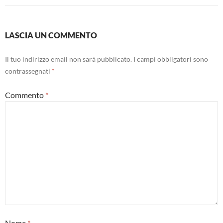
LASCIA UN COMMENTO
Il tuo indirizzo email non sarà pubblicato.
I campi obbligatori sono
contrassegnati
*
Commento
*
Nome
*