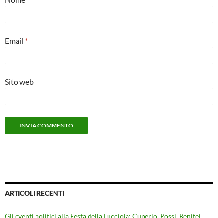
Email
*
Sito web
ARTICOLI RECENTI
Gli eventi politici alla Festa della Lucciola: Cuperlo. Rossi, Benifei,