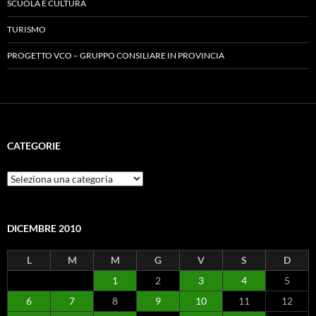
SCUOLA E CULTURA
TURISMO
PROGETTO VCO – GRUPPO CONSILIARE IN PROVINCIA
CATEGORIE
Categorie
DICEMBRE 2010
L
M
M
G
V
S
D
1
2
3
4
5
6
7
8
9
10
11
12