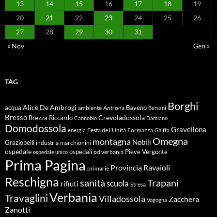
13
14
15
16
17
18
19
20
21
22
23
24
25
26
27
28
29
30
31
« Nov
Gen »
TAG
Borghi
Alice De Ambrogi
Baveno
acqua
ambiente
Antrona
Bersani
Bresso
Crevoladossola
Brezza Riccardo
Cannobio
Damiano
Domodossola
Gravellona
energia
Festa de l'Unità
Formazza
Ghiffa
Omegna
montagna
Nobili
Graziobelli
industria
marchionini
ospedale
ospedali
Pieve Vergonte
pd verbania
ospedale unico
Prima Pagina
Ravaioli
Provincia
primarie
Reschigna
sanità
Trapani
scuola
rifiuti
Stresa
Verbania
Travaglini
Villadossola
Zacchera
Vogogna
Zanotti