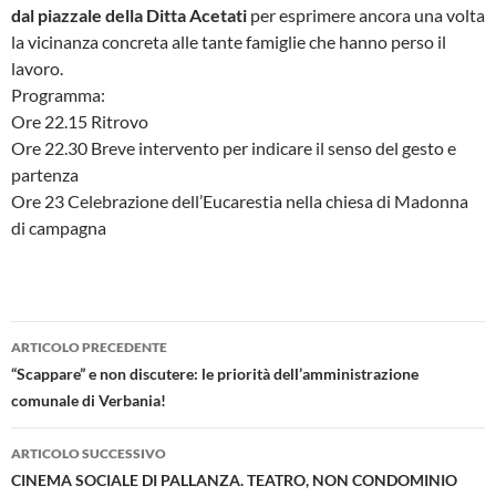
dal piazzale della Ditta Acetati
per esprimere ancora una volta
la vicinanza concreta alle tante famiglie che hanno perso il
lavoro.
Programma:
Ore 22.15 Ritrovo
Ore 22.30 Breve intervento per indicare il senso del gesto e
partenza
Ore 23 Celebrazione dell’Eucarestia nella chiesa di Madonna
di campagna
Navigazione
ARTICOLO PRECEDENTE
articolo
“Scappare” e non discutere: le priorità dell’amministrazione
comunale di Verbania!
ARTICOLO SUCCESSIVO
CINEMA SOCIALE DI PALLANZA. TEATRO, NON CONDOMINIO