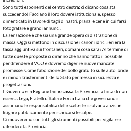
Sono tutti esponenti del centro destra: ci dicano cosa sta
succedendo! Facciano il loro dovere istituzionale, spesso
dimenticato in favore di tagli di nastri, pranzi e cene in cui farsi
fotografare e grandi annunci.
La sensazione è che sia una grande opera di distrazione di
massa. Oggi si mettono in discussione i canoni idrici, ieri era la
tassa aggiuntiva sui frontalieri, domani cosa sarà? Al termine di
tutte queste proposte ci diranno che hanno fatto il possibile
per difendere il VCO e dovremo digerire nuove mancate
promesse. Come l’abolizione del bollo gratuito sulle auto ibride
e i minori trasferimenti dello Stato per messa in sicurezza e
progettazioni.
Il Governo e la Regione fanno cassa, la Provincia fa finta di non
esserci: Lega, Fratelli d’Italia e Forza Italia che governano si
assumano le responsabilità delle scelte, le risolvano anziché
litigare pubblicamente per scaricarsi le colpe.
Ci muoveremo con tutti gli strumenti possibili per vigilare e
difendere la Provincia.