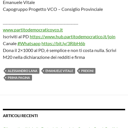
Emanuele Vitale
Capogruppo Progetto VCO – Consiglio Provinciale
…………………………………………………………
www.partitodemocraticovco.it
Iscriviti al PD
https://www.hub.partitodemocratico.it/join
Canale
#Whatsapp
https://bit.ly/3RibH6b
Dona il 2×1000 al PD, è semplice e non ti costa nulla. Scrivi
M20 nella dichiarazione dei redditi e firma
ALESSANDRO LANA
EMANUELE VITALE
PREIONI
PRIMA PAGINA
ARTICOLI RECENTI