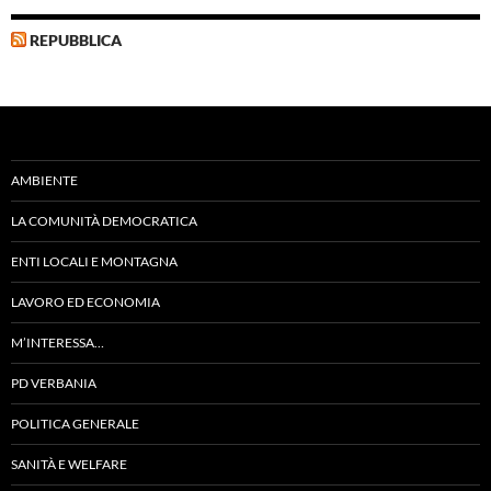
REPUBBLICA
AMBIENTE
LA COMUNITÀ DEMOCRATICA
ENTI LOCALI E MONTAGNA
LAVORO ED ECONOMIA
M’INTERESSA…
PD VERBANIA
POLITICA GENERALE
SANITÀ E WELFARE