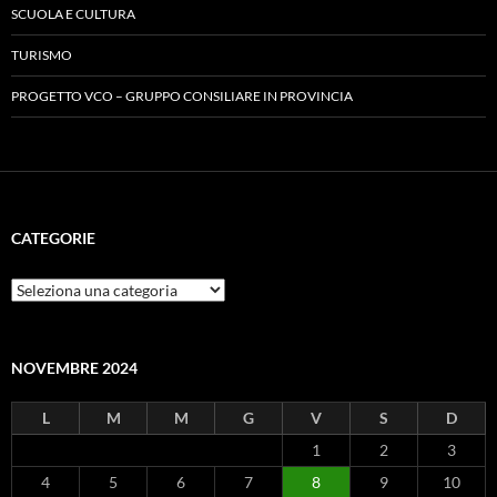
SCUOLA E CULTURA
TURISMO
PROGETTO VCO – GRUPPO CONSILIARE IN PROVINCIA
CATEGORIE
Categorie
NOVEMBRE 2024
L
M
M
G
V
S
D
1
2
3
4
5
6
7
8
9
10