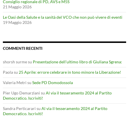
Consiglio regionale di PD, AVS e M5S
21 Maggio 2026
Le Oasi della Salute e la sanità del VCO che non può vivere di eventi
19 Maggio 2026
COMMENTI RECENTI
shorsh surme
su
Presentazione dell’ultimo libro di Giuliana Sgrena:
Paola
su
25 Aprile: errore celebrare in tono minore la Liberazione!
Valeria Metri
su
Sede PD Domodossola
Pier Ugo Demarziani
su
Al via il tesseramento 2024 al Partito
Democratico. Iscriviti!
Sandra Perticarari
su
Al via il tesseramento 2024 al Partito
Democratico. Iscriviti!