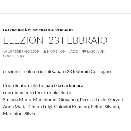
LA COMUNITÀ DEMOCRATICA
,
VERBANO
ELEZIONI 23 FEBBRAIO
19 FEBBRAIO 2008
MORENOMINACCI
LASCIA UN
COMMENTO
elezioni circoli terrioriali sabato 23 febbraio Cossogno
Coordinatore eletto:
patrizia carbonara
coordinamento terrtitoriale eletto
Stefana Mario, Marchionini Giovanna, Perozzi Lucio, Garzoli
Anna Maria, Chiara Luigi, Chiovini Romano, Pelfini Silvano,
Marchioni Silvia