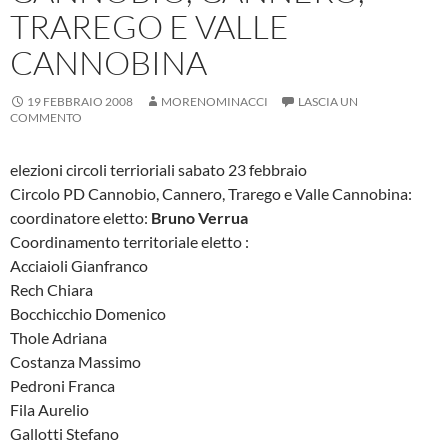
TRAREGO E VALLE
CANNOBINA
19 FEBBRAIO 2008
MORENOMINACCI
LASCIA UN
COMMENTO
elezioni circoli terrioriali sabato 23 febbraio
Circolo PD Cannobio, Cannero, Trarego e Valle Cannobina:
coordinatore eletto:
Bruno Verrua
Coordinamento territoriale eletto :
Acciaioli Gianfranco
Rech Chiara
Bocchicchio Domenico
Thole Adriana
Costanza Massimo
Pedroni Franca
Fila Aurelio
Gallotti Stefano