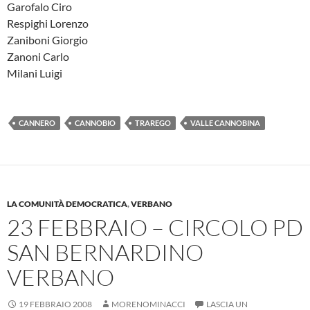
Garofalo Ciro
Respighi Lorenzo
Zaniboni Giorgio
Zanoni Carlo
Milani Luigi
CANNERO
CANNOBIO
TRAREGO
VALLE CANNOBINA
LA COMUNITÀ DEMOCRATICA
,
VERBANO
23 FEBBRAIO – CIRCOLO PD
SAN BERNARDINO
VERBANO
19 FEBBRAIO 2008
MORENOMINACCI
LASCIA UN