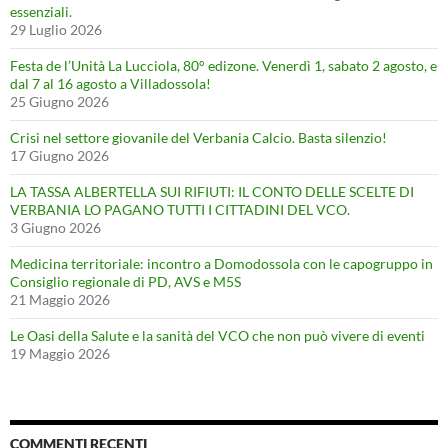
essenziali.
29 Luglio 2026
Festa de l’Unità La Lucciola, 80° edizone. Venerdì 1, sabato 2 agosto, e
dal 7 al 16 agosto a Villadossola!
25 Giugno 2026
Crisi nel settore giovanile del Verbania Calcio. Basta silenzio!
17 Giugno 2026
LA TASSA ALBERTELLA SUI RIFIUTI: IL CONTO DELLE SCELTE DI
VERBANIA LO PAGANO TUTTI I CITTADINI DEL VCO.
3 Giugno 2026
Medicina territoriale: incontro a Domodossola con le capogruppo in
Consiglio regionale di PD, AVS e M5S
21 Maggio 2026
Le Oasi della Salute e la sanità del VCO che non può vivere di eventi
19 Maggio 2026
COMMENTI RECENTI