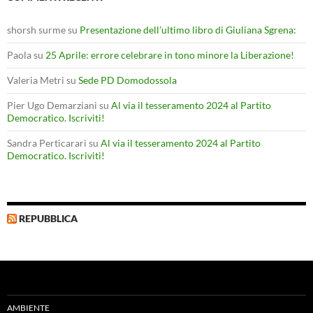
shorsh surme
su
Presentazione dell’ultimo libro di Giuliana Sgrena:
Paola
su
25 Aprile: errore celebrare in tono minore la Liberazione!
Valeria Metri
su
Sede PD Domodossola
Pier Ugo Demarziani
su
Al via il tesseramento 2024 al Partito
Democratico. Iscriviti!
Sandra Perticarari
su
Al via il tesseramento 2024 al Partito
Democratico. Iscriviti!
REPUBBLICA
AMBIENTE