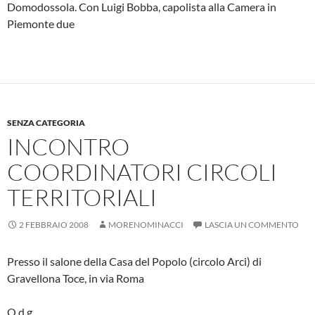
Domodossola. Con Luigi Bobba, capolista alla Camera in
Piemonte due
SENZA CATEGORIA
INCONTRO
COORDINATORI CIRCOLI
TERRITORIALI
2 FEBBRAIO 2008
MORENOMINACCI
LASCIA UN COMMENTO
Presso il salone della Casa del Popolo (circolo Arci) di
Gravellona Toce, in via Roma
O.d.g.