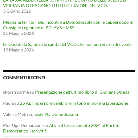
VERBANIA LO PAGANO TUTTI I CITTADINI DEL VCO.
3 Giugno 2026
Medicina territoriale: incontro a Domodossola con le capogruppo in
Consiglio regionale di PD, AVS e M5S
21 Maggio 2026
Le Oasi della Salute e la sanità del VCO che non può vivere di eventi
19 Maggio 2026
COMMENTI RECENTI
shorsh surme
su
Presentazione dell’ultimo libro di Giuliana Sgrena:
Paola
su
25 Aprile: errore celebrare in tono minore la Liberazione!
Valeria Metri
su
Sede PD Domodossola
Pier Ugo Demarziani
su
Al via il tesseramento 2024 al Partito
Democratico. Iscriviti!