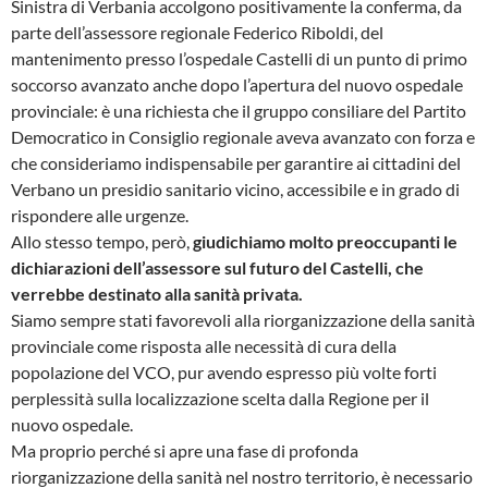
Sinistra di Verbania accolgono positivamente la conferma, da
parte dell’assessore regionale Federico Riboldi, del
mantenimento presso l’ospedale Castelli di un punto di primo
soccorso avanzato anche dopo l’apertura del nuovo ospedale
provinciale: è una richiesta che il gruppo consiliare del Partito
Democratico in Consiglio regionale aveva avanzato con forza e
che consideriamo indispensabile per garantire ai cittadini del
Verbano un presidio sanitario vicino, accessibile e in grado di
rispondere alle urgenze.
Allo stesso tempo, però,
giudichiamo molto preoccupanti le
dichiarazioni dell’assessore sul futuro del Castelli, che
verrebbe destinato alla sanità privata.
Siamo sempre stati favorevoli alla riorganizzazione della sanità
provinciale come risposta alle necessità di cura della
popolazione del VCO, pur avendo espresso più volte forti
perplessità sulla localizzazione scelta dalla Regione per il
nuovo ospedale.
Ma proprio perché si apre una fase di profonda
riorganizzazione della sanità nel nostro territorio, è necessario