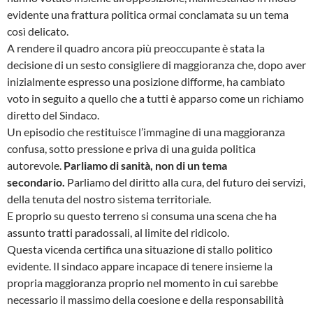
evidente una frattura politica ormai conclamata su un tema
così delicato.
A rendere il quadro ancora più preoccupante è stata la
decisione di un sesto consigliere di maggioranza che, dopo aver
inizialmente espresso una posizione difforme, ha cambiato
voto in seguito a quello che a tutti è apparso come un richiamo
diretto del Sindaco.
Un episodio che restituisce l’immagine di una maggioranza
confusa, sotto pressione e priva di una guida politica
autorevole.
Parliamo di sanità, non di un tema
secondario.
Parliamo del diritto alla cura, del futuro dei servizi,
della tenuta del nostro sistema territoriale.
E proprio su questo terreno si consuma una scena che ha
assunto tratti paradossali, al limite del ridicolo.
Questa vicenda certifica una situazione di stallo politico
evidente. Il sindaco appare incapace di tenere insieme la
propria maggioranza proprio nel momento in cui sarebbe
necessario il massimo della coesione e della responsabilità