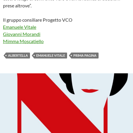
prese altrove”.
Il gruppo consiliare Progetto VCO
Emanuele Vitale
Giovanni Morandi
Mimma Moscatiello
ALBERTELLA
EMANUELE VITALE
PRIMA PAGINA