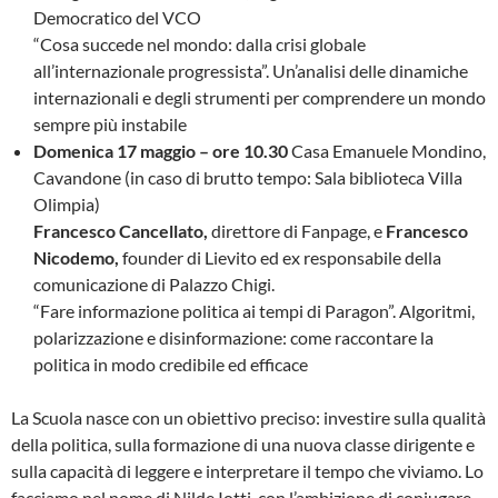
Democratico del VCO
“Cosa succede nel mondo: dalla crisi globale
all’internazionale progressista”. Un’analisi delle dinamiche
internazionali e degli strumenti per comprendere un mondo
sempre più instabile
Domenica 17 maggio – ore 10.30
Casa Emanuele Mondino,
Cavandone (in caso di brutto tempo: Sala biblioteca Villa
Olimpia)
Francesco Cancellato,
direttore di Fanpage, e
Francesco
Nicodemo,
founder di Lievito ed ex responsabile della
comunicazione di Palazzo Chigi.
“Fare informazione politica ai tempi di Paragon”. Algoritmi,
polarizzazione e disinformazione: come raccontare la
politica in modo credibile ed efficace
La Scuola nasce con un obiettivo preciso: investire sulla qualità
della politica, sulla formazione di una nuova classe dirigente e
sulla capacità di leggere e interpretare il tempo che viviamo. Lo
facciamo nel nome di Nilde Iotti, con l’ambizione di coniugare