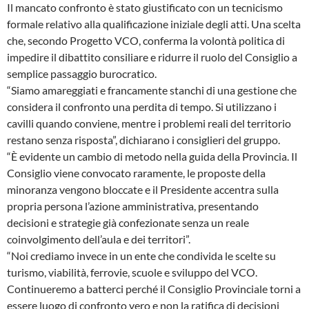
Il mancato confronto è stato giustificato con un tecnicismo
formale relativo alla qualificazione iniziale degli atti. Una scelta
che, secondo Progetto VCO, conferma la volontà politica di
impedire il dibattito consiliare e ridurre il ruolo del Consiglio a
semplice passaggio burocratico.
“Siamo amareggiati e francamente stanchi di una gestione che
considera il confronto una perdita di tempo. Si utilizzano i
cavilli quando conviene, mentre i problemi reali del territorio
restano senza risposta”, dichiarano i consiglieri del gruppo.
“È evidente un cambio di metodo nella guida della Provincia. Il
Consiglio viene convocato raramente, le proposte della
minoranza vengono bloccate e il Presidente accentra sulla
propria persona l’azione amministrativa, presentando
decisioni e strategie già confezionate senza un reale
coinvolgimento dell’aula e dei territori”.
“Noi crediamo invece in un ente che condivida le scelte su
turismo, viabilità, ferrovie, scuole e sviluppo del VCO.
Continueremo a batterci perché il Consiglio Provinciale torni a
essere luogo di confronto vero e non la ratifica di decisioni