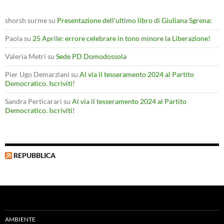
shorsh surme
su
Presentazione dell’ultimo libro di Giuliana Sgrena:
Paola
su
25 Aprile: errore celebrare in tono minore la Liberazione!
Valeria Metri
su
Sede PD Domodossola
Pier Ugo Demarziani
su
Al via il tesseramento 2024 al Partito
Democratico. Iscriviti!
Sandra Perticarari
su
Al via il tesseramento 2024 al Partito
Democratico. Iscriviti!
REPUBBLICA
AMBIENTE