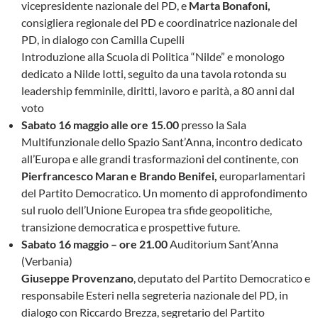
vicepresidente nazionale del PD, e
Marta Bonafoni,
consigliera regionale del PD e coordinatrice nazionale del
PD, in dialogo con Camilla Cupelli
Introduzione alla Scuola di Politica “Nilde” e monologo
dedicato a Nilde Iotti, seguito da una tavola rotonda su
leadership femminile, diritti, lavoro e parità, a 80 anni dal
voto
Sabato 16 maggio alle ore 15.00
presso la Sala
Multifunzionale dello Spazio Sant’Anna, incontro dedicato
all’Europa e alle grandi trasformazioni del continente, con
Pierfrancesco Maran e Brando Benifei,
europarlamentari
del Partito Democratico. Un momento di approfondimento
sul ruolo dell’Unione Europea tra sfide geopolitiche,
transizione democratica e prospettive future.
Sabato 16 maggio – ore 21.00
Auditorium Sant’Anna
(Verbania)
Giuseppe Provenzano
, deputato del Partito Democratico e
responsabile Esteri nella segreteria nazionale del PD, in
dialogo con Riccardo Brezza, segretario del Partito