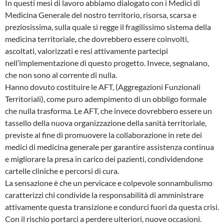
In questi mesi di lavoro abbiamo dialogato con i Medici di
Medicina Generale del nostro territorio, risorsa, scarsa e
preziosissima, sulla quale si regge il fragilissimo sistema della
medicina territoriale, che dovrebbero essere coinvolti,
ascoltati, valorizzati e resi attivamente partecipi
nell’implementazione di questo progetto. Invece, segnalano,
che non sono al corrente di nulla.
Hanno dovuto costituire le AFT, (Aggregazioni Funzionali
Territoriali), come puro adempimento di un obbligo formale
che nulla trasforma. Le AFT, che invece dovrebbero essere un
tassello della nuova organizzazione della sanità territoriale,
previste al fine di promuovere la collaborazione in rete dei
medici di medicina generale per garantire assistenza continua
e migliorare la presa in carico dei pazienti, condividendone
cartelle cliniche e percorsi di cura.
La sensazione è che un pervicace e colpevole sonnambulismo
caratterizzi chi condivide la responsabilità di amministrare
attivamente questa transizione e condurci fuori da questa crisi.
Con il rischio portarci a perdere ulteriori, nuove occasioni.