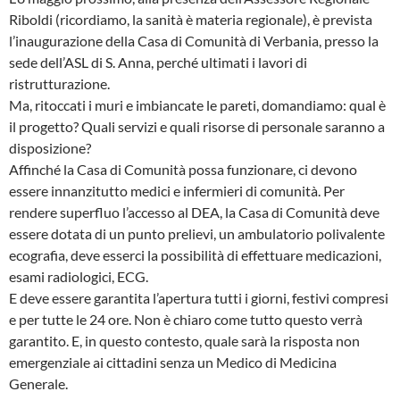
Riboldi (ricordiamo, la sanità è materia regionale), è prevista
l’inaugurazione della Casa di Comunità di Verbania, presso la
sede dell’ASL di S. Anna, perché ultimati i lavori di
ristrutturazione.
Ma, ritoccati i muri e imbiancate le pareti, domandiamo: qual è
il progetto? Quali servizi e quali risorse di personale saranno a
disposizione?
Affinché la Casa di Comunità possa funzionare, ci devono
essere innanzitutto medici e infermieri di comunità. Per
rendere superfluo l’accesso al DEA, la Casa di Comunità deve
essere dotata di un punto prelievi, un ambulatorio polivalente
ecografia, deve esserci la possibilità di effettuare medicazioni,
esami radiologici, ECG.
E deve essere garantita l’apertura tutti i giorni, festivi compresi
e per tutte le 24 ore. Non è chiaro come tutto questo verrà
garantito. E, in questo contesto, quale sarà la risposta non
emergenziale ai cittadini senza un Medico di Medicina
Generale.