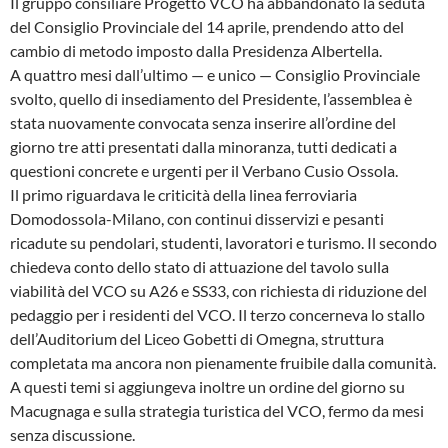
Il gruppo consiliare Progetto VCO ha abbandonato la seduta
del Consiglio Provinciale del 14 aprile, prendendo atto del
cambio di metodo imposto dalla Presidenza Albertella.
A quattro mesi dall’ultimo — e unico — Consiglio Provinciale
svolto, quello di insediamento del Presidente, l’assemblea è
stata nuovamente convocata senza inserire all’ordine del
giorno tre atti presentati dalla minoranza, tutti dedicati a
questioni concrete e urgenti per il Verbano Cusio Ossola.
Il primo riguardava le criticità della linea ferroviaria
Domodossola-Milano, con continui disservizi e pesanti
ricadute su pendolari, studenti, lavoratori e turismo. Il secondo
chiedeva conto dello stato di attuazione del tavolo sulla
viabilità del VCO su A26 e SS33, con richiesta di riduzione del
pedaggio per i residenti del VCO. Il terzo concerneva lo stallo
dell’Auditorium del Liceo Gobetti di Omegna, struttura
completata ma ancora non pienamente fruibile dalla comunità.
A questi temi si aggiungeva inoltre un ordine del giorno su
Macugnaga e sulla strategia turistica del VCO, fermo da mesi
senza discussione.