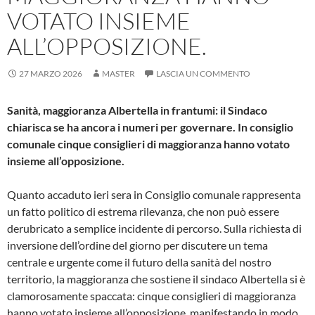
VOTATO INSIEME
ALL’OPPOSIZIONE.
27 MARZO 2026
MASTER
LASCIA UN COMMENTO
Sanità, maggioranza Albertella in frantumi: il Sindaco
chiarisca se ha ancora i numeri per governare. In consiglio
comu
nale
cinque consiglieri di maggioranza hanno votato
insieme all’opposizione.
Quanto accaduto ieri sera in Consiglio comunale rappresenta
un fatto politico di estrema rilevanza, che non può essere
derubricato a semplice incidente di percorso. Sulla richiesta di
inversione dell’ordine del giorno per discutere un tema
centrale e urgente come il futuro della sanità del nostro
territorio, la maggioranza che sostiene il sindaco Albertella si è
clamorosamente spaccata: cinque consiglieri di maggioranza
hanno votato insieme all’opposizione, manifestando in modo