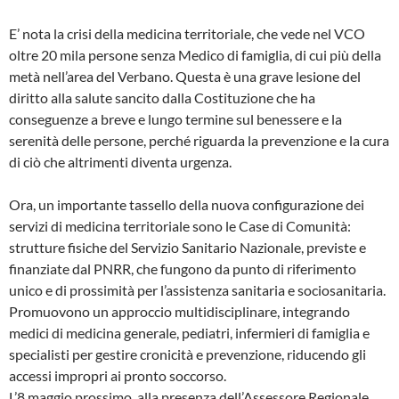
E’ nota la crisi della medicina territoriale, che vede nel VCO
oltre 20 mila persone senza Medico di famiglia, di cui più della
metà nell’area del Verbano. Questa è una grave lesione del
diritto alla salute sancito dalla Costituzione che ha
conseguenze a breve e lungo termine sul benessere e la
serenità delle persone, perché riguarda la prevenzione e la cura
di ciò che altrimenti diventa urgenza.
Ora, un importante tassello della nuova configurazione dei
servizi di medicina territoriale sono le Case di Comunità:
strutture fisiche del Servizio Sanitario Nazionale, previste e
finanziate dal PNRR, che fungono da punto di riferimento
unico e di prossimità per l’assistenza sanitaria e sociosanitaria.
Promuovono un approccio multidisciplinare, integrando
medici di medicina generale, pediatri, infermieri di famiglia e
specialisti per gestire cronicità e prevenzione, riducendo gli
accessi impropri ai pronto soccorso.
L’8 maggio prossimo, alla presenza dell’Assessore Regionale