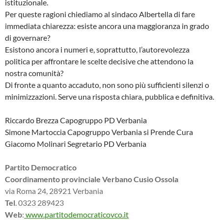
istituzionale.
Per queste ragioni chiediamo al sindaco Albertella di fare
immediata chiarezza: esiste ancora una maggioranza in grado
di governare?
Esistono ancora i numeri e, soprattutto, l’autorevolezza
politica per affrontare le scelte decisive che attendono la
nostra comunità?
Di fronte a quanto accaduto, non sono più sufficienti silenzi o
minimizzazioni. Serve una risposta chiara, pubblica e definitiva.
Riccardo Brezza Capogruppo PD Verbania
Simone Martoccia Capogruppo Verbania si Prende Cura
Giacomo Molinari Segretario PD Verbania
Partito Democratico
Coordinamento provinciale Verbano Cusio Ossola
via Roma 24, 28921 Verbania
Tel
. 0323 289423
Web
:
www.partitodemocraticovco.it