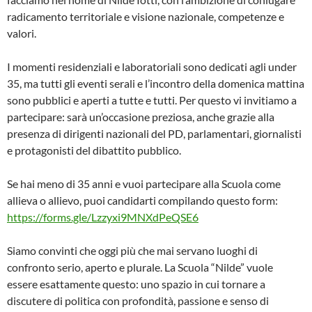
radicamento territoriale e visione nazionale, competenze e
valori.
I momenti residenziali e laboratoriali sono dedicati agli under
35, ma tutti gli eventi serali e l’incontro della domenica mattina
sono pubblici e aperti a tutte e tutti. Per questo vi invitiamo a
partecipare: sarà un’occasione preziosa, anche grazie alla
presenza di dirigenti nazionali del PD, parlamentari, giornalisti
e protagonisti del dibattito pubblico.
Se hai meno di 35 anni e vuoi partecipare alla Scuola come
allieva o allievo, puoi candidarti compilando questo form:
https://forms.gle/Lzzyxi9MNXdPeQSE6
Siamo convinti che oggi più che mai servano luoghi di
confronto serio, aperto e plurale. La Scuola “Nilde” vuole
essere esattamente questo: uno spazio in cui tornare a
discutere di politica con profondità, passione e senso di