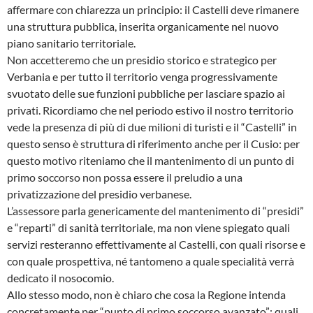
affermare con chiarezza un principio: il Castelli deve rimanere
una struttura pubblica, inserita organicamente nel nuovo
piano sanitario territoriale.
Non accetteremo che un presidio storico e strategico per
Verbania e per tutto il territorio venga progressivamente
svuotato delle sue funzioni pubbliche per lasciare spazio ai
privati. Ricordiamo che nel periodo estivo il nostro territorio
vede la presenza di più di due milioni di turisti e il “Castelli” in
questo senso è struttura di riferimento anche per il Cusio: per
questo motivo riteniamo che il mantenimento di un punto di
primo soccorso non possa essere il preludio a una
privatizzazione del presidio verbanese.
L’assessore parla genericamente del mantenimento di “presidi”
e “reparti” di sanità territoriale, ma non viene spiegato quali
servizi resteranno effettivamente al Castelli, con quali risorse e
con quale prospettiva, né tantomeno a quale specialità verrà
dedicato il nosocomio.
Allo stesso modo, non è chiaro che cosa la Regione intenda
concretamente per “punto di primo soccorso avanzato”: quali