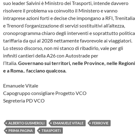
suo leader Salvini è Ministro dei Trasporti, intende davvero
risolvere il problema va coinvolto il Ministero e vanno
intraprese azioni forti e decise che impongano a RFI, Trenitalia
e Trenord l’organizzazione di servizi sostituitivi all’altezza,
cronoprogramma chiaro degli interventi e soprattutto politica
tariffaria da qui al 2028 nettamente favorevole ai viaggiatori.
Lo stesso discorso, non mi stanco di ribadirlo, vale per gli
infiniti cantieri della A26 con Autostrade per
l’Italia.
Governano sui territori, nelle Province, nelle Regioni
e a Roma.. facciano qualcosa.
Emanuele Vitale
Capogruppo consigliare Progetto VCO
Segreteria PD VCO
ALBERTO GUSMEROLI
EMANUELE VITALE
FERROVIE
PRIMA PAGINA
TRASPORTI