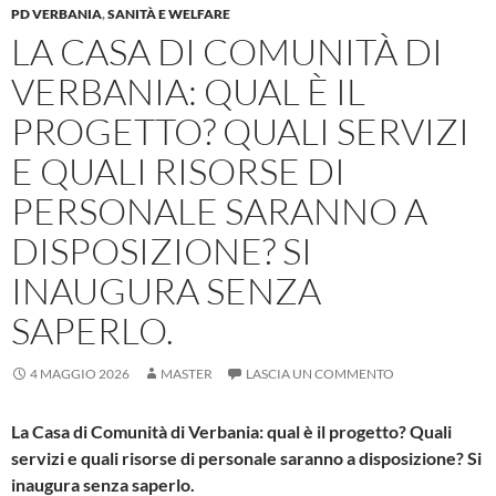
PD VERBANIA
,
SANITÀ E WELFARE
LA CASA DI COMUNITÀ DI
VERBANIA: QUAL È IL
PROGETTO? QUALI SERVIZI
E QUALI RISORSE DI
PERSONALE SARANNO A
DISPOSIZIONE? SI
INAUGURA SENZA
SAPERLO.
4 MAGGIO 2026
MASTER
LASCIA UN COMMENTO
La Casa di Comunità di Verbania:
qual è il progetto?
Quali
servizi e quali risorse di personale saranno a disposizione? Si
inaugura senza saperlo.