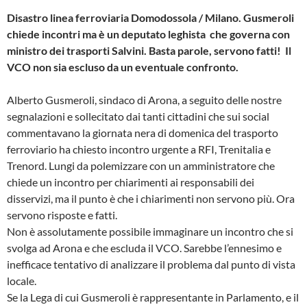
Disastro linea ferroviaria Domodossola / Milano. Gusmeroli
chiede incontri ma è un deputato leghista che governa con
ministro dei trasporti Salvini. Basta parole, servono fatti!
Il
VCO non sia escluso da un eventuale confronto.
Alberto Gusmeroli, sindaco di Arona, a seguito delle nostre
segnalazioni e sollecitato dai tanti cittadini che sui social
commentavano la giornata nera di domenica del trasporto
ferroviario ha chiesto incontro urgente a RFI, Trenitalia e
Trenord. Lungi da polemizzare con un amministratore che
chiede un incontro per chiarimenti ai responsabili dei
disservizi, ma il punto è che i chiarimenti non servono più. Ora
servono risposte e fatti.
Non è assolutamente possibile immaginare un incontro che si
svolga ad Arona e che escluda il VCO. Sarebbe l’ennesimo e
inefficace tentativo di analizzare il problema dal punto di vista
locale.
Se la Lega di cui Gusmeroli è rappresentante in Parlamento, e il