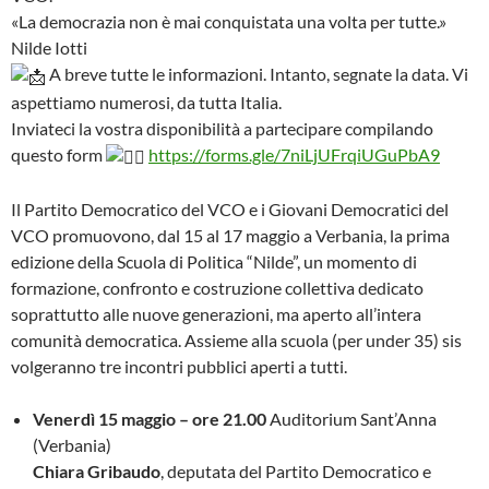
«La democrazia non è mai conquistata una volta per tutte.»
Nilde Iotti
A breve tutte le informazioni. Intanto, segnate la data. Vi
aspettiamo numerosi, da tutta Italia.
Inviateci la vostra disponibilità a partecipare compilando
questo form
https://forms.gle/7niLjUFrqiUGuPbA9
Il Partito Democratico del VCO e i Giovani Democratici del
VCO promuovono, dal 15 al 17 maggio a Verbania, la prima
edizione della Scuola di Politica “Nilde”, un momento di
formazione, confronto e costruzione collettiva dedicato
soprattutto alle nuove generazioni, ma aperto all’intera
comunità democratica. Assieme alla scuola (per under 35) sis
volgeranno tre incontri pubblici aperti a tutti.
Venerdì 15 maggio – ore 21.00
Auditorium Sant’Anna
(Verbania)
Chiara Gribaudo
, deputata del Partito Democratico e