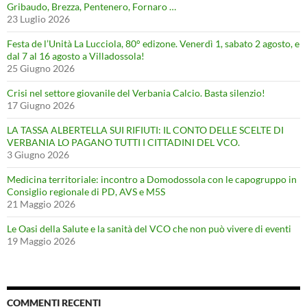
Gribaudo, Brezza, Pentenero, Fornaro …
23 Luglio 2026
Festa de l’Unità La Lucciola, 80° edizone. Venerdì 1, sabato 2 agosto, e
dal 7 al 16 agosto a Villadossola!
25 Giugno 2026
Crisi nel settore giovanile del Verbania Calcio. Basta silenzio!
17 Giugno 2026
LA TASSA ALBERTELLA SUI RIFIUTI: IL CONTO DELLE SCELTE DI
VERBANIA LO PAGANO TUTTI I CITTADINI DEL VCO.
3 Giugno 2026
Medicina territoriale: incontro a Domodossola con le capogruppo in
Consiglio regionale di PD, AVS e M5S
21 Maggio 2026
Le Oasi della Salute e la sanità del VCO che non può vivere di eventi
19 Maggio 2026
COMMENTI RECENTI