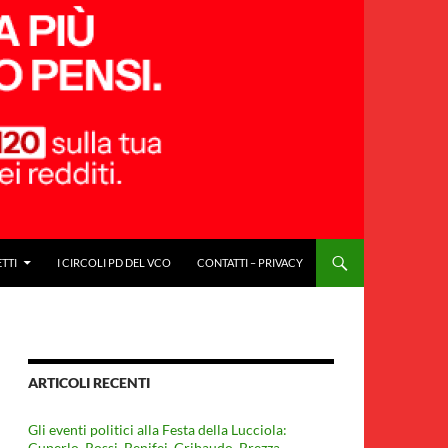
ETTI
I CIRCOLI PD DEL VCO
CONTATTI – PRIVACY
ARTICOLI RECENTI
Gli eventi politici alla Festa della Lucciola:
Cuperlo. Rossi, Benifei, Gribaudo, Brezza,