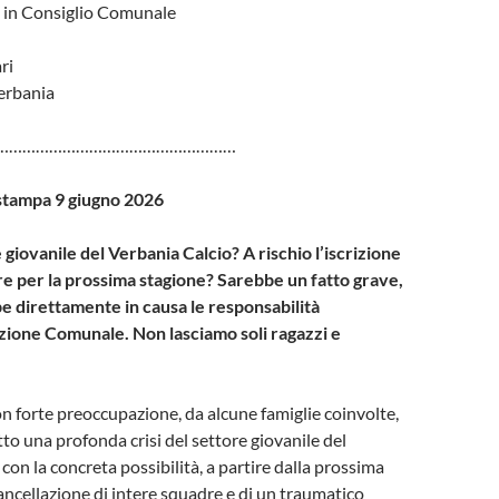
in Consiglio Comunale
ri
erbania
………………………………………………
stampa 9 giugno 2026
e giovanile del Verbania Calcio? A rischio l’iscrizione
re per la prossima stagione? Sarebbe un fatto grave,
 direttamente in causa le responsabilità
zione Comunale. Non lasciamo soli ragazzi e
 forte preoccupazione, da alcune famiglie coinvolte,
tto una profonda crisi del settore giovanile del
con la concreta possibilità, a partire dalla prossima
cancellazione di intere squadre e di un traumatico