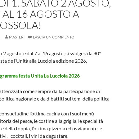
Ì 1, SABATO 2 AGOSTO,
7 AL 16 AGOSTO A
DOSSOLA!
6
MASTER
LASCIA UN COMMENTO
 2 agosto, e dal 7 al 16 agosto, si svolgerà la 80°
sta de l’Unità alla Lucciola edizione 2026.
gramma festa Unita La Lucciola 2026
ratterizzata come sempre dalla partecipazione di
olitica nazionale e da dibattiti sui temi della politica
consuetudine l’ottima cucina con i suoi menù
gitoria del pesce, le costine alla griglia, le specialità
e della toppia, l’ottima pizzeria ed ovviamente le
tivi, i cocktail, i vini da degustare.