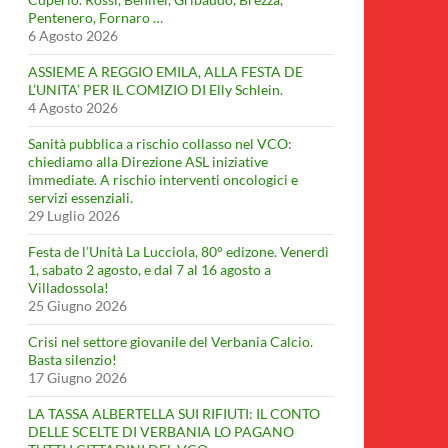
Pentenero, Fornaro …
6 Agosto 2026
ASSIEME A REGGIO EMILA, ALLA FESTA DE
L’UNITA’ PER IL COMIZIO DI Elly Schlein.
4 Agosto 2026
Sanità pubblica a rischio collasso nel VCO:
chiediamo alla Direzione ASL iniziative
immediate. A rischio interventi oncologici e
servizi essenziali.
29 Luglio 2026
Festa de l’Unità La Lucciola, 80° edizone. Venerdì
1, sabato 2 agosto, e dal 7 al 16 agosto a
Villadossola!
25 Giugno 2026
Crisi nel settore giovanile del Verbania Calcio.
Basta silenzio!
17 Giugno 2026
LA TASSA ALBERTELLA SUI RIFIUTI: IL CONTO
DELLE SCELTE DI VERBANIA LO PAGANO