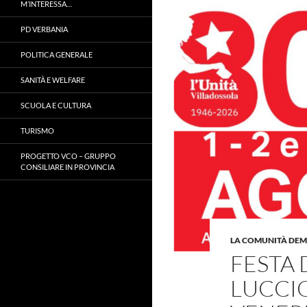
M’INTERESSA…
PD VERBANIA
POLITICA GENERALE
SANITÀ E WELFARE
SCUOLA E CULTURA
TURISMO
PROGETTO VCO – GRUPPO
CONSILIARE IN PROVINCIA
LA COMUNITÀ DE
FESTA 
LUCCIO