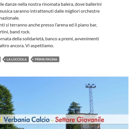
le danze nella nostra rinomata balera, dove ballerini
musica saranno intrattenuti dalle migliori orchestre
o nazionale.
ti si terranno anche presso l’arena ed il piano bar,
tini, band rock.
ornata della solidarietà, banco a premi, avvenimenti
 altro ancora. Vi aspettiamo.
LA LUCCIOLA
PRIMA PAGINA