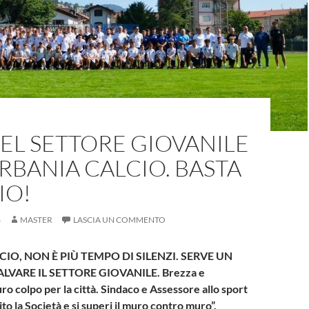
NEL SETTORE GIOVANILE
RBANIA CALCIO. BASTA
IO!
6
MASTER
LASCIA UN COMMENTO
IO, NON È PIÙ TEMPO DI SILENZI. SERVE UN
LVARE IL SETTORE GIOVANILE. Brezza e
ro colpo per la città. Sindaco e Assessore allo sport
o la Società e si superi il muro contro muro”.