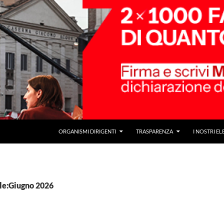
ORGANISMI DIRIGENTI
TRASPARENZA
I NOSTRI EL
le:Giugno 2026