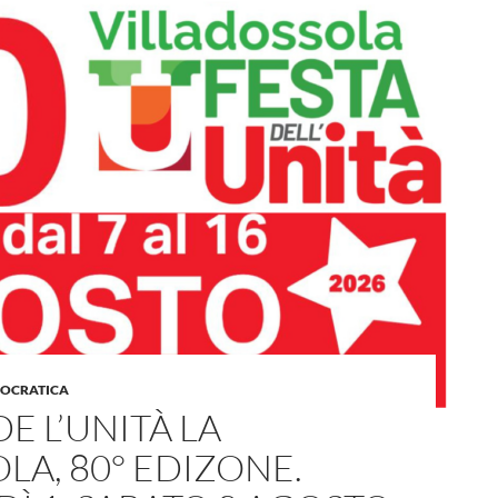
MOCRATICA
DE L’UNITÀ LA
LA, 80° EDIZONE.