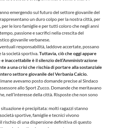
tanno emergendo sul futuro del settore giovanile del
rappresentano un duro colpo per la nostra città, per
, per le loro famiglie e per tutti coloro che negli anni
empo, passione e sacrifici nella crescita del
tico giovanile verbanese.
ventuali responsabilità, laddove accertate, possano
 la società sportiva.
Tuttavia, ciò che oggi appare
e inaccettabile è il silenzio dell’Amministrazione
te a una crisi che rischia di portare alla sostanziale
ntero settore giovanile del Verbania Calcio.
ttimane avevamo posto domande precise al Sindaco
’Assessore allo Sport Zucco. Domande che meritavano
e, nell’interesse della città. Risposte che non sono
 situazione è precipitata: molti ragazzi stanno
società sportive, famiglie e tecnici vivono
 il rischio di una dispersione definitiva di questo