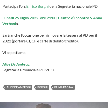
Partecipa l’on.
Enrico Borghi
della Segreteria nazionale PD.
Lunedì 25 luglio 2022. ore 21:00, Centro d’Incontro S.Anna
Verbani
a.
Sarà anche l’occasione per rinnovare la tessera al PD per il
2022 (portare CI, CF e carte di debito/credito).
Vi aspettiamo,
Alice De Ambrogi
Segretaria Provinciale PD VCO
ALICE DE AMBROGI
BORGHI
PRIMA PAGINA