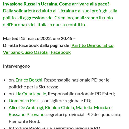
Invasione Russa in Ucraina. Come arrivare alla pace?
Dalla solidarietà ed aiuto all’Ucraina e ai suoi profughi, alla
politica di aggressione del Cremlino, analizzando il ruolo
dell’Europa e dell’Italia in questo conflitto.
Martedì 15 marzo 2022, ore 20.45 –
Diretta Facebook dalla pagina del
Partito Democratico
Verbano Cusio Ossola | Facebook
Intervengono
on.
Enrico Borghi
, Responsabile nazionale PD per le
politiche per la Sicurezza;
on.
Lia Quartapelle
, Responsabile nazionale PD Esteri;
Domenico Rossi
, consigliere regionale PD;
Alice De Ambrogi, Rinaldo Chiola, Mariella Moccia e
Rossano Pirovano
, segretari provinciali PD del quadrante
Piemonte Nord.
Introduce Paolo Furia, segretario regionale PD