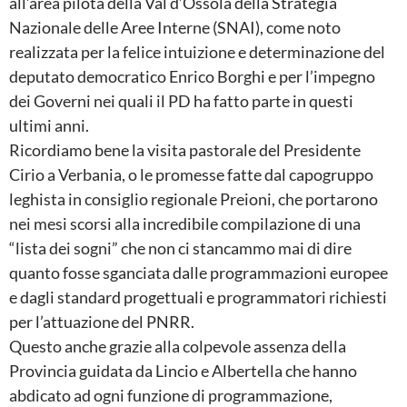
all’area pilota della Val d’Ossola della Strategia
Nazionale delle Aree Interne (SNAI), come noto
realizzata per la felice intuizione e determinazione del
deputato democratico Enrico Borghi e per l’impegno
dei Governi nei quali il PD ha fatto parte in questi
ultimi anni.
Ricordiamo bene la visita pastorale del Presidente
Cirio a Verbania, o le promesse fatte dal capogruppo
leghista in consiglio regionale Preioni, che portarono
nei mesi scorsi alla incredibile compilazione di una
“lista dei sogni” che non ci stancammo mai di dire
quanto fosse sganciata dalle programmazioni europee
e dagli standard progettuali e programmatori richiesti
per l’attuazione del PNRR.
Questo anche grazie alla colpevole assenza della
Provincia guidata da Lincio e Albertella che hanno
abdicato ad ogni funzione di programmazione,