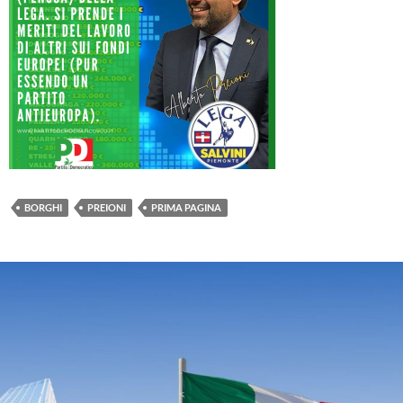
BORGHI
PREIONI
PRIMA PAGINA