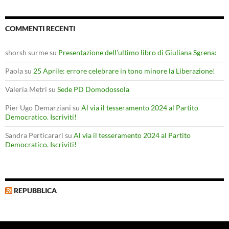
COMMENTI RECENTI
shorsh surme
su
Presentazione dell’ultimo libro di Giuliana Sgrena:
Paola
su
25 Aprile: errore celebrare in tono minore la Liberazione!
Valeria Metri
su
Sede PD Domodossola
Pier Ugo Demarziani
su
Al via il tesseramento 2024 al Partito
Democratico. Iscriviti!
Sandra Perticarari
su
Al via il tesseramento 2024 al Partito
Democratico. Iscriviti!
REPUBBLICA