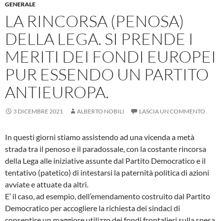
GENERALE
LA RINCORSA (PENOSA)
DELLA LEGA. SI PRENDE I
MERITI DEI FONDI EUROPEI
PUR ESSENDO UN PARTITO
ANTIEUROPA.
3 DICEMBRE 2021
ALBERTO NOBILI
LASCIA UN COMMENTO
In questi giorni stiamo assistendo ad una vicenda a metà
strada tra il penoso e il paradossale, con la costante rincorsa
della Lega alle iniziative assunte dal Partito Democratico e il
tentativo (patetico) di intestarsi la paternità politica di azioni
avviate e attuate da altri.
E’ il caso, ad esempio, dell’emendamento costruito dal Partito
Democratico per accogliere la richiesta dei sindaci di
consentire un maggiore utilizzo dei fondi frontalieri sulla spesa