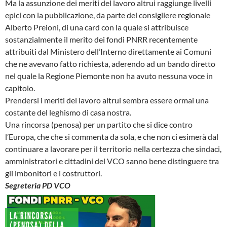
Ma la assunzione dei meriti del lavoro altrui raggiunge livelli
epici con la pubblicazione, da parte del consigliere regionale
Alberto Preioni, di una card con la quale si attribuisce
sostanzialmente il merito dei fondi PNRR recentemente
attribuiti dal Ministero dell’Interno direttamente ai Comuni
che ne avevano fatto richiesta, aderendo ad un bando diretto
nel quale la Regione Piemonte non ha avuto nessuna voce in
capitolo.
Prendersi i meriti del lavoro altrui sembra essere ormai una
costante del leghismo di casa nostra.
Una rincorsa (penosa) per un partito che si dice contro
l’Europa, che che si commenta da sola, e che non ci esimerà dal
continuare a lavorare per il territorio nella certezza che sindaci,
amministratori e cittadini del VCO sanno bene distinguere tra
gli imbonitori e i costruttori.
Segreteria PD VCO