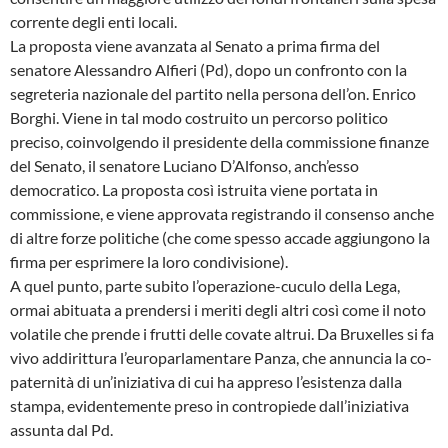
corrente degli enti locali.
La proposta viene avanzata al Senato a prima firma del
senatore Alessandro Alfieri (Pd), dopo un confronto con la
segreteria nazionale del partito nella persona dell’on. Enrico
Borghi. Viene in tal modo costruito un percorso politico
preciso, coinvolgendo il presidente della commissione finanze
del Senato, il senatore Luciano D’Alfonso, anch’esso
democratico. La proposta così istruita viene portata in
commissione, e viene approvata registrando il consenso anche
di altre forze politiche (che come spesso accade aggiungono la
firma per esprimere la loro condivisione).
A quel punto, parte subito l’operazione-cuculo della Lega,
ormai abituata a prendersi i meriti degli altri così come il noto
volatile che prende i frutti delle covate altrui. Da Bruxelles si fa
vivo addirittura l’europarlamentare Panza, che annuncia la co-
paternità di un’iniziativa di cui ha appreso l’esistenza dalla
stampa, evidentemente preso in contropiede dall’iniziativa
assunta dal Pd.