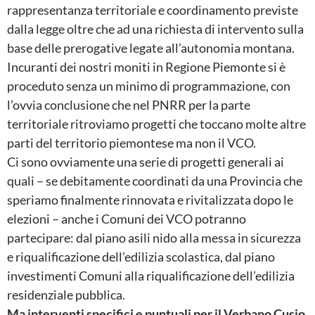
rappresentanza territoriale e coordinamento previste
dalla legge oltre che ad una richiesta di intervento sulla
base delle prerogative legate all’autonomia montana.
Incuranti dei nostri moniti in Regione Piemonte si è
proceduto senza un minimo di programmazione, con
l’ovvia conclusione che nel PNRR per la parte
territoriale ritroviamo progetti che toccano molte altre
parti del territorio piemontese ma non il VCO.
Ci sono ovviamente una serie di progetti generali ai
quali – se debitamente coordinati da una Provincia che
speriamo finalmente rinnovata e rivitalizzata dopo le
elezioni – anche i Comuni dei VCO potranno
partecipare: dal piano asili nido alla messa in sicurezza
e riqualificazione dell’edilizia scolastica, dal piano
investimenti Comuni alla riqualificazione dell’edilizia
residenziale pubblica.
Ma interventi specifici e puntuali per il Verbano Cusio