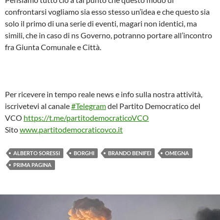
confrontarsi vogliamo sia esso stesso un’idea e che questo sia
solo il primo di una serie di eventi, magari non identici, ma
simili, che in caso di ns Governo, potranno portare all’incontro
fra Giunta Comunale e Città.
Per ricevere in tempo reale news e info sulla nostra attività,
iscrivetevi al canale
#Telegram
del Partito Democratico del
VCO
https://t.me/partitodemocraticoVCO
Sito
www.partitodemocraticovco.it
ALBERTO SORESSI
BORGHI
BRANDO BENIFEI
OMEGNA
PRIMA PAGINA