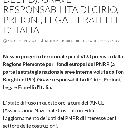
RESPONSABILITÀ DI CIRIO,
PREIONI, LEGA E FRATELLI
D’ITALIA.
13 OTTOBRE 2021
ALBERTO NOBILI
LASCIA UN COMMENTO
Nessun progetto territoriale per il VCO
previst
o
dalla
Regione Piemonte
per i fondi
europei del PNRR
(a
parte la strategia nazionale aree interne
voluta dall’on
Borghi del PD). G
rave responsabilit
à
di Cirio, Preioni,
Lega e Fratelli d’Italia.
E’ stato diffuso in queste ore, a cura dell’ANCE
(Associazione Nazionale Costruttori Edili)
l’aggiornamento dei dati del PNRR di interesse per il
settore delle costruzioni.