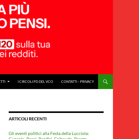
ETTI
I CIRCOLI PD DEL VCO
CONTATTI – PRIVACY
ARTICOLI RECENTI
Gli eventi politici alla Festa della Lucciola:
Cuperlo. Rossi, Benifei, Gribaudo, Brezza,