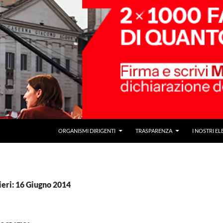
ORGANISMI DIRIGENTI
TRASPARENZA
I NOSTRI EL
ieri: 16 Giugno 2014