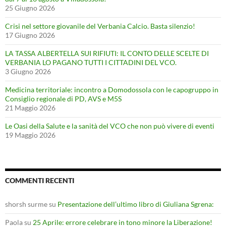
25 Giugno 2026
Crisi nel settore giovanile del Verbania Calcio. Basta silenzio!
17 Giugno 2026
LA TASSA ALBERTELLA SUI RIFIUTI: IL CONTO DELLE SCELTE DI
VERBANIA LO PAGANO TUTTI I CITTADINI DEL VCO.
3 Giugno 2026
Medicina territoriale: incontro a Domodossola con le capogruppo in
Consiglio regionale di PD, AVS e M5S
21 Maggio 2026
Le Oasi della Salute e la sanità del VCO che non può vivere di eventi
19 Maggio 2026
COMMENTI RECENTI
shorsh surme
su
Presentazione dell’ultimo libro di Giuliana Sgrena:
Paola
su
25 Aprile: errore celebrare in tono minore la Liberazione!