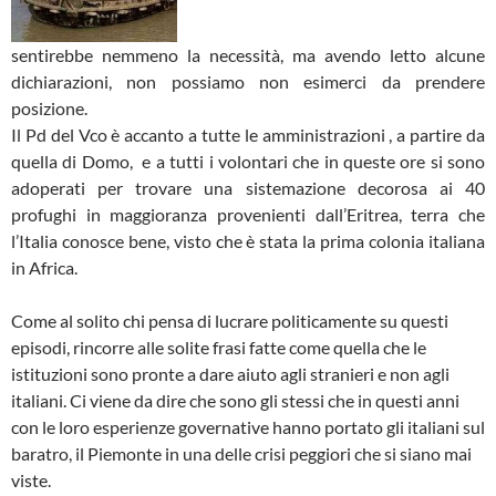
sentirebbe nemmeno la necessità, ma avendo letto alcune
dichiarazioni, non possiamo non esimerci da prendere
posizione.
Il Pd del Vco è accanto a tutte le amministrazioni , a partire da
quella di Domo, e a tutti i volontari che in queste ore si sono
adoperati per trovare una sistemazione decorosa ai 40
profughi in maggioranza provenienti dall’Eritrea, terra che
l’Italia conosce bene, visto che è stata la prima colonia italiana
in Africa.
Come al solito chi pensa di lucrare politicamente su questi
episodi, rincorre alle solite frasi fatte come quella che le
istituzioni sono pronte a dare aiuto agli stranieri e non agli
italiani. Ci viene da dire che sono gli stessi che in questi anni
con le loro esperienze governative hanno portato gli italiani sul
baratro, il Piemonte in una delle crisi peggiori che si siano mai
viste.