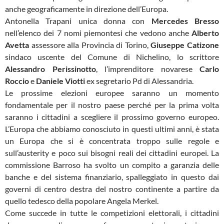
anche geograficamente in direzione dell’Europa.
Antonella Trapani unica donna con
Mercedes Bresso
nell’elenco dei 7 nomi piemontesi che vedono anche
Alberto
Avetta
assessore alla Provincia di Torino,
Giuseppe Catizone
sindaco uscente del Comune di Nichelino, lo scrittore
Alessandro Perissinotto
, l’imprenditore novarese
Carlo
Roccio
e
Daniele Viotti
ex segretario Pd di Alessandria.
Le prossime elezioni europee saranno un momento
fondamentale per il nostro paese perché per la prima volta
saranno i cittadini a scegliere il prossimo governo europeo.
L’Europa che abbiamo conosciuto in questi ultimi anni, è stata
un Europa che si è concentrata troppo sulle regole e
sull’austerity e poco sui bisogni reali dei cittadini europei. La
commissione Barroso ha svolto un compito a garanzia delle
banche e del sistema finanziario, spalleggiato in questo dai
governi di centro destra del nostro continente a partire da
quello tedesco della popolare Angela Merkel.
Come succede in tutte le competizioni elettorali, i cittadini