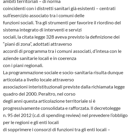
ambiti territoriali – di norma
coincidenti con i distretti sanitari già esistenti – centrati
sull’esercizio associato tra i comuni delle
funzioni sociali. Tra gli strumenti per favorire il riordino del
sistema integrato di interventi e servizi
sociali, la citata legge 328 aveva previsto la definizione dei
“piani di zona”, adottati attraverso
accordi di programma tra i comuni associati, d’intesa con le
aziende sanitarie locali e in coerenza
con i piani regionali.
La programmazione sociale e socio-sanitaria risulta dunque
articolata a livello locale attraverso
associazioni interistituzionali previste dalla richiamata legge
quadro del 2000. Peraltro, nel corso
degli anni questa articolazione territoriale si è
progressivamente consolidata e rafforzata. Il decretolegge
n. 95 del 2012 (c.d. di spending review) nel prevedere l’obbligo
per le regioni e gli enti locali
di sopprimere i consorzi di funzioni tra gli enti locali –