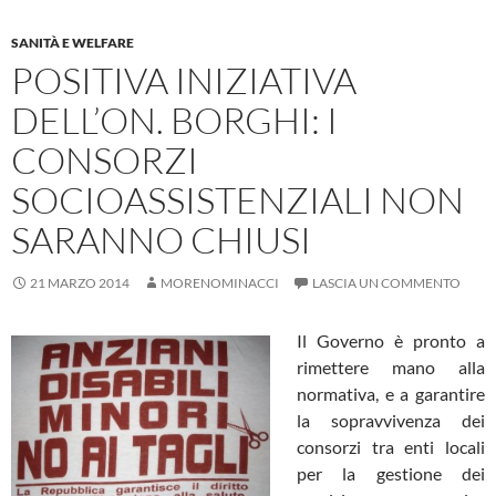
SANITÀ E WELFARE
POSITIVA INIZIATIVA
DELL’ON. BORGHI: I
CONSORZI
SOCIOASSISTENZIALI NON
SARANNO CHIUSI
21 MARZO 2014
MORENOMINACCI
LASCIA UN COMMENTO
Il Governo è pronto a
rimettere mano alla
normativa, e a garantire
la sopravvivenza dei
consorzi tra enti locali
per la gestione dei