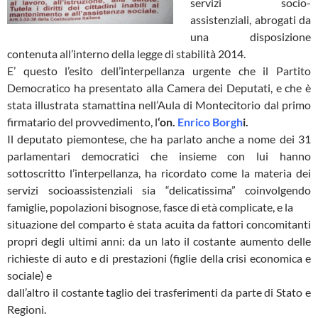
servizi socio-
assistenziali, abrogati da
una disposizione
contenuta all’interno della legge di stabilità 2014.
E’ questo l’esito dell’interpellanza urgente che il Partito
Democratico ha presentato alla Camera dei Deputati, e che è
stata illustrata stamattina nell’Aula di Montecitorio dal primo
firmatario del provvedimento, l
‘on.
Enrico Borgh
i.
Il deputato piemontese, che ha parlato anche a nome dei 31
parlamentari democratici che insieme con lui hanno
sottoscritto l’interpellanza, ha ricordato come la materia dei
servizi socioassistenziali sia “delicatissima” coinvolgendo
famiglie, popolazioni bisognose, fasce di età complicate, e la
situazione del comparto è stata acuita da fattori concomitanti
propri degli ultimi anni: da un lato il costante aumento delle
richieste di auto e di prestazioni (figlie della crisi economica e
sociale) e
dall’altro il costante taglio dei trasferimenti da parte di Stato e
Regioni.