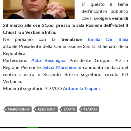
E’ questo il tema
dell’incontro pubblico
che si svolgerà
venerdì
28 marzo alle ore 21.oo, presso la sala Rosmini dell’Hotel Il
Chiostro a Verbania Intra
.
Ne parliamo con la
Senatrice
Emilia De Biasi
attuale Presidente della Commissione Sanità al Senato della
Repubblica.
Partecipano
Aldo Reschigna
Presidente Gruppo PD in
Regione Piemonte,
Silvia Marchionini
candidata sindaco del
centro sinistra e Riccardo Brezza segretario circolo PD
Verbania.
Modera il segretario PD VCO
Antonella Trapani
.
MARCHIONINI
RESCHIGNA
SANITÀ
TRAPANI