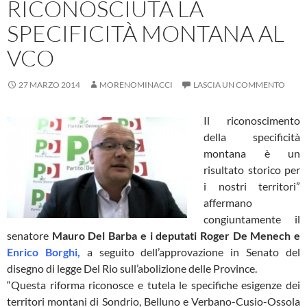
RICONOSCIUTA LA
SPECIFICITÀ MONTANA AL
VCO
27 MARZO 2014
MORENOMINACCI
LASCIA UN COMMENTO
Il riconoscimento
della specificità
montana è un
risultato storico per
i nostri territori”
affermano
congiuntamente il
senatore
Mauro Del Barba e i deputati Roger De Menech e
Enrico Borghi,
a seguito dell’approvazione in Senato del
disegno di legge Del Rio sull’abolizione delle Province.
“Questa riforma riconosce e tutela le specifiche esigenze dei
territori montani di Sondrio, Belluno e Verbano-Cusio-Ossola