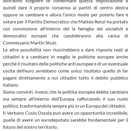
dovranno scegliere se confermare questa impostazione e
quindi dare il proprio consenso ai partiti di centro destra
oppure se cambiare e allora l’unico modo per poterlo fare è
votare per il Partito Democratico che Matteo Renzi ha portato
con convinzione all’interno del la famiglia dei socialisti e
democratici europei che candideranno alla carica di
Commissario Martin Shulz.
Le altre possibilità non riuscirebbero a dare risposte reali ai
cittadini e a cambiare in meglio le politiche europee anche
perché il risultato delle politiche anti europee e di un eventuale
uscita dell’euro avrebbero come unico risultato quello di far
pagare direttamente a noi cittadini tutto il debito pubblico
italiano.
Siamo convinti, invece, che la politica europea debba cambiare
ma sempre all’interno dell’Europa rafforzando il suo ruolo
politico, trasformandola sempre più in un Europa dei cittadini.
Il Verbano Cusio Ossola può avere un opportunità incredibile,
quella di avere un eurodeputato sarebbe fondamentale per il
futuro del nostro territorio.