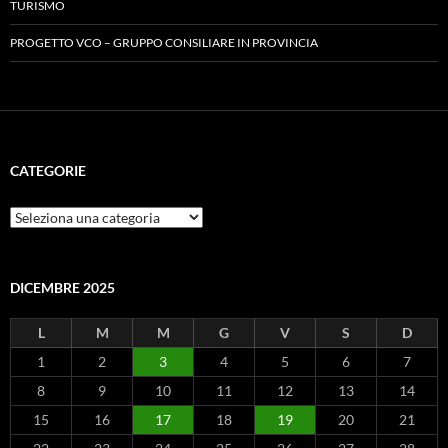
TURISMO
PROGETTO VCO – GRUPPO CONSILIARE IN PROVINCIA
CATEGORIE
Categorie
DICEMBRE 2025
L
M
M
G
V
S
D
1
2
3
4
5
6
7
8
9
10
11
12
13
14
15
16
17
18
19
20
21