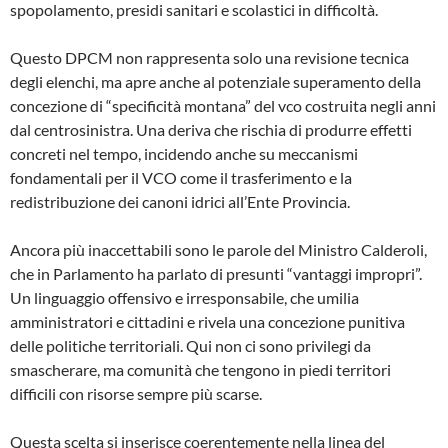
spopolamento, presidi sanitari e scolastici in difficoltà.
Questo DPCM non rappresenta solo una revisione tecnica
degli elenchi, ma apre anche al potenziale superamento della
concezione di “specificità montana” del vco costruita negli anni
dal centrosinistra. Una deriva che rischia di produrre effetti
concreti nel tempo, incidendo anche su meccanismi
fondamentali per il VCO come il trasferimento e la
redistribuzione dei canoni idrici all’Ente Provincia.
Ancora più inaccettabili sono le parole del Ministro Calderoli,
che in Parlamento ha parlato di presunti “vantaggi impropri”.
Un linguaggio offensivo e irresponsabile, che umilia
amministratori e cittadini e rivela una concezione punitiva
delle politiche territoriali. Qui non ci sono privilegi da
smascherare, ma comunità che tengono in piedi territori
difficili con risorse sempre più scarse.
Questa scelta si inserisce coerentemente nella linea del