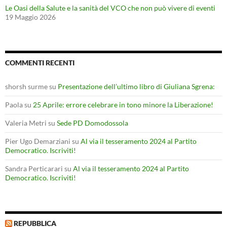
Le Oasi della Salute e la sanità del VCO che non può vivere di eventi
19 Maggio 2026
COMMENTI RECENTI
shorsh surme
su
Presentazione dell’ultimo libro di Giuliana Sgrena:
Paola
su
25 Aprile: errore celebrare in tono minore la Liberazione!
Valeria Metri
su
Sede PD Domodossola
Pier Ugo Demarziani
su
Al via il tesseramento 2024 al Partito
Democratico. Iscriviti!
Sandra Perticarari
su
Al via il tesseramento 2024 al Partito
Democratico. Iscriviti!
REPUBBLICA