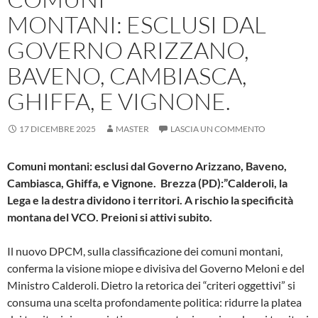
MONTANI: ESCLUSI DAL
GOVERNO ARIZZANO,
BAVENO, CAMBIASCA,
GHIFFA, E VIGNONE.
17 DICEMBRE 2025
MASTER
LASCIA UN COMMENTO
Comuni montani: esclusi dal Governo Arizzano, Baveno,
Cambiasca, Ghiffa, e Vignone. Brezza (PD):”Calderoli, la
Lega e la destra dividono i territori. A rischio la specificità
montana del VCO. Preioni si attivi subito.
Il nuovo DPCM, sulla classificazione dei comuni montani,
conferma la visione miope e divisiva del Governo Meloni e del
Ministro Calderoli. Dietro la retorica dei “criteri oggettivi” si
consuma una scelta profondamente politica: ridurre la platea