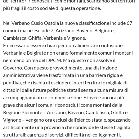
dei territori riconosciuti come montani, scaricando sui territori
più fragili il costo sociale di questa operazione.
Nel Verbano Cusio Ossola la nuova classificazione include 67
comuni ma ne esclude 7: Arizzano, Baveno, Belgirate,
Cambiasca, Ghiffa, Verbania e Vignone.
È necessario essere chiari per non alimentare confusione:
Verbania e Belgirate non erano formalmente comuni montani
nemmeno prima del DPCM. Ma questo non assolve il
Governo. Con questo provvedimento, una distinzione
amministrativa viene trasformata in una barriera rigida e
punitiva, che rischia di escludere interi territori e migliaia di
cittadini dalle future politiche statali senza alcuna misura di
accompagnamento o compensazione. È invece ancora più
grave che alcuni comuni riconosciuti come montani dalla
Regione Piemonte – Arizzano, Baveno, Cambiasca, Ghiffa e
Vignone – vengano ora esclusi dall’elenco statale, spezzando
artificialmente una provincia che condivide le stesse fragilità
strutturali: carenza di servizi, difficoltà nei collegamenti,