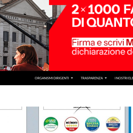
ORGANISMI DIRIGENTI
TRASPARENZA
I NOSTRI EL