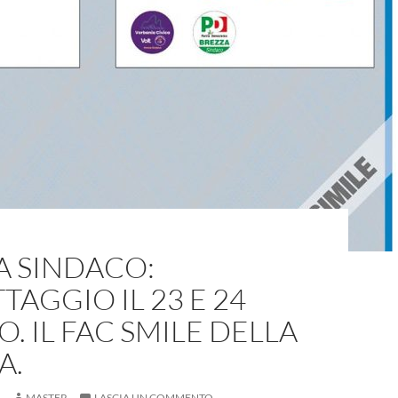
A SINDACO:
TAGGIO IL 23 E 24
. IL FAC SMILE DELLA
A.
4
MASTER
LASCIA UN COMMENTO