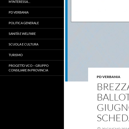
M’INTERESSA…
PD VERBANIA
POLITICA GENERALE
SANITÀ E WELFARE
SCUOLA E CULTURA
TURISMO
PROGETTO VCO – GRUPPO
CONSILIARE IN PROVINCIA
PD VERBANIA
BREZZ
BALLOT
GIUGNO
SCHED
20 GIUGNO 202