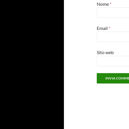
Nome
*
Email
*
Sito web