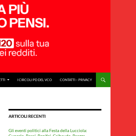
ETTI
I CIRCOLI PD DEL VCO
CONTATTI – PRIVACY
ARTICOLI RECENTI
Gli eventi politici alla Festa della Lucciola:
Cuperlo. Rossi, Benifei, Gribaudo, Brezza,