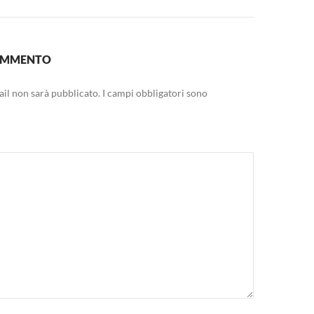
COMMENTO
mail non sarà pubblicato.
I campi obbligatori sono