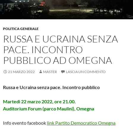
POLITICA GENERALE
RUSSA E UCRAINA SENZA
PACE. INCONTRO
PUBBLICO AD OMEGNA
21 MARZO 2022
MASTER
LASCIA UN COMMENTO
Russa e Ucraina senza pace. Incontro pubblico
Martedì 22 marzo 2022, ore 21.00.
Auditorium Forum (parco Maulini), Omegna
Info evento facebook
link Partito Democratico Omegna