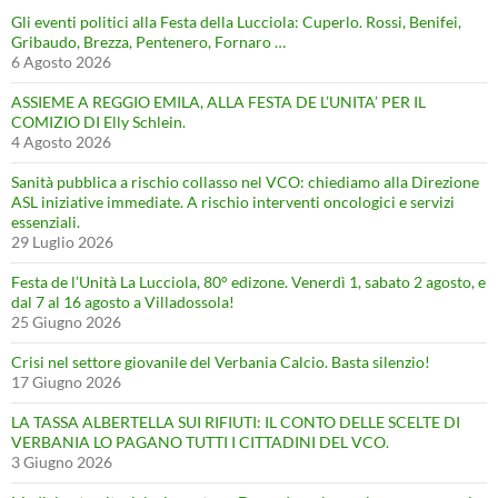
Gli eventi politici alla Festa della Lucciola: Cuperlo. Rossi, Benifei,
Gribaudo, Brezza, Pentenero, Fornaro …
6 Agosto 2026
ASSIEME A REGGIO EMILA, ALLA FESTA DE L’UNITA’ PER IL
COMIZIO DI Elly Schlein.
4 Agosto 2026
Sanità pubblica a rischio collasso nel VCO: chiediamo alla Direzione
ASL iniziative immediate. A rischio interventi oncologici e servizi
essenziali.
29 Luglio 2026
Festa de l’Unità La Lucciola, 80° edizone. Venerdì 1, sabato 2 agosto, e
dal 7 al 16 agosto a Villadossola!
25 Giugno 2026
Crisi nel settore giovanile del Verbania Calcio. Basta silenzio!
17 Giugno 2026
LA TASSA ALBERTELLA SUI RIFIUTI: IL CONTO DELLE SCELTE DI
VERBANIA LO PAGANO TUTTI I CITTADINI DEL VCO.
3 Giugno 2026