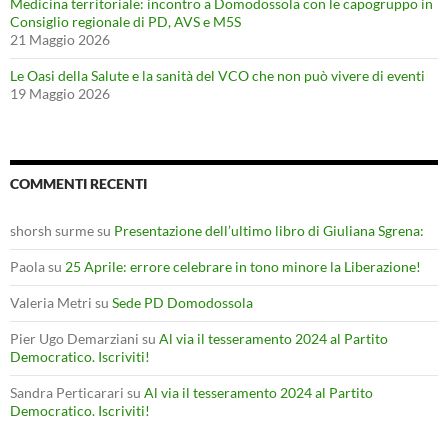
Medicina territoriale: incontro a Domodossola con le capogruppo in
Consiglio regionale di PD, AVS e M5S
21 Maggio 2026
Le Oasi della Salute e la sanità del VCO che non può vivere di eventi
19 Maggio 2026
COMMENTI RECENTI
shorsh surme
su
Presentazione dell’ultimo libro di Giuliana Sgrena:
Paola
su
25 Aprile: errore celebrare in tono minore la Liberazione!
Valeria Metri
su
Sede PD Domodossola
Pier Ugo Demarziani
su
Al via il tesseramento 2024 al Partito
Democratico. Iscriviti!
Sandra Perticarari
su
Al via il tesseramento 2024 al Partito
Democratico. Iscriviti!