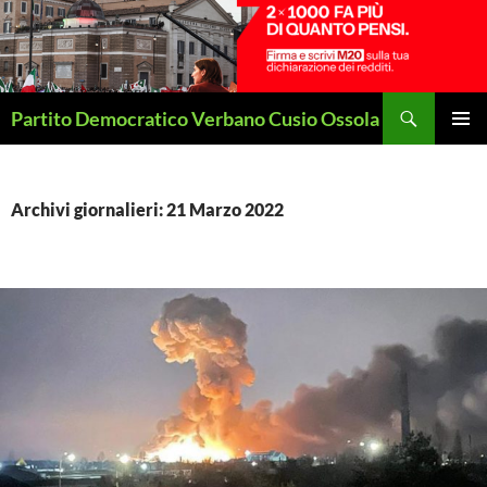
Vai
al
contenuto
Cerca
Partito Democratico Verbano Cusio Ossola
MENU
PRINCI
Archivi giornalieri: 21 Marzo 2022