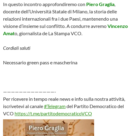
In questo incontro approfondiremo con
Piero Graglia
,
docente dell’Università Statale di Milano, la storia delle
relazioni internazionali fra i due Paesi, mantenendo una
visione d’insieme sul conflitto. A condurre avremo
Vincenzo
Amat
o, giornalista de La Stampa VCO.
Cordiali saluti
Necessario green pass e mascherina
—————————————-
Per ricevere in tempo reale news e info sulla nostra attività,
iscrivetevi al canale
#Telegram
del Partito Democratico del
VCO
https://t.me/partitodemocraticoVCO