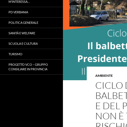
M’INTERESSA…
PD VERBANIA
POLITICA GENERALE
SANITÀ E WELFARE
SCUOLA E CULTURA
TURISMO
PROGETTO VCO – GRUPPO
CONSILIARE IN PROVINCIA
AMBIENTE
CICLO D
BALBET
E DEL 
NON È 
RISCHI