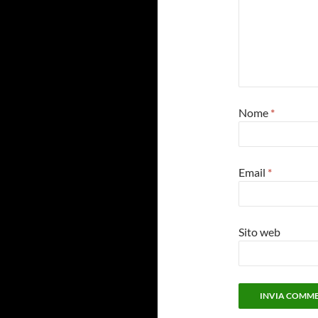
Nome
*
Email
*
Sito web