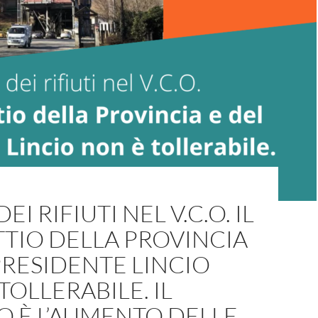
EI RIFIUTI NEL V.C.O. IL
TIO DELLA PROVINCIA
PRESIDENTE LINCIO
TOLLERABILE. IL
O È L’AUMENTO DELLE