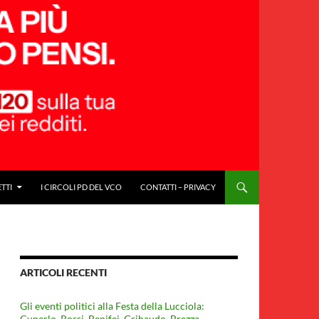
ETTI
I CIRCOLI PD DEL VCO
CONTATTI – PRIVACY
ARTICOLI RECENTI
Gli eventi politici alla Festa della Lucciola:
Cuperlo. Rossi, Benifei, Gribaudo, Brezza,